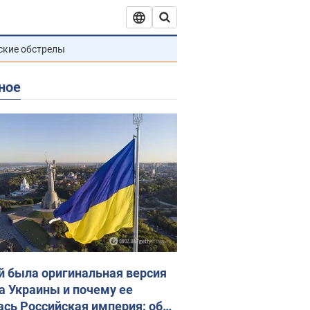
ские обстрелы
ное
й была оригинальная версия
а Украины и почему ее
ась Российская империя: об