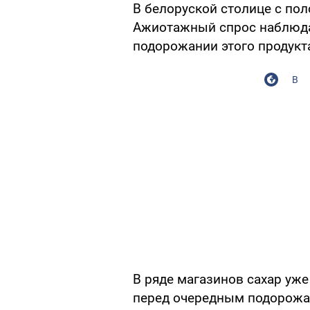
В белоруской столице с пол
Ажиотажный спрос наблюдае
подорожании этого продукта 
В
В ряде магазинов сахар уже
перед очередным подорожан