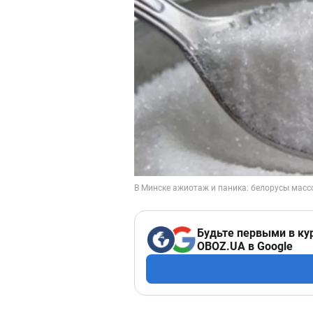
Будьте первыми в ку
OBOZ.UA в Google