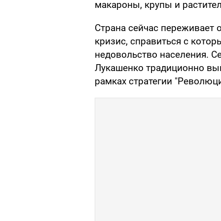
макароны, крупы и растител
Страна сейчас переживает
кризис, справиться с котор
недовольство населения. С
Лукашенко традиционно вый
рамках стратегии "Революци