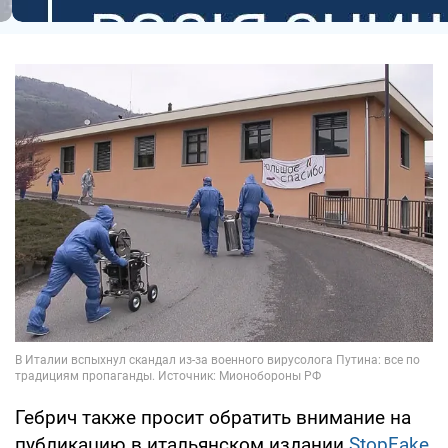
Гебрич также просит обратить внимание на
публикацию в итальянском издании
StopFake
,