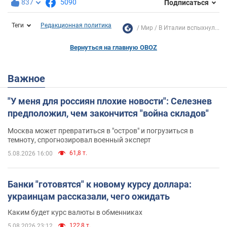
837
5090
Подписаться
Теги
Редакционная политика
Мир
В Италии вспыхнул...
Вернуться на главную OBOZ
Важное
"У меня для россиян плохие новости": Селезнев
предположил, чем закончится "война складов"
Москва может превратиться в "остров" и погрузиться в
темноту, спрогнозировал военный эксперт
61,8 т.
5.08.2026 16:00
Банки "готовятся" к новому курсу доллара:
украинцам рассказали, чего ожидать
Каким будет курс валюты в обменниках
122,8 т.
5.08.2026 23:12