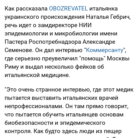
Как рассказала
OBOZREVATEL
итальянка
украинского происхождения Наталья Гебрич,
речь идет о замдиректоре НИИ
эпидемиологии и микробиологии имени
Пастера Роспотребнадзора Александре
Семенове. Он дал интервью "
Коммерсанту
",
где серьезно преувеличил "помощь" Москвы
Риму и выдал несколько фейков об
итальянской медицине.
"Это очень странное интервью, где этот медик
пытается выставить итальянских врачей
непрофессионалами. Он там прямо говорит,
что пытается обучить итальянцев основам
биобезопасности и эпидемического
контроля. Как будто здесь люди из пещер