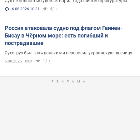
Суд не полностью удовлетворил ходатайство прокуратуры
4,1 т.
6.08.2026 10:31
Россия атаковала судно под флагом Гвинеи-
Бисау в Чёрном море: есть погибший и
пострадавшие
Сухогруз был гражданским и перевозил украинскую пшеницу
1,1 т.
6.08.2026 10:04