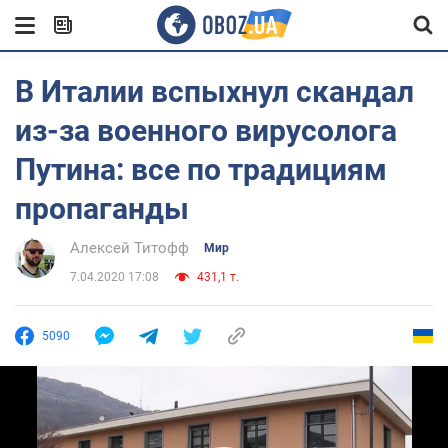
В Италии вспыхнул скандал
из-за военного вирусолога
Путина: все по традициям
пропаганды
Алексей Титофф
Мир
7.04.2020 17:08
431,1 т.
5090