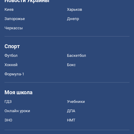
Новости Украины
Киев
Харьков
Запорожье
Днепр
Черкассы
Спорт
Футбол
Баскетбол
Хоккей
Бокс
Формула-1
Моя школа
ГДЗ
Учебники
Онлайн уроки
ДПА
ЗНО
НМТ