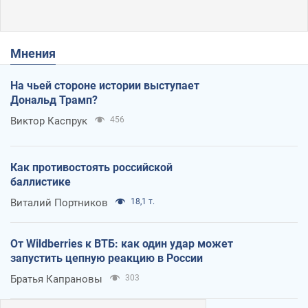
Мнения
На чьей стороне истории выступает
Дональд Трамп?
Виктор Каспрук
456
Как противостоять российской
баллистике
Виталий Портников
18,1 т.
От Wildberries к ВТБ: как один удар может
запустить цепную реакцию в России
Братья Капрановы
303