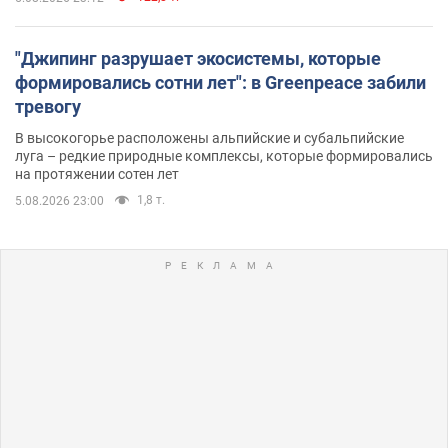
"Джипинг разрушает экосистемы, которые
формировались сотни лет": в Greenpeace забили
тревогу
В высокогорье расположены альпийские и субальпийские
луга – редкие природные комплексы, которые формировались
на протяжении сотен лет
1,8 т.
5.08.2026 23:00