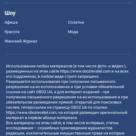
Шоу
Афиша
Сплетни
Красота
Мода
Женский Журнал
Использование любых материалов (в том числе фото- и видео-),
размещенных на этом сайте
https://www.obozrevatel.com
и на всех
его поддоменах, в любом виде строго запрещено.
Разрешается использование при получении письменного
разрешения на их использование и при условии обязательной
ссылки на сайт OBOZ.UA, а для интернет-изданий - при
получении письменного разрешения на их использование и при
обязательном размещении прямой, открытой для поисковых
систем, гиперссылки на страницу OBOZ.UA по ссылке
https://www.obozrevatel.com
, на которой размещен оригинальный
материал в первом абзаце материала.
Все материалы на этом сайте, в том числе интервью, статьи,
исследования – служебные произведения журналистов
редакции, исключительные имущественные права на которые