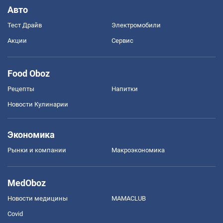
Авто
Тест Драйв
Электромобили
Акции
Сервис
Food Oboz
Рецепты
Напитки
Новости Кулинарии
Экономика
Рынки и компании
Mакроэкономика
MedOboz
Новости медицины
MAMACLUB
Covid