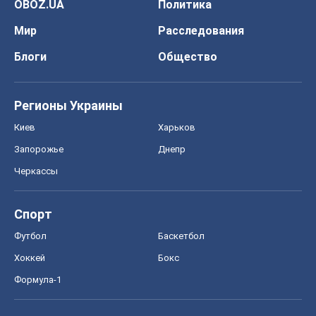
OBOZ.UA
Политика
Мир
Расследования
Блоги
Общество
Регионы Украины
Киев
Харьков
Запорожье
Днепр
Черкассы
Спорт
Футбол
Баскетбол
Хоккей
Бокс
Формула-1