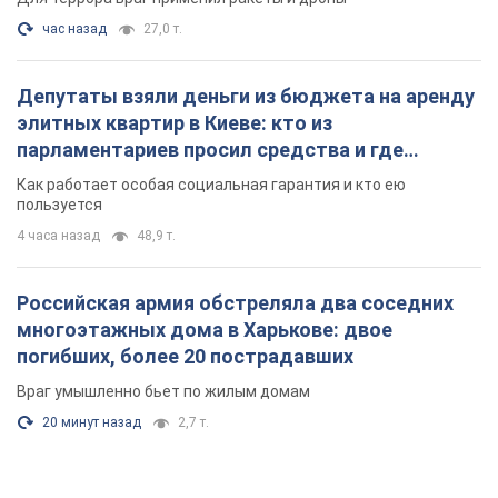
час назад
27,0 т.
Депутаты взяли деньги из бюджета на аренду
элитных квартир в Киеве: кто из
парламентариев просил средства и где
поселился
Как работает особая социальная гарантия и кто ею
пользуется
4 часа назад
48,9 т.
Российская армия обстреляла два соседних
многоэтажных дома в Харькове: двое
погибших, более 20 пострадавших
Враг умышленно бьет по жилым домам
20 минут назад
2,7 т.