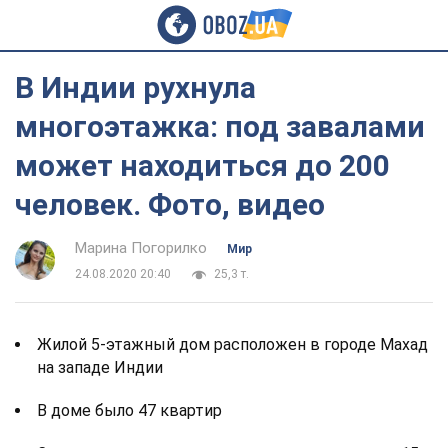
В Индии рухнула
многоэтажка: под завалами
может находиться до 200
человек. Фото, видео
Марина Погорилко
Мир
24.08.2020 20:40
25,3 т.
Жилой 5-этажный дом расположен в городе Махад
на западе Индии
В доме было 47 квартир