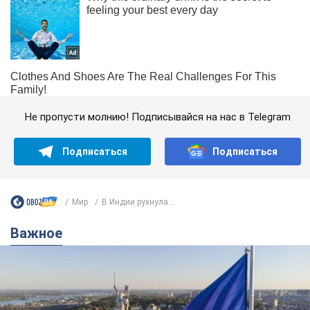
Не пропусти молнию! Подписывайся на нас в Telegram
Подписаться
Подписаться
Мир
В Индии рухнула...
Важное