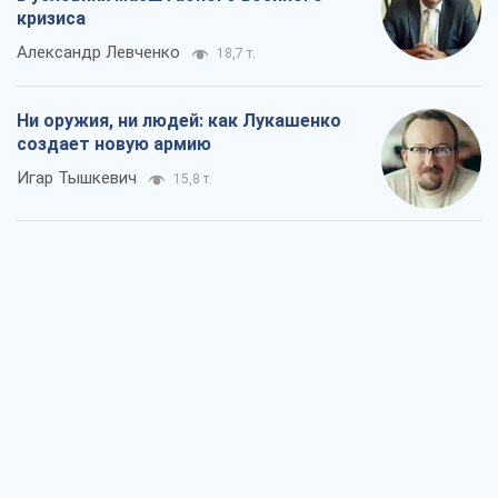
кризиса
Александр Левченко
18,7 т.
Ни оружия, ни людей: как Лукашенко
создает новую армию
Игар Тышкевич
15,8 т.