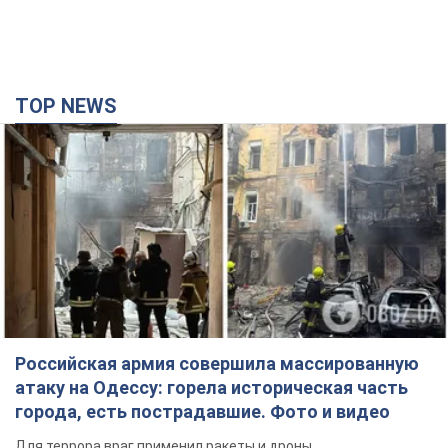
TOP NEWS
Российская армия совершила массированную
атаку на Одессу: горела историческая часть
города, есть пострадавшие. Фото и видео
Для террора враг применил ракеты и дроны