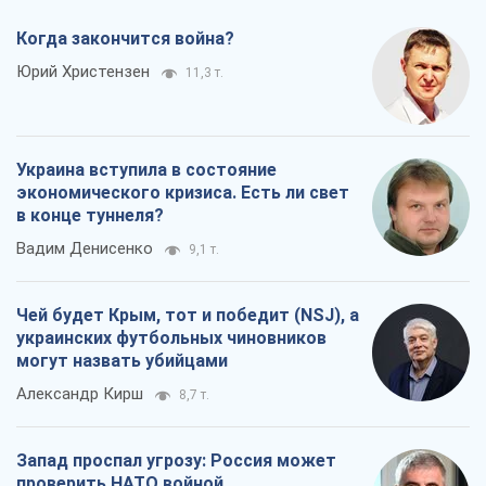
Когда закончится война?
Юрий Христензен
11,3 т.
Украина вступила в состояние
экономического кризиса. Есть ли свет
в конце туннеля?
Вадим Денисенко
9,1 т.
Чей будет Крым, тот и победит (NSJ), а
украинских футбольных чиновников
могут назвать убийцами
Александр Кирш
8,7 т.
Запад проспал угрозу: Россия может
проверить НАТО войной