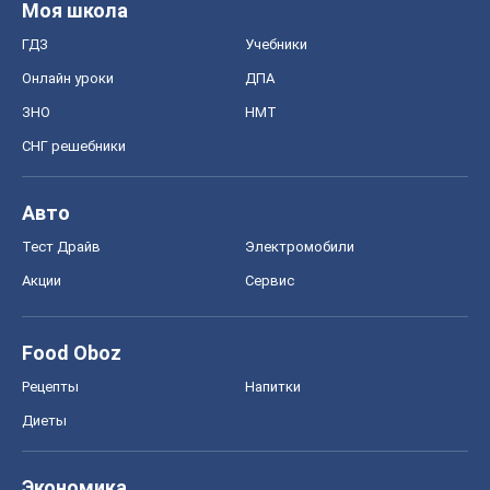
Моя школа
ГДЗ
Учебники
Онлайн уроки
ДПА
ЗНО
НМТ
СНГ решебники
Авто
Тест Драйв
Электромобили
Акции
Сервис
Food Oboz
Рецепты
Напитки
Диеты
Экономика