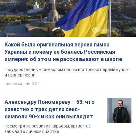
Какой была оригинальная версия гимна
Украины и почему ее боялась Российская
империя: об этом не рассказывают в школе
Государственным символом являются только первый куплет
и припев песни
час назад
3,0 т.
Александру Пономареву – 53: что
известно о трех детях секс-
символа 90-х и как они выглядят
Несмотря на развитие карьеры, артист не
забывал о личном счастье