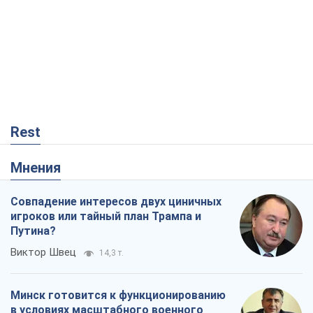
Rest
Мнения
Совпадение интересов двух циничных
игроков или тайный план Трампа и
Путина?
Виктор Швец
14,3 т.
Минск готовится к функционированию
в условиях масштабного военного