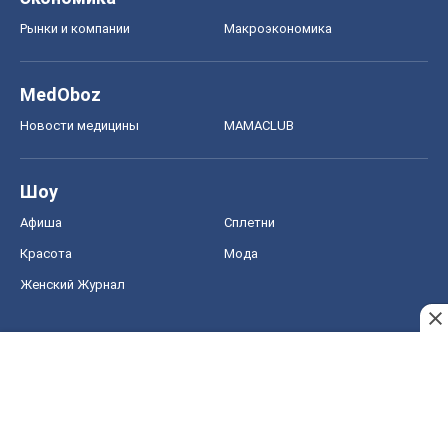
Рынки и компании
Mакроэкономика
MedOboz
Новости медицины
MAMACLUB
Шоу
Афиша
Сплетни
Красота
Мода
Женский Журнал