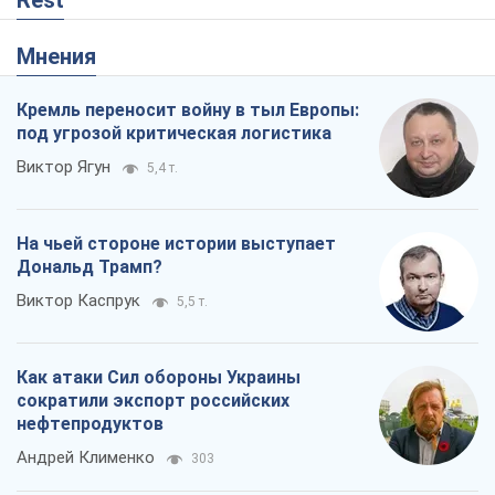
Rest
Мнения
Кремль переносит войну в тыл Европы:
под угрозой критическая логистика
Виктор Ягун
5,4 т.
На чьей стороне истории выступает
Дональд Трамп?
Виктор Каспрук
5,5 т.
Как атаки Сил обороны Украины
сократили экспорт российских
нефтепродуктов
Андрей Клименко
303