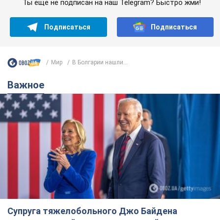
Ты еще не подписан на наш Telegram? Быстро жми!
Подписаться
Подписаться
Мир
В Болгарии нашли...
Важное
Супруга тяжелобольного Джо Байдена