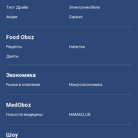
Тест Драйв
Электромобили
Акции
Сервис
Food Oboz
Рецепты
Напитки
Диеты
Экономика
Рынки и компании
Mакроэкономика
MedOboz
Новости медицины
MAMACLUB
Шоу