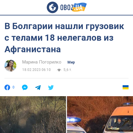
В Болгарии нашли грузовик
с телами 18 нелегалов из
Афганистана
Марина Погорилко
Мир
18.02.2023 06:10
5,6 т.
0