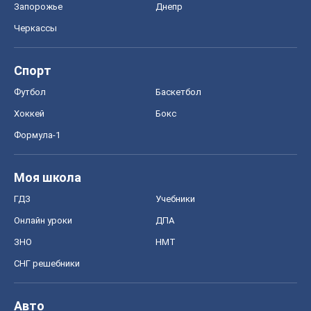
Запорожье
Днепр
Черкассы
Спорт
Футбол
Баскетбол
Хоккей
Бокс
Формула-1
Моя школа
ГДЗ
Учебники
Онлайн уроки
ДПА
ЗНО
НМТ
СНГ решебники
Авто