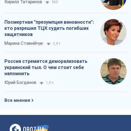
Кирилл Татаринов
963
Посмертная "презумпция виновности":
кто разрешил ТЦК судить погибших
защитников
Марина Ставнійчук
2,9 т.
Россия стремится деморализовать
украинский тыл. О чем стоит себе
напомнить
Юрий Богданов
1,9 т.
Все мнения