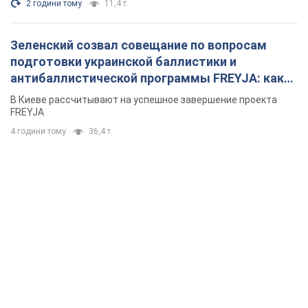
2 години тому
11,4 т.
Зеленский созвал совещание по вопросам
подготовки украинской баллистики и
антибаллистической программы FREYJA: какие
решения готовятся
В Киеве рассчитывают на успешное завершение проекта
FREYJA
4 години тому
36,4 т.