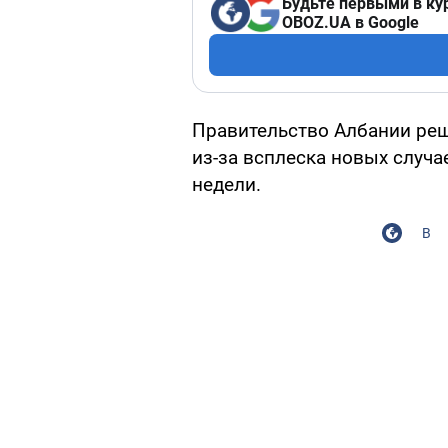
Будьте первыми в ку
OBOZ.UA в Google
Правительство Албании реш
из-за всплеска новых случа
недели.
В