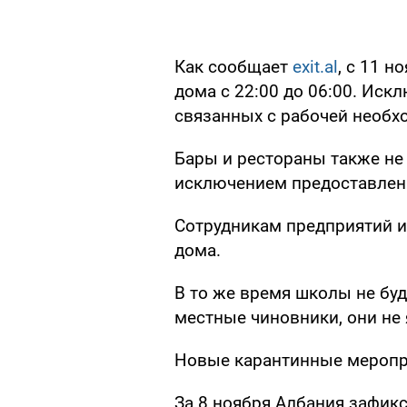
Как сообщает
exit.al
, с 11 
дома с 22:00 до 06:00. Иск
связанных с рабочей необх
Бары и рестораны также не б
исключением предоставлени
Сотрудникам предприятий и
дома.
В то же время школы не буд
местные чиновники, они не
Новые карантинные меропри
За 8 ноября Албания зафи