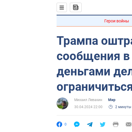
Герои войны
Трампа оштр
сообщения в 
деньгами де
ограничитьс
Михаил Левакин
Мир
30.04.2024 22:00
2 минуты
0