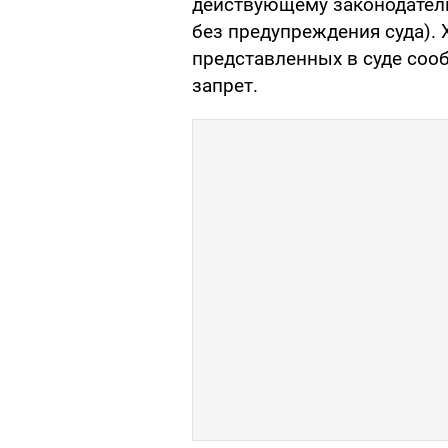
действующему законодател
без предупреждения суда). 
представленных в суде со
запрет.