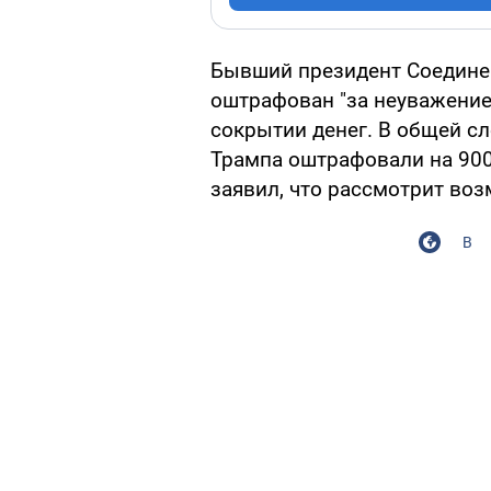
Бывший президент Соедин
оштрафован "за неуважение 
сокрытии денег. В общей с
Трампа оштрафовали на 900
заявил, что рассмотрит воз
В