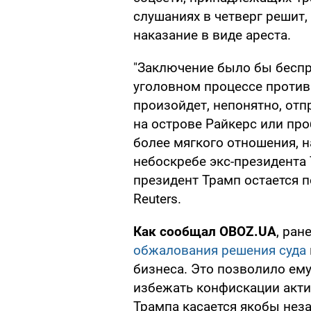
слушаниях в четверг решит
наказание в виде ареста.
"Заключение было бы бесп
уголовном процессе против
произойдет, непонятно, от
на острове Райкерс или пр
более мягкого отношения, 
небоскребе экс-президента 
президент Трамп остается 
Reuters.
Как сообщал OBOZ.UA
, ран
обжалования решения суда
бизнеса. Это позволило ем
избежать конфискации акти
Трампа касается якобы нез