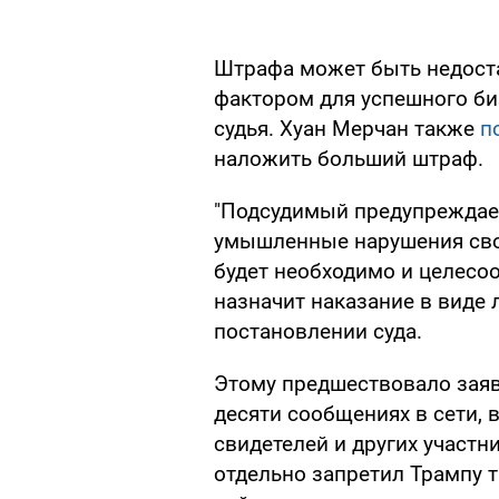
Штрафа может быть недост
фактором для успешного би
судья. Хуан Мерчан также
п
наложить больший штраф.
"Подсудимый предупреждаетс
умышленные нарушения свои
будет необходимо и целесоо
назначит наказание в виде 
постановлении суда.
Этому предшествовало зая
десяти сообщениях в сети,
свидетелей и других участн
отдельно запретил Трампу т