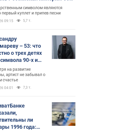
 не рассказывают в школе
арственным символом являются
 первый куплет и припев песни
5,7 т.
26 09:15
сандру
мареву – 53: что
стно о трех детях
-символа 90-х и
они выглядят
тря на развитие
ы, артист не забывал о
м счастье
7,3 т.
26 04:01
иватБанке
казали,
твительны ли
ары 1996 года: