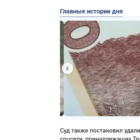
Главные истории дня
Суд также постановил удали
соцсети, принадлежащих Тра