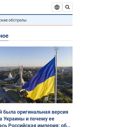
ские обстрелы
ное
й была оригинальная версия
а Украины и почему ее
ась Российская империя: об