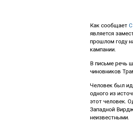
Как сообщает
C
является замес
прошлом году н
кампании.
В письме речь 
чиновников Тра
Человек был ид
одного из источ
этот человек. О
Западной Вирджи
неизвестными.