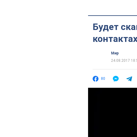
Будет ска
контакта
Мир
24.08.2017 18:
80