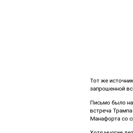
Тот же источник
запрошенной вс
Письмо было на
встреча Трампа
Манафорта со с
Хотя многие дет