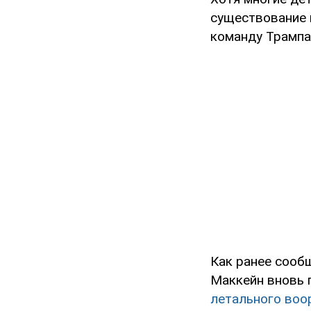
существование г
команду Трампа
Как ранее сооб
Маккейн вновь 
летального воо