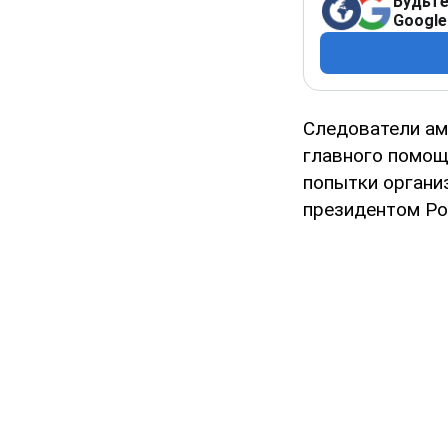
Будьте
Google
Следователи ам
главного помощ
попытки органи
президентом Ро