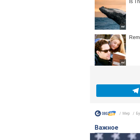
Мир
Бу
Важное