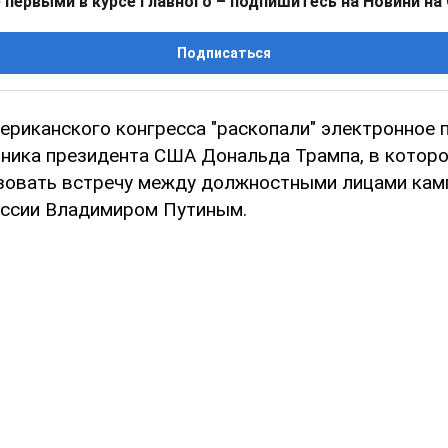
 первыми в курсе главного – подпишитесь на Новини на
Подписаться
ериканского конгресса "раскопали" электронное 
ника президента США Дональда Трампа, в котор
зовать встречу между должностными лицами кам
ссии Владимиром Путиным.