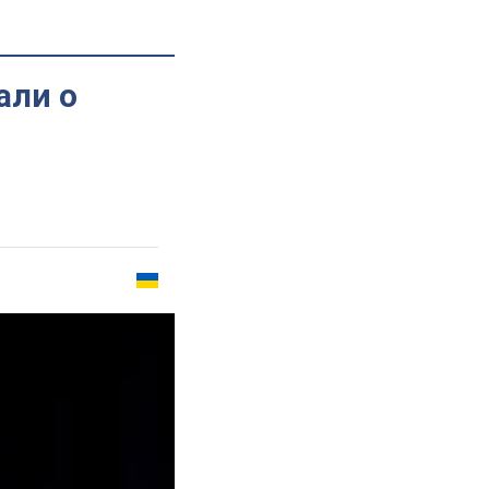
али о