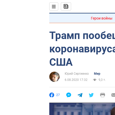
Герои войны
Трамп пообе
коронавирус
США
Юрий Сергиенко
Мир
6.08.2020 17:32
9,3 т.
27