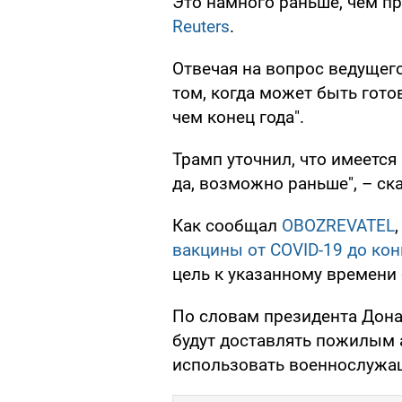
Это намного раньше, чем п
Reuters
.
Отвечая на вопрос ведуще
том, когда может быть гото
чем конец года".
Трамп уточнил, что имеется 
да, возможно раньше", – ска
Как сообщал
OBOZREVATEL
вакцины от COVID-19 до кон
цель к указанному времени
По словам президента Дона
будут доставлять пожилым 
использовать военнослужа