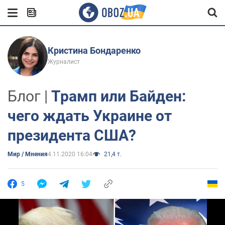
Кристина Бондаренко
Журналист
Блог |
Трамп или Байден:
чего ждать Украине от
президента США?
Мир / Мнения
4.11.2020 16:04
21,4 т.
5