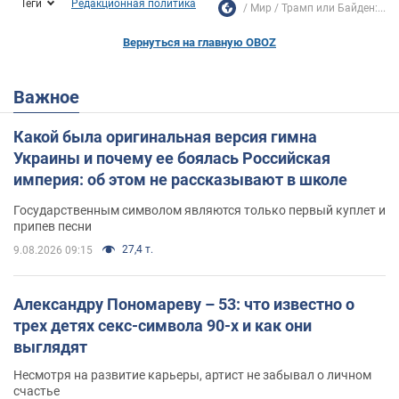
Теги
Редакционная политика
Мир
Трамп или Байден:...
Вернуться на главную OBOZ
Важное
Какой была оригинальная версия гимна
Украины и почему ее боялась Российская
империя: об этом не рассказывают в школе
Государственным символом являются только первый куплет и
припев песни
27,4 т.
9.08.2026 09:15
Александру Пономареву – 53: что известно о
трех детях секс-символа 90-х и как они
выглядят
Несмотря на развитие карьеры, артист не забывал о личном
счастье