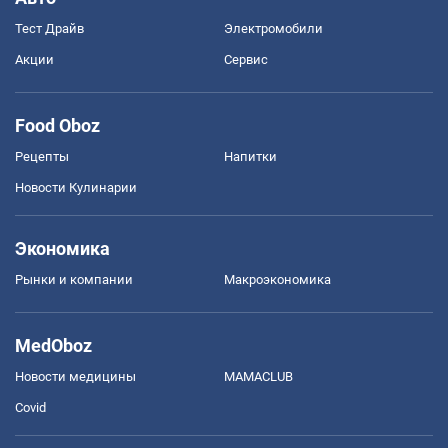
Тест Драйв
Электромобили
Акции
Сервис
Food Oboz
Рецепты
Напитки
Новости Кулинарии
Экономика
Рынки и компании
Mакроэкономика
MedOboz
Новости медицины
MAMACLUB
Covid