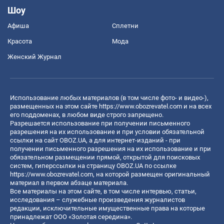
Шоу
Афиша
Сплетни
Красота
Мода
Женский Журнал
Использование любых материалов (в том числе фото- и видео-),
размещенных на этом сайте
https://www.obozrevatel.com
и на всех
его поддоменах, в любом виде строго запрещено.
Разрешается использование при получении письменного
разрешения на их использование и при условии обязательной
ссылки на сайт OBOZ.UA, а для интернет-изданий - при
получении письменного разрешения на их использование и при
обязательном размещении прямой, открытой для поисковых
систем, гиперссылки на страницу OBOZ.UA по ссылке
https://www.obozrevatel.com
, на которой размещен оригинальный
материал в первом абзаце материала.
Все материалы на этом сайте, в том числе интервью, статьи,
исследования – служебные произведения журналистов
редакции, исключительные имущественные права на которые
принадлежат ООО «Золотая середина».