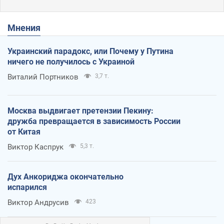
Мнения
Украинский парадокс, или Почему у Путина
ничего не получилось с Украиной
Виталий Портников
3,7 т.
Москва выдвигает претензии Пекину:
дружба превращается в зависимость России
от Китая
Виктор Каспрук
5,3 т.
Дух Анкориджа окончательно
испарился
Виктор Андрусив
423