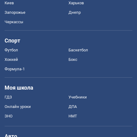
Киев
Харьков
Запорожье
Днепр
Черкассы
Спорт
Футбол
Баскетбол
Хоккей
Бокс
Формула-1
Моя школа
ГДЗ
Учебники
Онлайн уроки
ДПА
ЗНО
НМТ
Авто