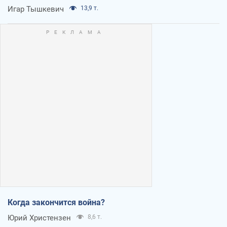
Игар Тышкевич
13,9 т.
Когда закончится война?
Юрий Христензен
8,6 т.