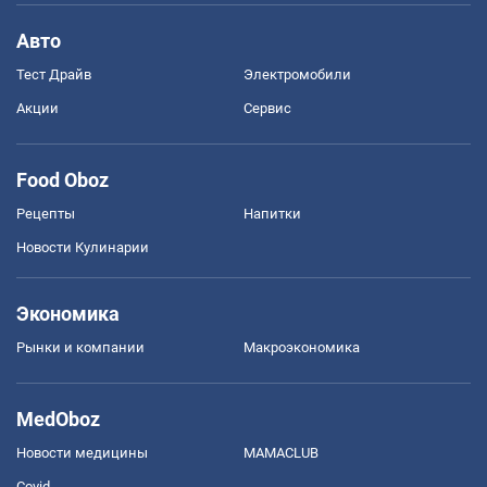
Авто
Тест Драйв
Электромобили
Акции
Сервис
Food Oboz
Рецепты
Напитки
Новости Кулинарии
Экономика
Рынки и компании
Mакроэкономика
MedOboz
Новости медицины
MAMACLUB
Covid