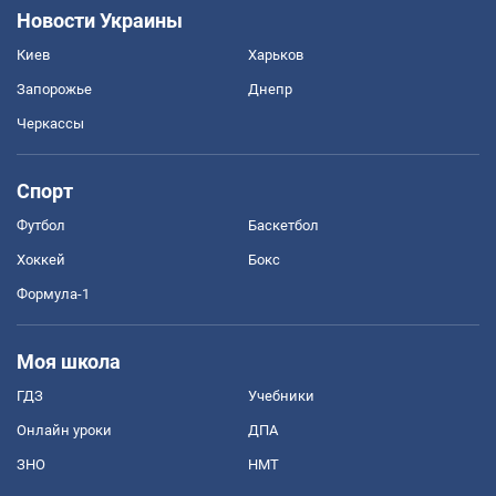
Новости Украины
Киев
Харьков
Запорожье
Днепр
Черкассы
Спорт
Футбол
Баскетбол
Хоккей
Бокс
Формула-1
Моя школа
ГДЗ
Учебники
Онлайн уроки
ДПА
ЗНО
НМТ