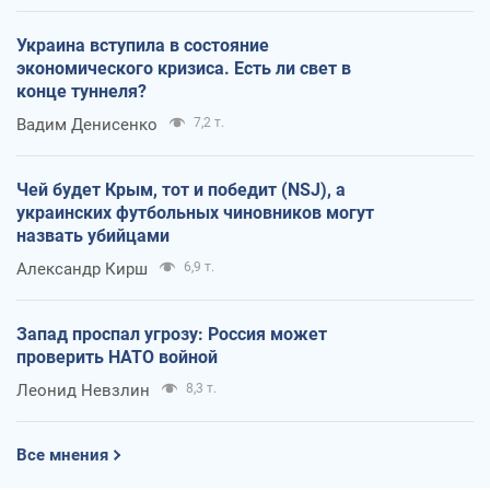
Украина вступила в состояние
экономического кризиса. Есть ли свет в
конце туннеля?
Вадим Денисенко
7,2 т.
Чей будет Крым, тот и победит (NSJ), а
украинских футбольных чиновников могут
назвать убийцами
Александр Кирш
6,9 т.
Запад проспал угрозу: Россия может
проверить НАТО войной
Леонид Невзлин
8,3 т.
Все мнения