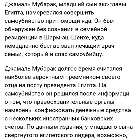
Джамаль Мубарак, младший сын экс-главы
Египта, намеревался совершить
самоубийство при помощи яда. Он был
обнаружен без сознания в семейной
резиденции в Шарм-эш-Шейхе, куда
немедленно был вызван лечащий врач
семьи, который и спас самоубийцу.
Джамаль Мубарак долгое время считался
наиболее вероятным преемником своего
отца на посту президента Египта. На
самоубийство он решился после информаци
о том, что правоохранительные органы
намерены конфисковать денежные средства
с нескольких иностранных банковских
счетов. По данным издания, у младшего сына
свергнутого египетского лидера, возможно,