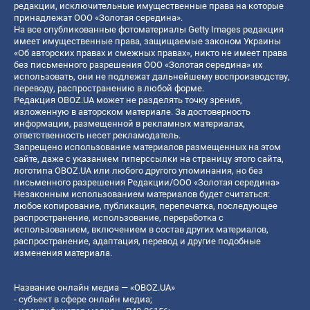
редакции, исключительные имущественные права на которые
принадлежат ООО «Золотая середина».
На все опубликованные фотоматериалы Getty Images редакция
имеет имущественные права, защищаемые законом Украины
«Об авторских правах и смежных правах», никто не имеет права
без письменного разрешения ООО «Золотая середина» их
использовать, они не подлежат дальнейшему воспроизводству,
переводу, распространению в любой форме.
Редакция OBOZ.UA может не разделять точку зрения,
изложенную в авторском материале. За достоверность
информации, размещенной в рекламных материалах,
ответственность несет рекламодатель.
Запрещено использование материалов размещенных на этом
сайте, даже с указанием гиперссылки на страницу этого сайта,
логотипа OBOZ.UA или любого другого упоминания, но без
письменного разрешения Редакции/ООО «Золотая середина»
Незаконным использованием материалов будет считаться:
любое копирование, публикация, перепечатка, последующее
распространение, использование, переработка с
использованием, включением в состав других материалов,
распространение, адаптация, перевод и другие подобные
изменения материала.
Название онлайн медиа — «OBOZ.UA»
- субъект в сфере онлайн медиа;