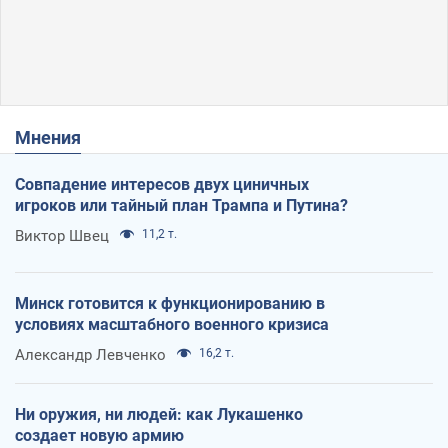
Мнения
Совпадение интересов двух циничных
игроков или тайный план Трампа и Путина?
Виктор Швец
11,2 т.
Минск готовится к функционированию в
условиях масштабного военного кризиса
Александр Левченко
16,2 т.
Ни оружия, ни людей: как Лукашенко
создает новую армию