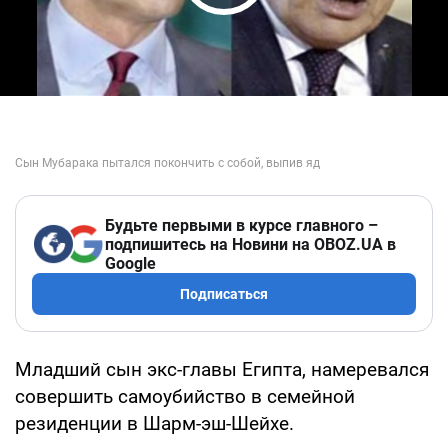
Play Video
Будьте первыми в курсе главного –
подпишитесь на Новини на OBOZ.UA в
Google
Подписаться
Младший сын экс-главы Египта, намеревался
совершить самоубийство в семейной
резиденции в Шарм-эш-Шейхе.