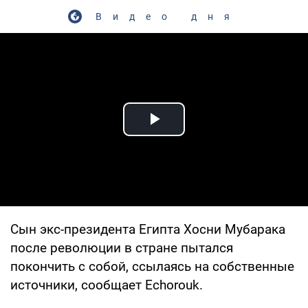
Видео дня
Play Video
Сын экс-президента Египта Хосни Мубарака
после революции в стране пытался
покончить с собой, ссылаясь на собственные
источники, сообщает Echorouk.