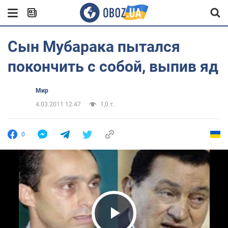
Сын Мубарака пытался
покончить с собой, выпив яд
Мир
4.03.2011 12:47
1,0 т.
0