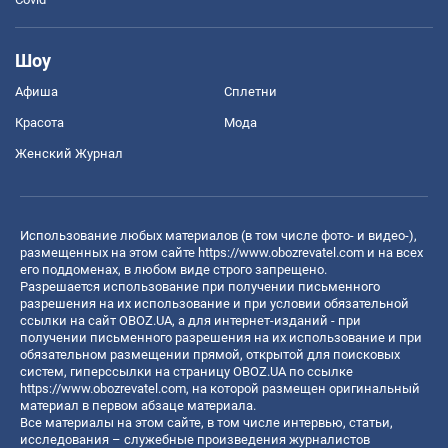
Шоу
Афиша
Сплетни
Красота
Мода
Женский Журнал
Использование любых материалов (в том числе фото- и видео-),
размещенных на этом сайте
https://www.obozrevatel.com
и на всех
его поддоменах, в любом виде строго запрещено.
Разрешается использование при получении письменного
разрешения на их использование и при условии обязательной
ссылки на сайт OBOZ.UA, а для интернет-изданий - при
получении письменного разрешения на их использование и при
обязательном размещении прямой, открытой для поисковых
систем, гиперссылки на страницу OBOZ.UA по ссылке
https://www.obozrevatel.com
, на которой размещен оригинальный
материал в первом абзаце материала.
Все материалы на этом сайте, в том числе интервью, статьи,
исследования – служебные произведения журналистов