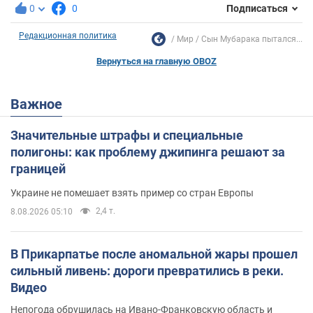
0
0
Подписаться
Редакционная политика
Мир
Сын Мубарака пытался...
Вернуться на главную OBOZ
Важное
Значительные штрафы и специальные
полигоны: как проблему джипинга решают за
границей
Украине не помешает взять пример со стран Европы
2,4 т.
8.08.2026 05:10
В Прикарпатье после аномальной жары прошел
сильный ливень: дороги превратились в реки.
Видео
Непогода обрушилась на Ивано-Франковскую область и