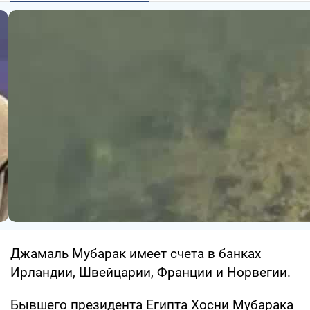
Джамаль Мубарак имеет счета в банках
Ирландии, Швейцарии, Франции и Норвегии.
Бывшего президента Египта Хосни Мубарака