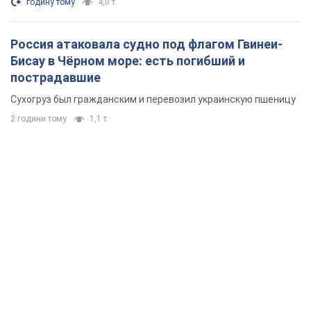
годину тому
4,0 т.
Россия атаковала судно под флагом Гвинеи-
Бисау в Чёрном море: есть погибший и
пострадавшие
Сухогруз был гражданским и перевозил украинскую пшеницу
2 години тому
1,1 т.