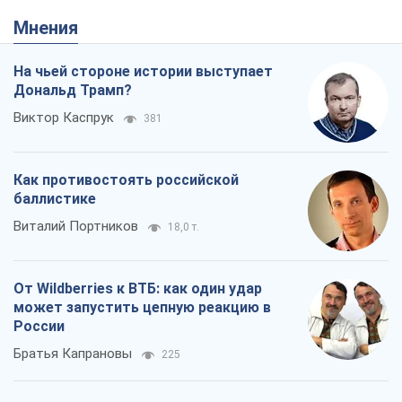
Мнения
На чьей стороне истории выступает
Дональд Трамп?
Виктор Каспрук
381
Как противостоять российской
баллистике
Виталий Портников
18,0 т.
От Wildberries к ВТБ: как один удар
может запустить цепную реакцию в
России
Братья Капрановы
225