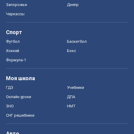
Запорожье
Днепр
Черкассы
Спорт
Футбол
Баскетбол
Хоккей
Бокс
Формула-1
Моя школа
ГДЗ
Учебники
Онлайн уроки
ДПА
ЗНО
НМТ
СНГ решебники
Авто