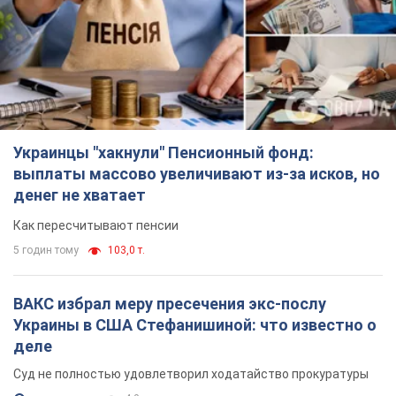
Украинцы "хакнули" Пенсионный фонд:
выплаты массово увеличивают из-за исков, но
денег не хватает
Как пересчитывают пенсии
5 годин тому
103,0 т.
ВАКС избрал меру пресечения экс-послу
Украины в США Стефанишиной: что известно о
деле
Суд не полностью удовлетворил ходатайство прокуратуры