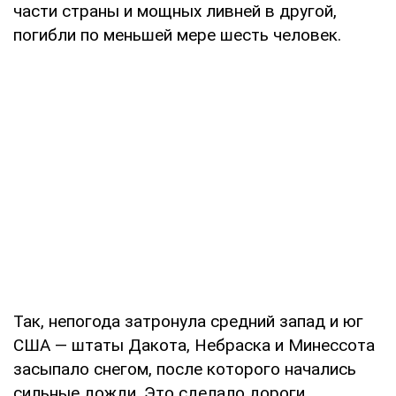
части страны и мощных ливней в другой,
погибли по меньшей мере шесть человек.
Так, непогода затронула средний запад и юг
США — штаты Дакота, Небраска и Минессота
засыпало снегом, после которого начались
сильные дожди. Это сделало дороги