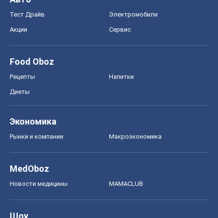
Тест Драйв
Электромобили
Акции
Сервис
Food Oboz
Рецепты
Напитки
Диеты
Экономика
Рынки и компании
Mакроэкономика
MedOboz
Новости медицины
MAMACLUB
Шоу