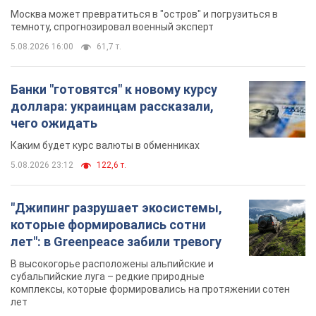
Москва может превратиться в "остров" и погрузиться в
темноту, спрогнозировал военный эксперт
5.08.2026 16:00
61,7 т.
Банки "готовятся" к новому курсу
доллара: украинцам рассказали,
чего ожидать
Каким будет курс валюты в обменниках
5.08.2026 23:12
122,6 т.
"Джипинг разрушает экосистемы,
которые формировались сотни
лет": в Greenpeace забили тревогу
В высокогорье расположены альпийские и
субальпийские луга – редкие природные
комплексы, которые формировались на протяжении сотен
лет