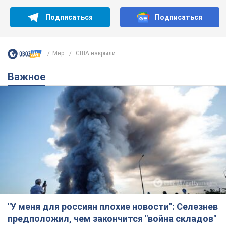
Подписаться
Подписаться
Мир
США накрыли...
Важное
"У меня для россиян плохие новости": Селезнев
предположил, чем закончится "война складов"