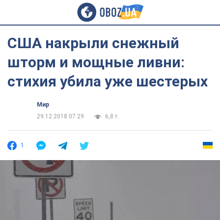
США накрыли снежный
шторм и мощные ливни:
стихия убила уже шестерых
Мир
29.12.2018 07:29
6,8 т.
1