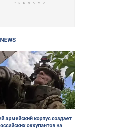
P NEWS
ий армейский корпус создает
российских оккупантов на