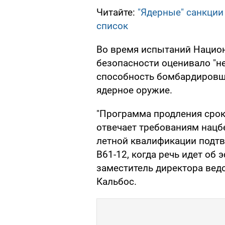
Читайте:
"Ядерные" санкции
список
Во время испытаний Нацио
безопасности оценивало "не
способность бомбардировщи
ядерное оружие.
"Программа продления срок
отвечает требованиям нацб
летной квалификации подт
B61-12, когда речь идет об
заместитель директора ве
Кальбос.