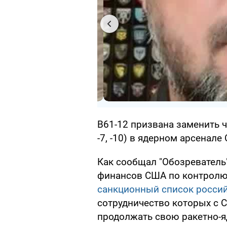
B61-12 призвана заменить ч
-7, -10) в ядерном арсенале
Как сообщал "Обозреватель
финансов США по контролю
санкционный список росси
сотрудничество которых с 
продолжать свою ракетно-