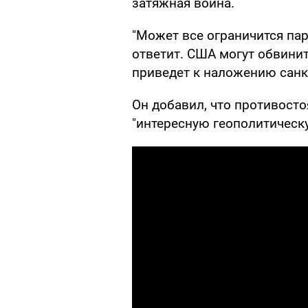
затяжная война.
"Может все ограничится пар
ответит. США могут обвинит
приведет к наложению санкц
Он добавил, что противост
"интересную геополитическ