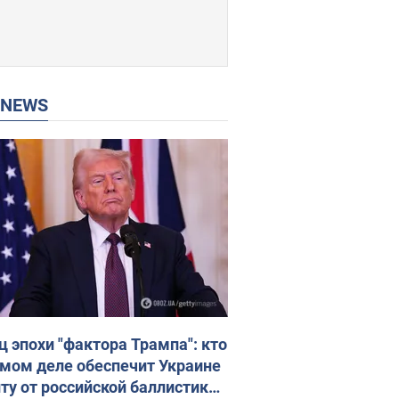
P NEWS
ц эпохи "фактора Трампа": кто
амом деле обеспечит Украине
ту от российской баллистики.