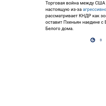
Торговая война между США 
настоящую из-за
агрессивн
рассматривает КНДР как зон
оставит Пхеньян наедине с
Белого дома.
В