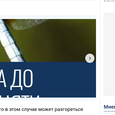
8.08.20
Мн
что в этом случае может разгореться