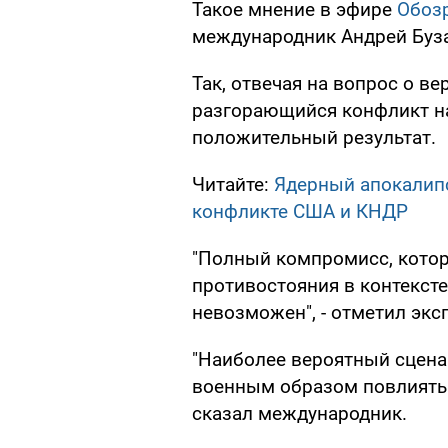
Такое мнение в эфире
Обозр
международник Андрей Буз
Так, отвечая на вопрос о ве
разгорающийся конфликт на
положительный результат.
Читайте:
Ядерный апокалипс
конфликте США и КНДР
"Полный компромисс, кото
противостояния в контекст
невозможен", - отметил экс
"Наиболее вероятный сцена
военным образом повлиять 
сказал международник.