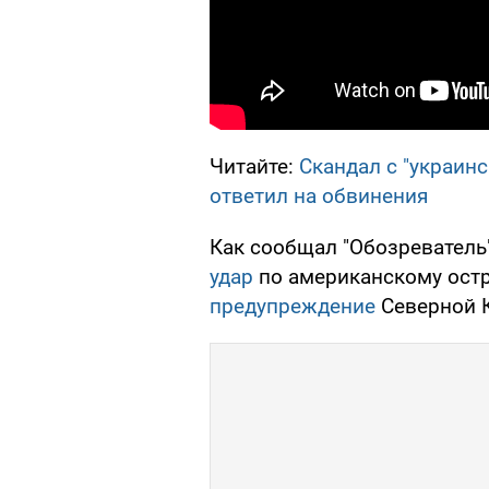
Читайте:
Скандал с "украин
ответил на обвинения
Как сообщал "Обозреватель
удар
по американскому остр
предупреждение
Северной К