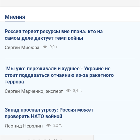
Мнения
Россия теряет ресурсы вне плана: кто на
самом деле диктует темп войны
Сергей Мисюра
9,0 т.
"Мы уже переживали и худшее": Украине не
стоит поддаваться отчаянию из-за ракетного
террора
Сергей Марченко, эксперт
8,4 т.
Запад проспал угрозу: Россия может
проверить НАТО войной
Леонид Невзлин
3,2 т.