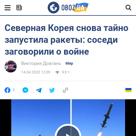
Северная Корея снова тайно
запустила ракеты: соседи
заговорили о войне
Виктория Довгань
Мир
14.04.2020 12:09
9,9 т.
1