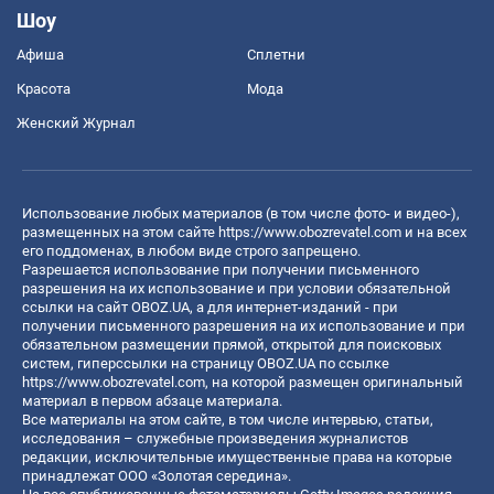
Шоу
Афиша
Сплетни
Красота
Мода
Женский Журнал
Использование любых материалов (в том числе фото- и видео-),
размещенных на этом сайте
https://www.obozrevatel.com
и на всех
его поддоменах, в любом виде строго запрещено.
Разрешается использование при получении письменного
разрешения на их использование и при условии обязательной
ссылки на сайт OBOZ.UA, а для интернет-изданий - при
получении письменного разрешения на их использование и при
обязательном размещении прямой, открытой для поисковых
систем, гиперссылки на страницу OBOZ.UA по ссылке
https://www.obozrevatel.com
, на которой размещен оригинальный
материал в первом абзаце материала.
Все материалы на этом сайте, в том числе интервью, статьи,
исследования – служебные произведения журналистов
редакции, исключительные имущественные права на которые
принадлежат ООО «Золотая середина».