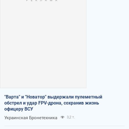
"Варта" и "Новатор" выдержали пулеметный
обстрел и удар FPV-дрона, сохранив жизнь
офицеру ВСУ
Украинская Бронетехника
3,2 т.