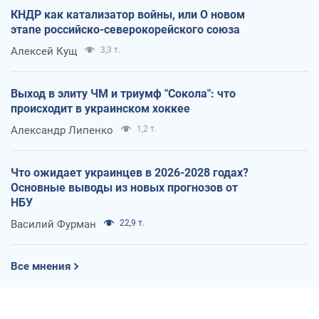
КНДР как катализатор войны, или О новом
этапе российско-северокорейского союза
Алексей Кущ
3,3 т.
Выход в элиту ЧМ и триумф "Сокола": что
происходит в украинском хоккее
Александр Липенко
1,2 т.
Что ожидает украинцев в 2026-2028 годах?
Основные выводы из новых прогнозов от
НБУ
Василий Фурман
22,9 т.
Все мнения