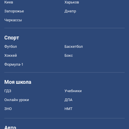
Киев
Харьков
Запорожье
Днепр
Черкассы
Спорт
Футбол
Баскетбол
Хоккей
Бокс
Формула-1
Моя школа
ГДЗ
Учебники
Онлайн уроки
ДПА
ЗНО
НМТ
Авто