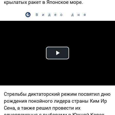
крылатых ракет в Японское море.
Видео дня
Play Video
Стрельбы диктаторский режим посвятил дню
рождения покойного лидера страны Ким Ир
Сена, а также решил провести их
одновременно с выборами в Южной Корее,