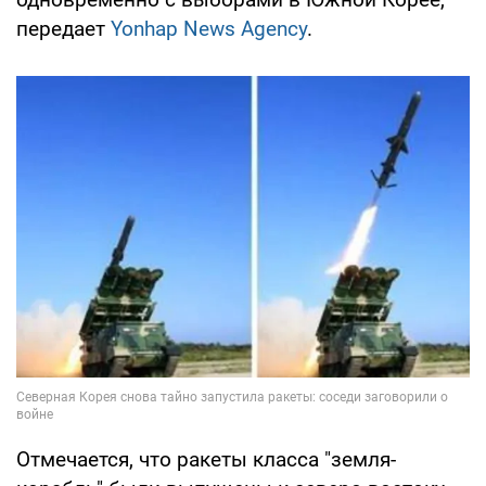
передает
Yonhap News Agency
.
Отмечается, что ракеты класса "земля-