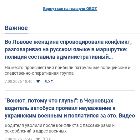
Вернуться на главную OBOZ
Важное
Во Львове женщина спровоцировала конфликт,
разговаривая на русском языке в маршрутке:
полиция составила административный
протокол. Видео
На место происшествия прибыли патрульные полицейские и
следственно-оперативная группа
10,5 т.
7.08.2026 18:40
"Воюют, потому что глупы": в Черновцах
водитель автобуса проявил неуважение к
украинским военным и поплатился за это. Видео
Водителя уволили после конфликта с пассажирами и
оскорблений в адрес военных
9,0 т.
7.08.2026 15:47