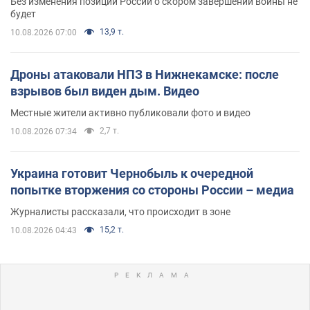
Без изменения позиции России о скором завершении войны не
будет
13,9 т.
10.08.2026 07:00
Дроны атаковали НПЗ в Нижнекамске: после
взрывов был виден дым. Видео
Местные жители активно публиковали фото и видео
2,7 т.
10.08.2026 07:34
Украина готовит Чернобыль к очередной
попытке вторжения со стороны России – медиа
Журналисты рассказали, что происходит в зоне
15,2 т.
10.08.2026 04:43