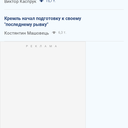
Виктор Каспрук
15,7 т.
Кремль начал подготовку к своему
"последнему рывку"
Костянтин Машовець
6,3 т.