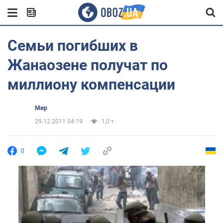
Семьи погибших в
Жанаозене получат по
миллиону компенсации
Мир
29.12.2011 04:19
1,0 т.
0