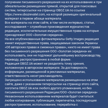
получении письменного разрешения на их использование и при
обязательном размещении прямой, открытой для поисковых
систем, гиперссылки на страницу OBOZ.UA по ссылке
https://www.obozrevatel.com
, на которой размещен оригинальный
материал в первом абзаце материала.
Все материалы на этом сайте, в том числе интервью, статьи,
исследования – служебные произведения журналистов
редакции, исключительные имущественные права на которые
принадлежат ООО «Золотая середина».
На все опубликованные фотоматериалы Getty Images редакция
имеет имущественные права, защищаемые законом Украины
«Об авторских правах и смежных правах», никто не имеет права
без письменного разрешения ООО «Золотая середина» их
использовать, они не подлежат дальнейшему воспроизводству,
переводу, распространению в любой форме.
Редакция OBOZ.UA может не разделять точку зрения,
изложенную в авторском материале. За достоверность
информации, размещенной в рекламных материалах,
ответственность несет рекламодатель.
Запрещено использование материалов размещенных на этом
сайте, даже с указанием гиперссылки на страницу этого сайта,
логотипа OBOZ.UA или любого другого упоминания, но без
письменного разрешения Редакции/ООО «Золотая середина»
Незаконным использованием материалов будет считаться:
любое копирование, публикация, перепечатка, последующее
распространение, использование, переработка с