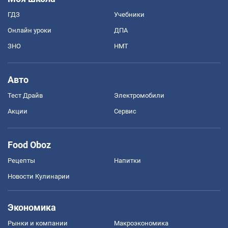
ГДЗ
Учебники
Онлайн уроки
ДПА
ЗНО
НМТ
Авто
Тест Драйв
Электромобили
Акции
Сервис
Food Oboz
Рецепты
Напитки
Новости Кулинарии
Экономика
Рынки и компании
Mакроэкономика