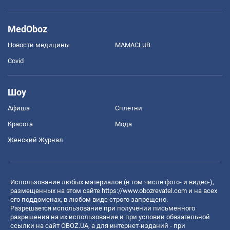
MedOboz
Новости медицины
MAMACLUB
Covid
Шоу
Афиша
Сплетни
Красота
Мода
Женский Журнал
Использование любых материалов (в том числе фото- и видео-),
размещенных на этом сайте
https://www.obozrevatel.com
и на всех
его поддоменах, в любом виде строго запрещено.
Разрешается использование при получении письменного
разрешения на их использование и при условии обязательной
ссылки на сайт OBOZ.UA, а для интернет-изданий - при