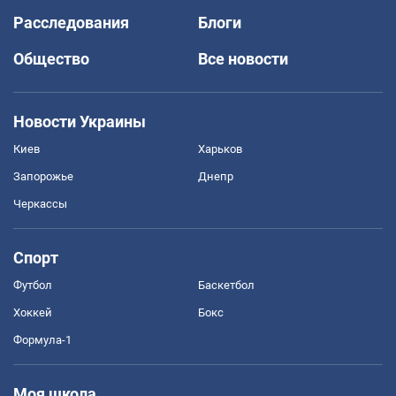
Расследования
Блоги
Общество
Все новости
Новости Украины
Киев
Харьков
Запорожье
Днепр
Черкассы
Спорт
Футбол
Баскетбол
Хоккей
Бокс
Формула-1
Моя школа