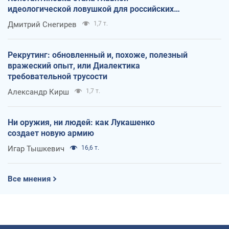
идеологической ловушкой для российских
оккупантов
Дмитрий Снегирев
1,7 т.
Рекрутинг: обновленный и, похоже, полезный
вражеский опыт, или Диалектика
требовательной трусости
Александр Кирш
1,7 т.
Ни оружия, ни людей: как Лукашенко
создает новую армию
Игар Тышкевич
16,6 т.
Все мнения