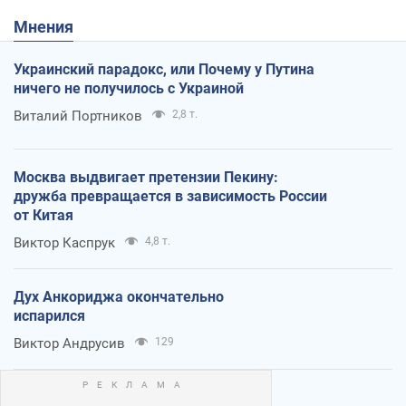
Мнения
Украинский парадокс, или Почему у Путина
ничего не получилось с Украиной
Виталий Портников
2,8 т.
Москва выдвигает претензии Пекину:
дружба превращается в зависимость России
от Китая
Виктор Каспрук
4,8 т.
Дух Анкориджа окончательно
испарился
Виктор Андрусив
129