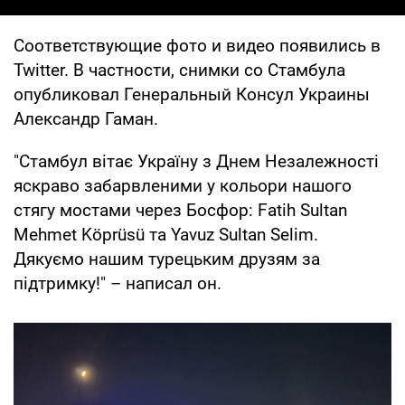
Соответствующие фото и видео появились в
Twitter. В частности, снимки со Стамбула
опубликовал Генеральный Консул Украины
Александр Гаман.
"Стамбул вітає Україну з Днем Незалежності
яскраво забарвленими у кольори нашого
стягу мостами через Босфор: Fatih Sultan
Mehmet Köprüsü та Yavuz Sultan Selim.
Дякуємо нашим турецьким друзям за
підтримку!" – написал он.