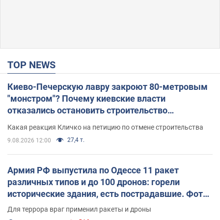
TOP NEWS
Киево-Печерскую лавру закроют 80-метровым
"монстром"? Почему киевские власти
отказались остановить строительство
небоскреба "московского верующего"
Какая реакция Кличко на петицию по отмене строительства
27,4 т.
9.08.2026 12:00
Армия РФ выпустила по Одессе 11 ракет
различных типов и до 100 дронов: горели
исторические здания, есть пострадавшие. Фото
и видео
Для террора враг применил ракеты и дроны