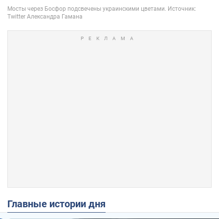
Главные истории дня