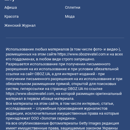
Афиша
Сплетни
Красота
Мода
Женский Журнал
Использование любых материалов (в том числе фото- и видео-),
размещенных на этом сайте
https://www.obozrevatel.com
и на всех
его поддоменах, в любом виде строго запрещено.
Разрешается использование при получении письменного
разрешения на их использование и при условии обязательной
ссылки на сайт OBOZ.UA, а для интернет-изданий - при
получении письменного разрешения на их использование и при
обязательном размещении прямой, открытой для поисковых
систем, гиперссылки на страницу OBOZ.UA по ссылке
https://www.obozrevatel.com
, на которой размещен оригинальный
материал в первом абзаце материала.
Все материалы на этом сайте, в том числе интервью, статьи,
исследования – служебные произведения журналистов
редакции, исключительные имущественные права на которые
принадлежат ООО «Золотая середина».
На все опубликованные фотоматериалы Getty Images редакция
имеет имущественные права, защищаемые законом Украины