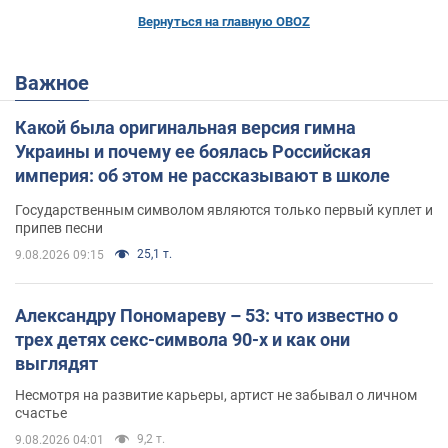
Вернуться на главную OBOZ
Важное
Какой была оригинальная версия гимна
Украины и почему ее боялась Российская
империя: об этом не рассказывают в школе
Государственным символом являются только первый куплет и
припев песни
25,1 т.
9.08.2026 09:15
Александру Пономареву – 53: что известно о
трех детях секс-символа 90-х и как они
выглядят
Несмотря на развитие карьеры, артист не забывал о личном
счастье
9,2 т.
9.08.2026 04:01