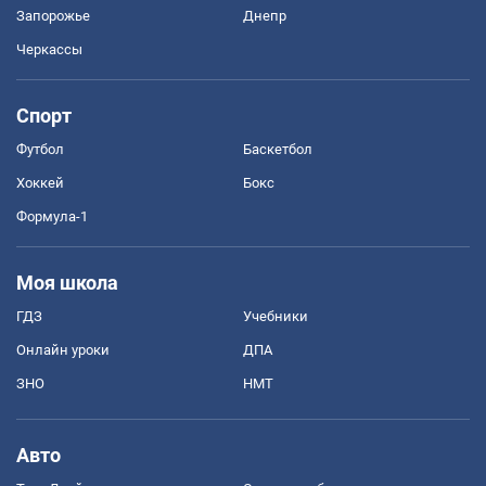
Запорожье
Днепр
Черкассы
Спорт
Футбол
Баскетбол
Хоккей
Бокс
Формула-1
Моя школа
ГДЗ
Учебники
Онлайн уроки
ДПА
ЗНО
НМТ
Авто