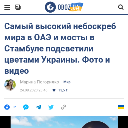
Самый высокий небоскреб
мира в ОАЭ и мосты в
Стамбуле подсветили
цветами Украины. Фото и
видео
Марина Погорилко
Мир
24.08.2020 23:46
13,5 т.
12