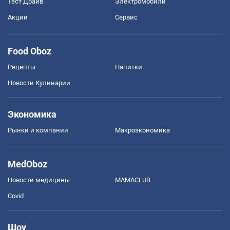
Тест Драйв
Электромобили
Акции
Сервис
Food Oboz
Рецепты
Напитки
Новости Кулинарии
Экономика
Рынки и компании
Mакроэкономика
MedOboz
Новости медицины
MAMACLUB
Covid
Шоу