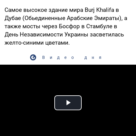
Самое высокое здание мира Burj Khalifa в
Дубае (Обьединенные Арабские Эмираты), а
также мосты через Босфор в Стамбуле в
День Независимости Украины засветилась
желто-синими цветами.
Видео дня
Play Video