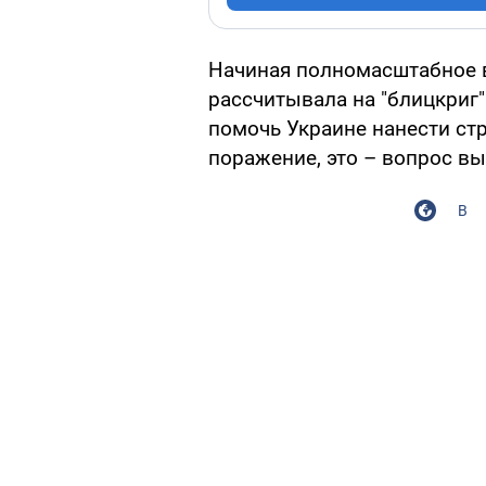
Начиная полномасштабное в
рассчитывала на "блицкриг"
помочь Украине нанести ст
поражение, это – вопрос в
В