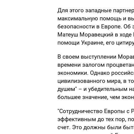
Для этого западные партне
максимальную помощь и вы
безопасности в Европе. Об
Матеуш Моравецкий в ходе
помощи Украине, его цитир
В своем выступлении Морав
времени залогом процветан
экономики. Однако российс
цивилизованного мира, в т
душем" – и убедительным н
большее значение, чем эко
"Сотрудничество Европы с 
эффективным до тех пор, п
счет. Это должны были быть