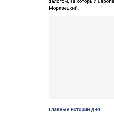
залогом, за который Европа
Моравецкий.
Главные истории дня