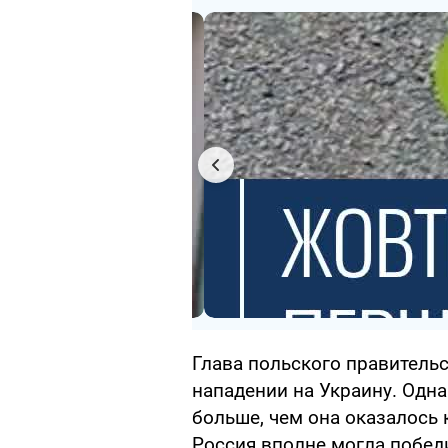
Глава польского правитель
нападении на Украину. Одн
больше, чем она оказалось
Россия вполне могла победи