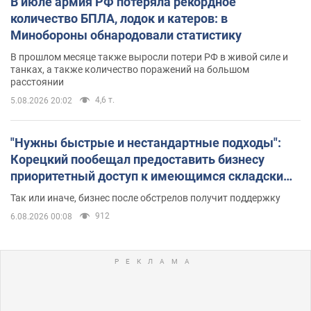
В июле армия РФ потеряла рекордное
количество БПЛА, лодок и катеров: в
Минобороны обнародовали статистику
В прошлом месяце также выросли потери РФ в живой силе и
танках, а также количество поражений на большом
расстоянии
4,6 т.
5.08.2026 20:02
"Нужны быстрые и нестандартные подходы":
Корецкий пообещал предоставить бизнесу
приоритетный доступ к имеющимся складским
помещениям
Так или иначе, бизнес после обстрелов получит поддержку
912
6.08.2026 00:08