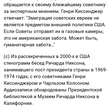
обращается к своему ближайшему советнику
за экспертным мнением. Генри Киссинджер
отвечает: "Эмиграция советских евреев не
является предметом внешней политики США.
Если Советы отправят их в газовые камеры,
это не американская забота. Может быть,
гуманитарная забота…"
(с) Из рассекреченных в 2000-х в США
стенограмм бесед Ричарда Никсона,
занимавшего пост президента страны в 1969-
1974 годах, с его советниками Генри
Киссинджером и Чарльзом Колсоном.
Аудиозаписи обнародованы Президентской
библиотекой и Музеем Ричарда Никсона в
Калифорнии.