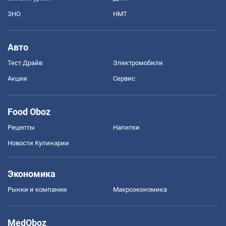
ЗНО
НМТ
Авто
Тест Драйв
Электромобили
Акции
Сервис
Food Oboz
Рецепты
Напитки
Новости Кулинарии
Экономика
Рынки и компании
Mакроэкономика
MedOboz