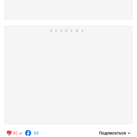
92
62
Подписаться