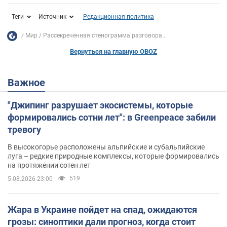
Теги
Источник
Редакционная политика
Мир
Рассекреченная стенограмма разговора...
Вернуться на главную OBOZ
Важное
"Джипинг разрушает экосистемы, которые
формировались сотни лет": в Greenpeace забили
тревогу
В высокогорье расположены альпийские и субальпийские
луга – редкие природные комплексы, которые формировались
на протяжении сотен лет
519
5.08.2026 23:00
Жара в Украине пойдет на спад, ожидаются
грозы: синоптики дали прогноз, когда стоит