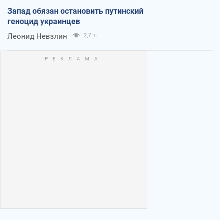
Запад обязан остановить путинский
геноцид украинцев
Леонид Невзлин
2,7 т.