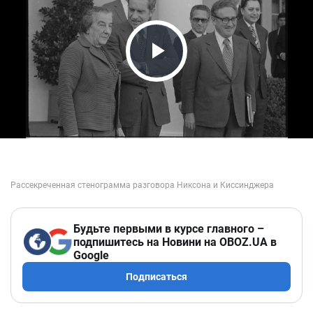
Play Video
Будьте первыми в курсе главного –
подпишитесь на Новини на OBOZ.UA в
Google
Подписаться