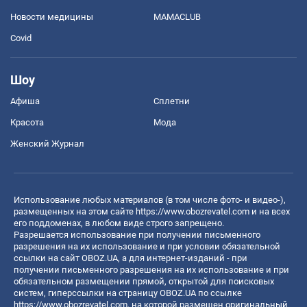
Новости медицины
MAMACLUB
Covid
Шоу
Афиша
Сплетни
Красота
Мода
Женский Журнал
Использование любых материалов (в том числе фото- и видео-),
размещенных на этом сайте
https://www.obozrevatel.com
и на всех
его поддоменах, в любом виде строго запрещено.
Разрешается использование при получении письменного
разрешения на их использование и при условии обязательной
ссылки на сайт OBOZ.UA, а для интернет-изданий - при
получении письменного разрешения на их использование и при
обязательном размещении прямой, открытой для поисковых
систем, гиперссылки на страницу OBOZ.UA по ссылке
https://www.obozrevatel.com
, на которой размещен оригинальный