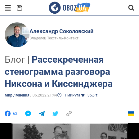
Александр Соколовский
Владелец Текстиль-Контакт
Блог |
Рассекреченная
стенограмма разговора
Никсона и Киссинджера
Мир / Мнения
3.06.2022 21:44
1 минута
35,6 т.
62