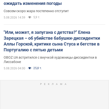
ожидать изменения погоды
Совсем скоро жара постепенно отступит
5,9 т.
5.08.2026 14:59
"Или, может, я запугана с детства?" Елена
Зарецкая – об убийстве бабушки-диссидентки
Аллы Горской, критике сына Стуса и бегстве в
Португалию с пятью детьми
OBOZ.UA встретился с внучкой художницы-диссидентки в
Лиссабоне
25,8 т.
5.08.2026 04:00