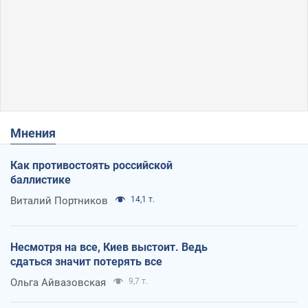
Мнения
Как противостоять российской
баллистике
Виталий Портников
14,1 т.
Несмотря на все, Киев выстоит. Ведь
сдаться значит потерять все
Ольга Айвазовская
9,7 т.