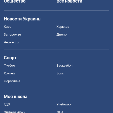
Общество
Все новости
Новости Украины
Киев
Харьков
Запорожье
Днепр
Черкассы
Спорт
Футбол
Баскетбол
Хоккей
Бокс
Формула-1
Моя школа
ГДЗ
Учебники
Онлайн уроки
ДПА