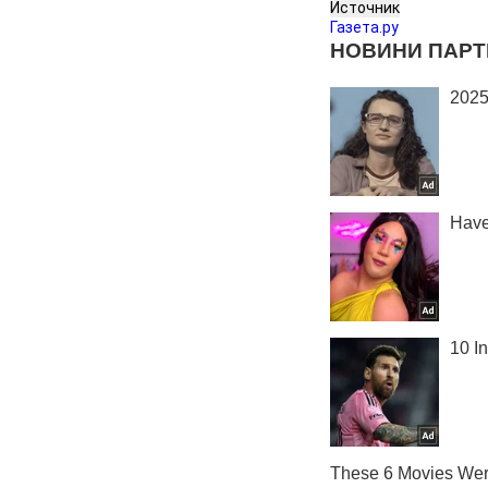
Источник
Газета.ру