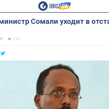
министр Сомали уходит в отст
35
1,1 т.