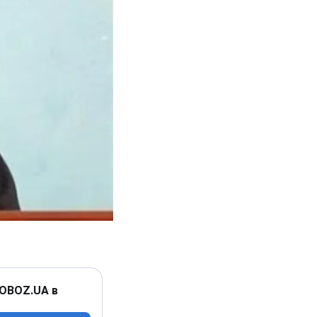
 OBOZ.UA в