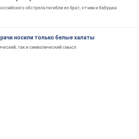
российского обстрела погибли ее брат, отчим и бабушка
врачи носили только белые халаты
ический, так и символический смысл