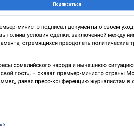
Подписаться
емьер-министр подписал документы о своем уход
 выполнив условия сделки, заключенной между ни
ламента, стремящихся преодолеть политические т
ресы сомалийского народа и нынешнюю ситуацию 
 свой пост», – сказал премьер-министр страны М
ммед, давая пресс-конференцию журналистам в 
а