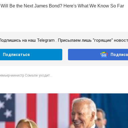
Подпишись на наш Telegram . Присылаем лишь "горящие" новост
Подписаться
Подписа
емьер-министр Сомали уходит...