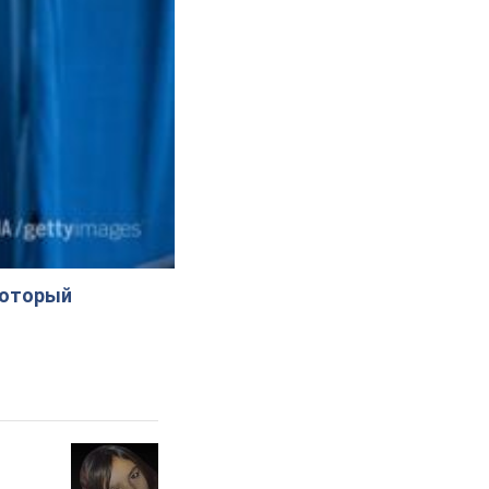
который