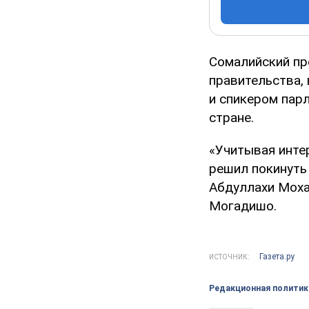
Сомалийский пр
правительства,
и спикером пар
стране.
«Учитывая инте
решил покинуть
Абдуллахи Моха
Могадишо.
Газета.ру
ИСТОЧНИК:
Редакционная политик