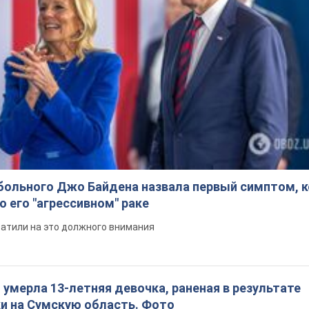
больного Джо Байдена назвала первый симптом, 
о его "агрессивном" раке
ратили на это должного внимания
: умерла 13-летняя девочка, раненая в результате
ки на Сумскую область. Фото