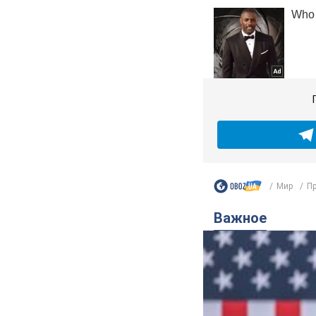
Мир
Пр
Важное