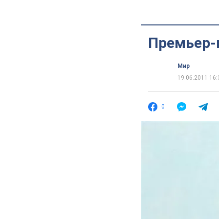
Премьер-
Мир
19.06.2011 16:
0