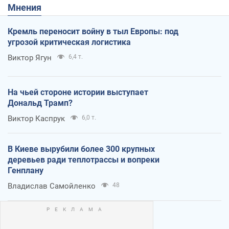
Мнения
Кремль переносит войну в тыл Европы: под
угрозой критическая логистика
Виктор Ягун
6,4 т.
На чьей стороне истории выступает
Дональд Трамп?
Виктор Каспрук
6,0 т.
В Киеве вырубили более 300 крупных
деревьев ради теплотрассы и вопреки
Генплану
Владислав Самойленко
48