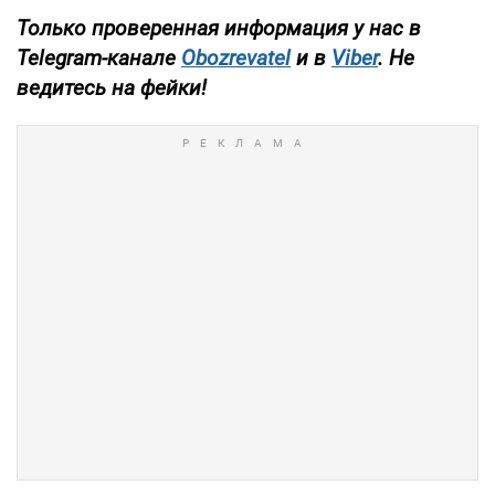
Только проверенная информация у нас в
Telegram-канале
Obozrevatel
и в
Viber
. Не
ведитесь на фейки!