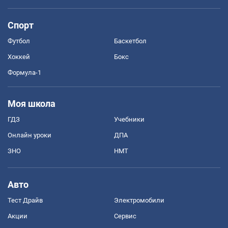
Спорт
Футбол
Баскетбол
Хоккей
Бокс
Формула-1
Моя школа
ГДЗ
Учебники
Онлайн уроки
ДПА
ЗНО
НМТ
Авто
Тест Драйв
Электромобили
Акции
Сервис