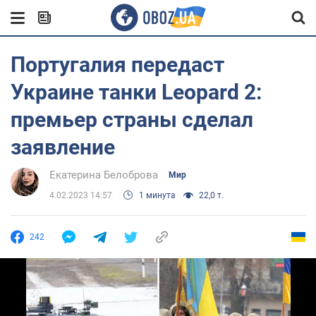
Португалия передаст
Украине танки Leopard 2:
премьер страны сделал
заявление
Екатерина Белоброва
Мир
4.02.2023 14:57
1 минута
22,0 т.
242