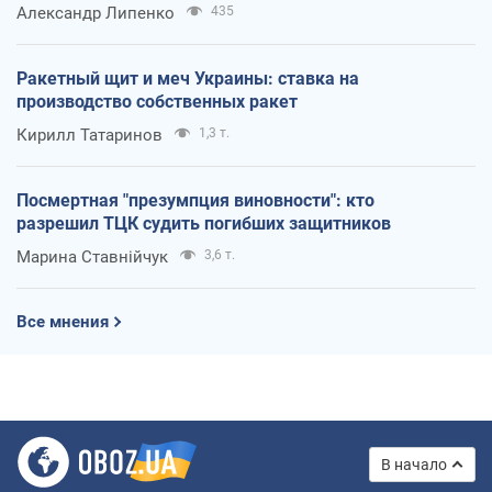
Александр Липенко
435
Ракетный щит и меч Украины: ставка на
производство собственных ракет
Кирилл Татаринов
1,3 т.
Посмертная "презумпция виновности": кто
разрешил ТЦК судить погибших защитников
Марина Ставнійчук
3,6 т.
Все мнения
В начало