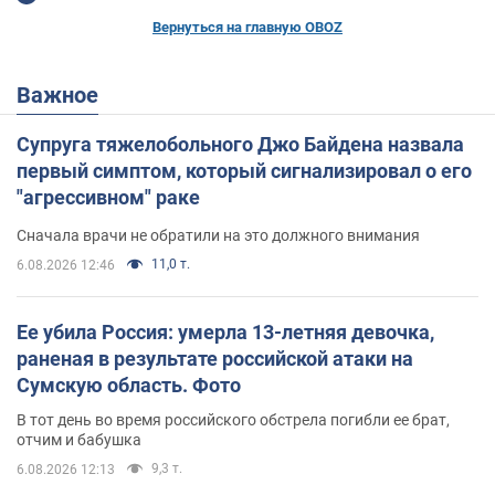
Вернуться на главную OBOZ
Важное
Супруга тяжелобольного Джо Байдена назвала
первый симптом, который сигнализировал о его
"агрессивном" раке
Сначала врачи не обратили на это должного внимания
11,0 т.
6.08.2026 12:46
Ее убила Россия: умерла 13-летняя девочка,
раненая в результате российской атаки на
Сумскую область. Фото
В тот день во время российского обстрела погибли ее брат,
отчим и бабушка
9,3 т.
6.08.2026 12:13