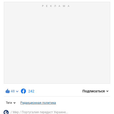
48
242
Подписаться
Теги
Редакционная политика
Мир
Португалия передаст Украине...