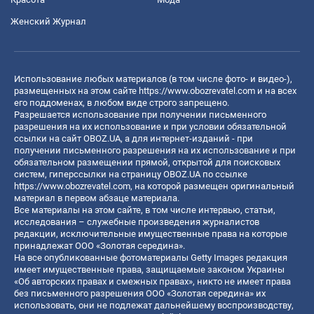
Женский Журнал
Использование любых материалов (в том числе фото- и видео-),
размещенных на этом сайте
https://www.obozrevatel.com
и на всех
его поддоменах, в любом виде строго запрещено.
Разрешается использование при получении письменного
разрешения на их использование и при условии обязательной
ссылки на сайт OBOZ.UA, а для интернет-изданий - при
получении письменного разрешения на их использование и при
обязательном размещении прямой, открытой для поисковых
систем, гиперссылки на страницу OBOZ.UA по ссылке
https://www.obozrevatel.com
, на которой размещен оригинальный
материал в первом абзаце материала.
Все материалы на этом сайте, в том числе интервью, статьи,
исследования – служебные произведения журналистов
редакции, исключительные имущественные права на которые
принадлежат ООО «Золотая середина».
На все опубликованные фотоматериалы Getty Images редакция
имеет имущественные права, защищаемые законом Украины
«Об авторских правах и смежных правах», никто не имеет права
без письменного разрешения ООО «Золотая середина» их
использовать, они не подлежат дальнейшему воспроизводству,