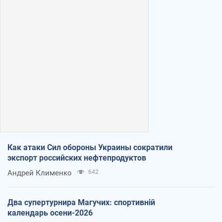
Как атаки Сил обороны Украины сократили
экспорт российских нефтепродуктов
Андрей Клименко
642
Два супертурнира Магучих: спортивній
календарь осени-2026