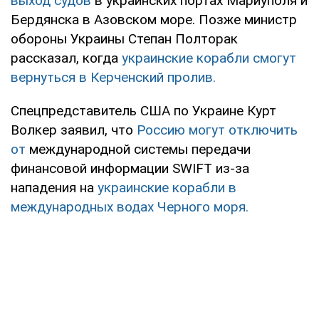
выход судов
в украинских портах Мариуполя и
Бердянска в Азовском море. Позже министр
обороны Украины Степан Полторак
рассказал, когда
украинские корабли смогут
вернуться в Керченский пролив.
Спецпредставитель США по Украине Курт
Волкер заявил, что
Россию могут отключить
от
международной системы передачи
финансовой информации SWIFT из-за
нападения на
украинские корабли в
международных водах Черного моря.