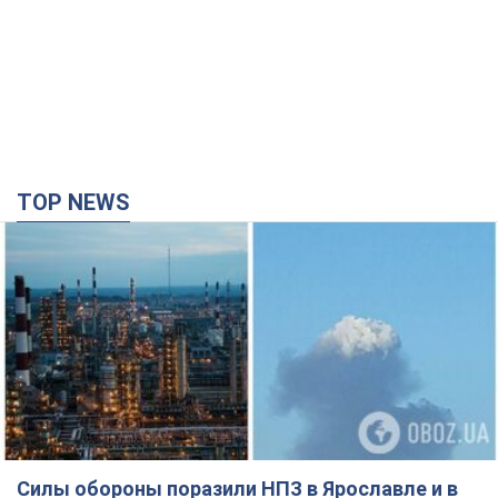
Силы обороны поразили НПЗ в Ярославле и в
Башкортостане: Зеленский раскрыл детали
операции. Фото и видео
В промзоне фиксирует несколько очагов пожара
час назад
27,2 т.
Россия атаковала железнодорожную станцию
в Лозовой в Харьковской области: есть