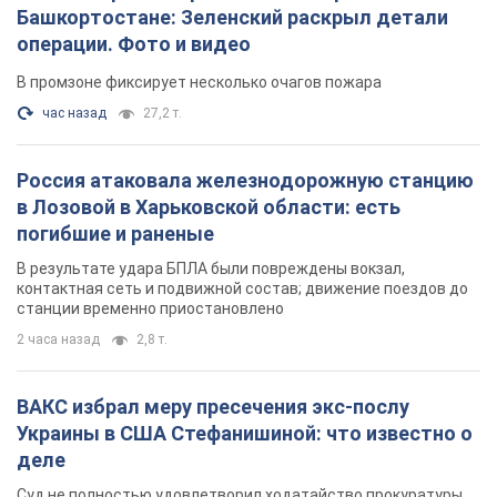
погибшие и раненые
В результате удара БПЛА были повреждены вокзал,
контактная сеть и подвижной состав; движение поездов до
станции временно приостановлено
2 часа назад
2,8 т.
ВАКС избрал меру пресечения экс-послу
Украины в США Стефанишиной: что известно о
деле
Суд не полностью удовлетворил ходатайство прокуратуры
2 часа назад
7,0 т.