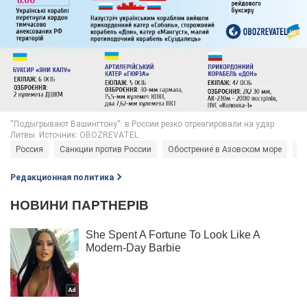
Россия
Санкции против России
Обострение в Азовском море
Во
Редакционная политика