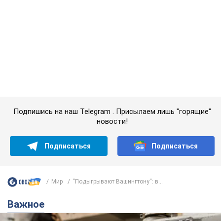
Подпишись на наш Telegram . Присылаем лишь "горящие"
новости!
Подписаться
Подписаться
Мир
''Подыгрывают Вашингтону'': в...
Важное