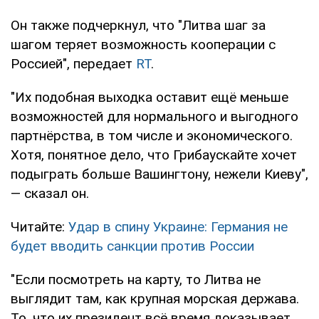
Он также подчеркнул, что "Литва шаг за
шагом теряет возможность кооперации с
Россией", передает
RT
.
"Их подобная выходка оставит ещё меньше
возможностей для нормального и выгодного
партнёрства, в том числе и экономического.
Хотя, понятное дело, что Грибаускайте хочет
подыграть больше Вашингтону, нежели Киеву",
— сказал он.
Читайте:
Удар в спину Украине: Германия не
будет вводить санкции против России
"Если посмотреть на карту, то Литва не
выглядит там, как крупная морская держава.
То, что их президент всё время доказывает