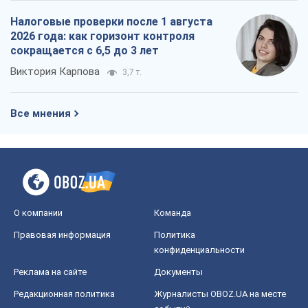
О компании
Команда
Правовая информация
Политика
конфиденциальности
Реклама на сайте
Документы
Редакционная политика
Журналисты OBOZ.UA на месте
событий
OBOZ.UA
Политика
Мир
Расследования
Блоги
Общество