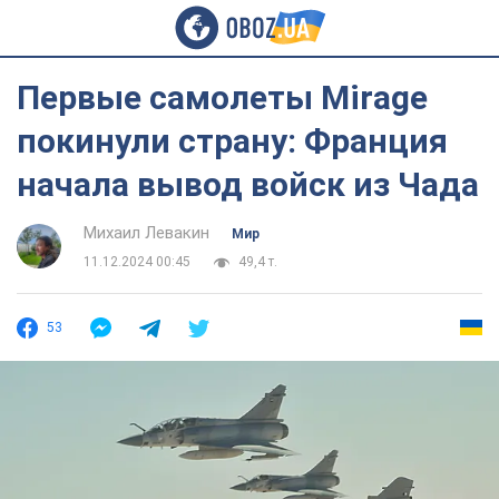
Первые самолеты Mirage
покинули страну: Франция
начала вывод войск из Чада
Михаил Левакин
Мир
11.12.2024 00:45
49,4 т.
53