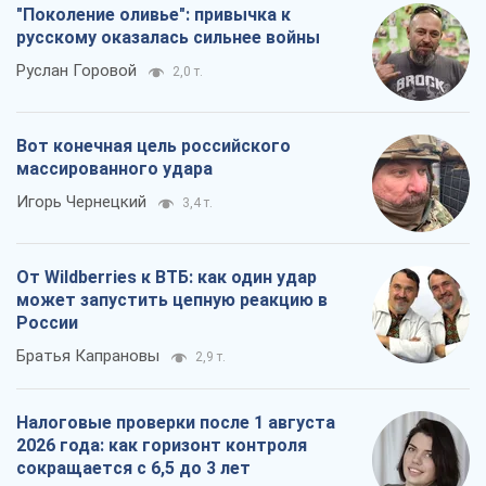
"Поколение оливье": привычка к
русскому оказалась сильнее войны
Руслан Горовой
2,0 т.
Вот конечная цель российского
массированного удара
Игорь Чернецкий
3,4 т.
От Wildberries к ВТБ: как один удар
может запустить цепную реакцию в
России
Братья Капрановы
2,9 т.
Налоговые проверки после 1 августа
2026 года: как горизонт контроля
сокращается с 6,5 до 3 лет