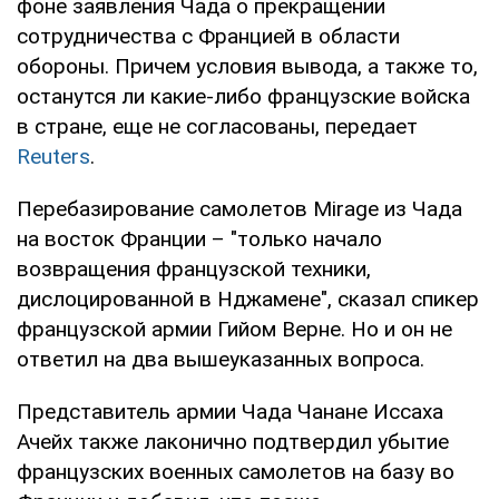
фоне заявления Чада о прекращении
сотрудничества с Францией в области
обороны. Причем условия вывода, а также то,
останутся ли какие-либо французские войска
в стране, еще не согласованы, передает
Reuters
.
Перебазирование самолетов Mirage из Чада
на восток Франции – "только начало
возвращения французской техники,
дислоцированной в Нджамене", сказал спикер
французской армии Гийом Верне. Но и он не
ответил на два вышеуказанных вопроса.
Представитель армии Чада Чанане Иссаха
Ачейх также лаконично подтвердил убытие
французских военных самолетов на базу во