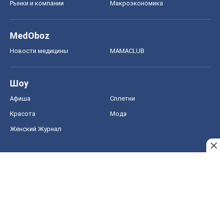
Рынки и компании
Mакроэкономика
MedOboz
Новости медицины
MAMACLUB
Шоу
Афиша
Сплетни
Красота
Мода
Женский Журнал