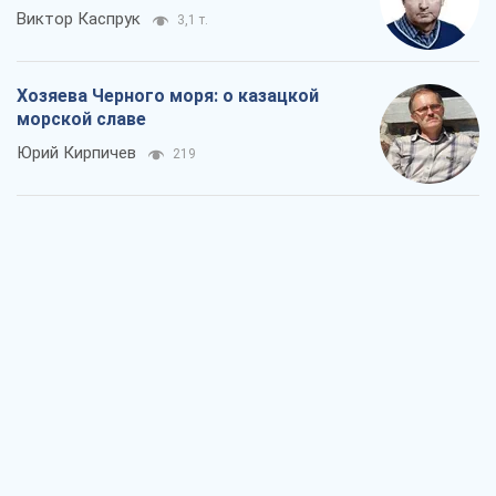
Виктор Каспрук
3,1 т.
Хозяева Черного моря: о казацкой
морской славе
Юрий Кирпичев
219