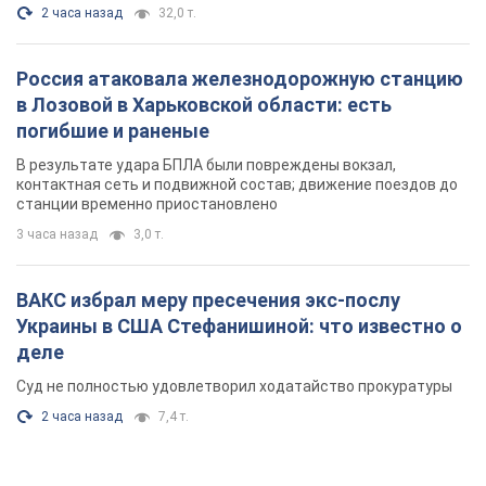
2 часа назад
32,0 т.
Россия атаковала железнодорожную станцию
в Лозовой в Харьковской области: есть
погибшие и раненые
В результате удара БПЛА были повреждены вокзал,
контактная сеть и подвижной состав; движение поездов до
станции временно приостановлено
3 часа назад
3,0 т.
ВАКС избрал меру пресечения экс-послу
Украины в США Стефанишиной: что известно о
деле
Суд не полностью удовлетворил ходатайство прокуратуры
2 часа назад
7,4 т.