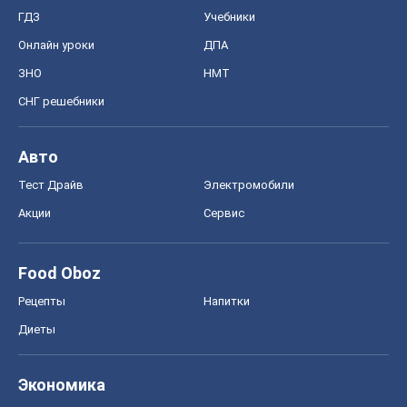
ГДЗ
Учебники
Онлайн уроки
ДПА
ЗНО
НМТ
СНГ решебники
Авто
Тест Драйв
Электромобили
Акции
Сервис
Food Oboz
Рецепты
Напитки
Диеты
Экономика