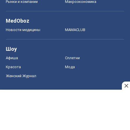
Рынки и компании
Mакроэкономика
MedOboz
Новости медицины
MAMACLUB
Шоу
Афиша
Сплетни
Красота
Мода
Женский Журнал