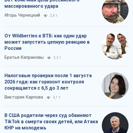
массированного удара
Игорь Чернецкий
2,6 т.
От Wildberries к ВТБ: как один удар
может запустить цепную реакцию в
России
Братья Капрановы
2,3 т.
Налоговые проверки после 1 августа
2026 года: как горизонт контроля
сокращается с 6,5 до 3 лет
Виктория Карпова
3,1 т.
В США родители через суд обвиняют
TikTok в смерти своих детей, или Атака
КНР на молодежь