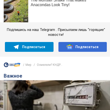
Подпишись на наш Telegram . Присылаем лишь "горящие"
новости!
Подписаться
Подписаться
Мир
Осмелели? КНДР...
Важное