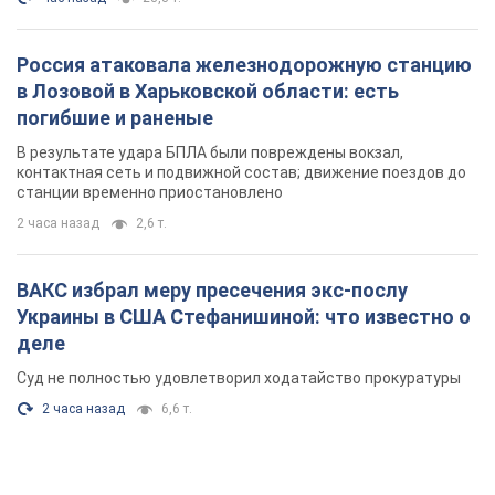
Россия атаковала железнодорожную станцию
в Лозовой в Харьковской области: есть
погибшие и раненые
В результате удара БПЛА были повреждены вокзал,
контактная сеть и подвижной состав; движение поездов до
станции временно приостановлено
2 часа назад
2,6 т.
ВАКС избрал меру пресечения экс-послу
Украины в США Стефанишиной: что известно о
деле
Суд не полностью удовлетворил ходатайство прокуратуры
2 часа назад
6,6 т.