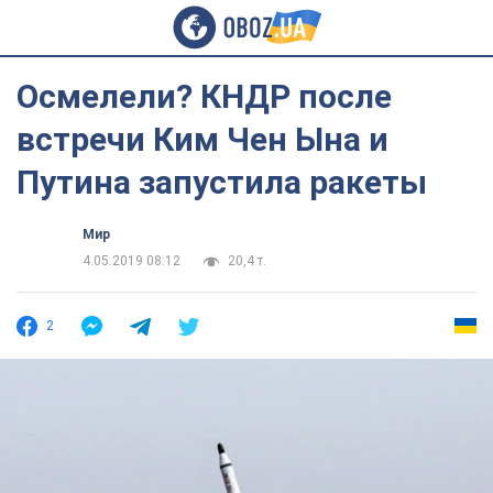
Осмелели? КНДР после
встречи Ким Чен Ына и
Путина запустила ракеты
Мир
4.05.2019 08:12
20,4 т.
2