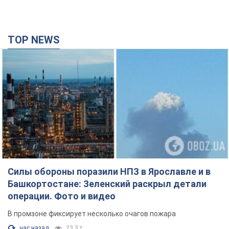
TOP NEWS
Силы обороны поразили НПЗ в Ярославле и в
Башкортостане: Зеленский раскрыл детали
операции. Фото и видео
В промзоне фиксирует несколько очагов пожара
час назад
23,3 т.