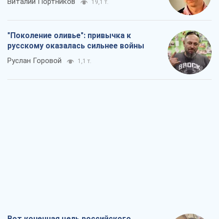
Виталий Портников
19,1 т.
"Поколение оливье": привычка к
русскому оказалась сильнее войны
Руслан Горовой
1,1 т.
Вот конечная цель российского