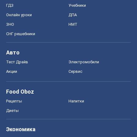
ГДЗ
Учебники
Онлайн уроки
ДПА
ЗНО
НМТ
СНГ решебники
Авто
Тест Драйв
Электромобили
Акции
Сервис
Food Oboz
Рецепты
Напитки
Диеты
Экономика