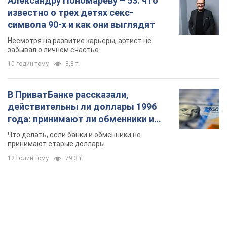
Александру Пономареву – 53: что
известно о трех детях секс-
символа 90-х и как они выглядят
Несмотря на развитие карьеры, артист не
забывал о личном счастье
10 годин тому
8,8 т.
В ПриватБанке рассказали,
действительны ли доллары 1996
года: принимают ли обменники и
банки такие купюры
Что делать, если банки и обменники не
принимают старые доллары
12 годин тому
79,3 т.