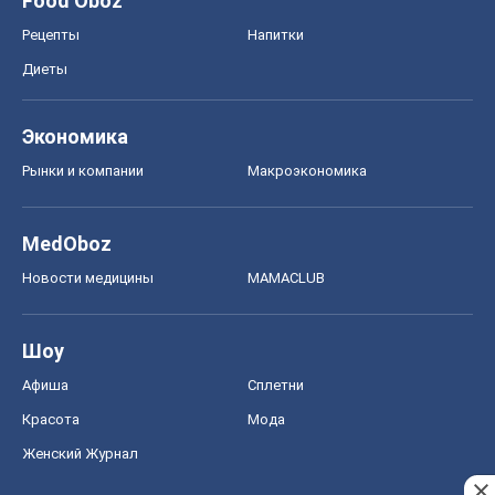
Food Oboz
Рецепты
Напитки
Диеты
Экономика
Рынки и компании
Mакроэкономика
MedOboz
Новости медицины
MAMACLUB
Шоу
Афиша
Сплетни
Красота
Мода
Женский Журнал