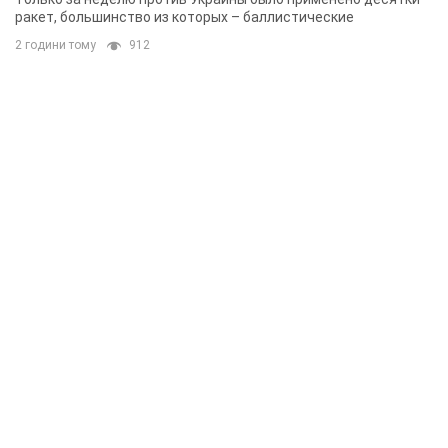
ракет, большинство из которых – баллистические
2 години тому
912