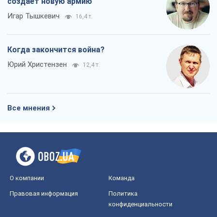
создает новую армию
Игар Тышкевич
16,4 т.
Когда закончится война?
Юрий Христензен
12,4 т.
Все мнения
О компании
Команда
Правовая информация
Политика
конфиденциальности