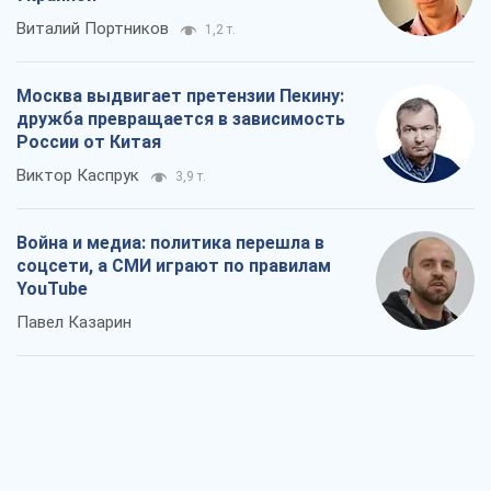
Виталий Портников
1,2 т.
Москва выдвигает претензии Пекину:
дружба превращается в зависимость
России от Китая
Виктор Каспрук
3,9 т.
Война и медиа: политика перешла в
соцсети, а СМИ играют по правилам
YouTube
Павел Казарин