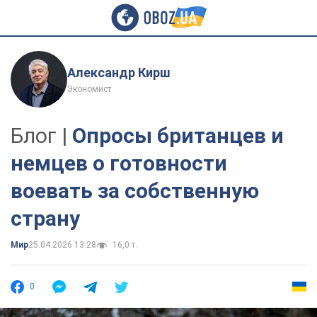
Александр Кирш
Экономист
Блог |
Опросы британцев и
немцев о готовности
воевать за собственную
страну
Мир
25.04.2026 13:28
16,0 т.
0