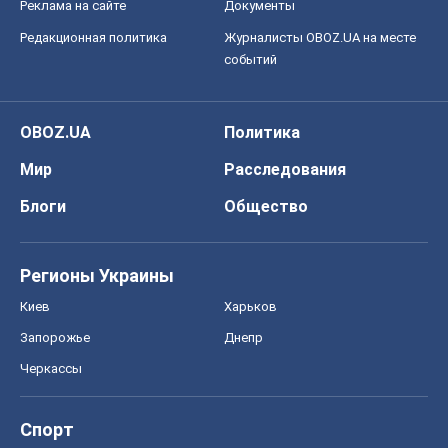
Реклама на сайте
Документы
Редакционная политика
Журналисты OBOZ.UA на месте
событий
OBOZ.UA
Политика
Мир
Расследования
Блоги
Общество
Регионы Украины
Киев
Харьков
Запорожье
Днепр
Черкассы
Спорт