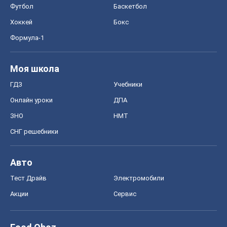
Футбол
Баскетбол
Хоккей
Бокс
Формула-1
Моя школа
ГДЗ
Учебники
Онлайн уроки
ДПА
ЗНО
НМТ
СНГ решебники
Авто
Тест Драйв
Электромобили
Акции
Сервис