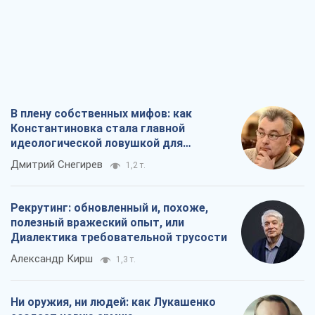
В плену собственных мифов: как
Константиновка стала главной
идеологической ловушкой для
российских оккупантов
Дмитрий Снегирев
1,2 т.
Рекрутинг: обновленный и, похоже,
полезный вражеский опыт, или
Диалектика требовательной трусости
Александр Кирш
1,3 т.
Ни оружия, ни людей: как Лукашенко