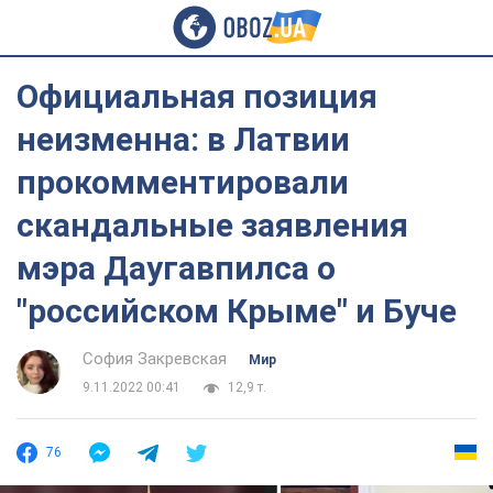
Официальная позиция
неизменна: в Латвии
прокомментировали
скандальные заявления
мэра Даугавпилса о
"российском Крыме" и Буче
София Закревская
Мир
9.11.2022 00:41
12,9 т.
76