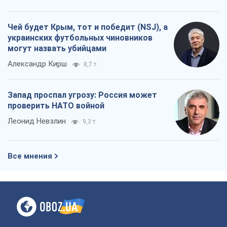
Чей будет Крым, тот и победит (NSJ), а
украинских футбольных чиновников
могут назвать убийцами
Александр Кирш
8,7 т.
Запад проспал угрозу: Россия может
проверить НАТО войной
Леонид Невзлин
9,3 т.
Все мнения