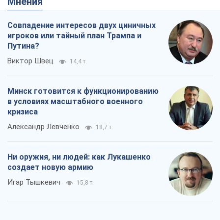
Мнения
Совпадение интересов двух циничных
игроков или тайный план Трампа и
Путина?
Виктор Швец
14,4 т.
Минск готовится к функционированию
в условиях масштабного военного
кризиса
Александр Левченко
18,7 т.
Ни оружия, ни людей: как Лукашенко
создает новую армию
Игар Тышкевич
15,8 т.