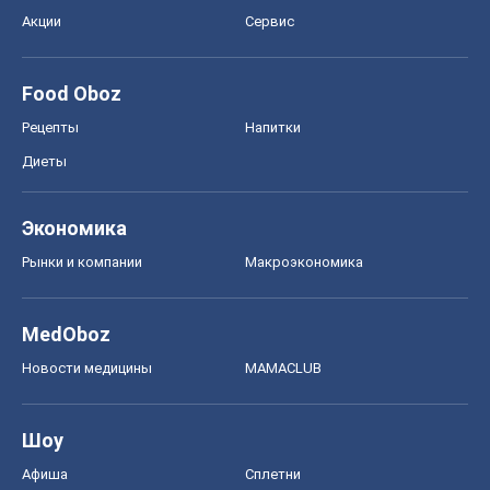
Акции
Сервис
Food Oboz
Рецепты
Напитки
Диеты
Экономика
Рынки и компании
Mакроэкономика
MedOboz
Новости медицины
MAMACLUB
Шоу
Афиша
Сплетни