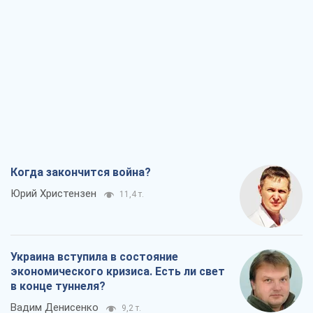
Когда закончится война?
Юрий Христензен
11,4 т.
Украина вступила в состояние
экономического кризиса. Есть ли свет
в конце туннеля?
Вадим Денисенко
9,2 т.