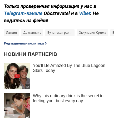
Только
проверенная информация у нас в
Telegram-канале
Obozrevatel и в
Viber
. Не
ведитесь на фейки!
Латвия
Даугавпилс
Бучанская резня
Оккупация Крыма
Вой
Редакционная политика