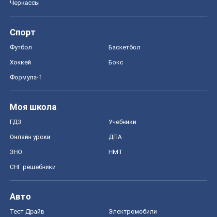
Черкассы
Спорт
Футбол
Баскетбол
Хоккей
Бокс
Формула-1
Моя школа
ГДЗ
Учебники
Онлайн уроки
ДПА
ЗНО
НМТ
СНГ решебники
Авто
Тест Драйв
Электромобили