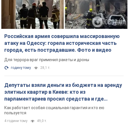
Российская армия совершила массированную
атаку на Одессу: горела историческая часть
города, есть пострадавшие. Фото и видео
Для террора враг применил ракеты и дроны
годину тому
28,1 т.
Депутаты взяли деньги из бюджета на аренду
элитных квартир в Киеве: кто из
парламентариев просил средства и где
поселился
Как работает особая социальная гарантия и кто ею
пользуется
4 години тому
49,0 т.