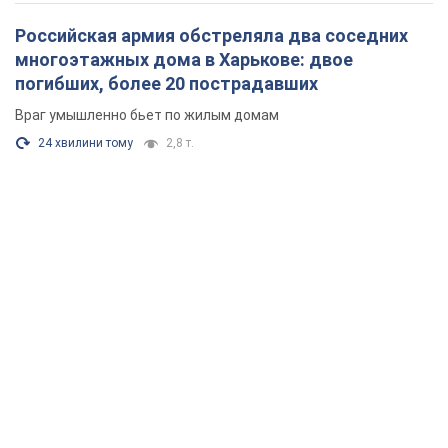
Российская армия обстреляла два соседних
многоэтажных дома в Харькове: двое
погибших, более 20 пострадавших
Враг умышленно бьет по жилым домам
24 хвилини тому
2,8 т.