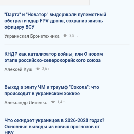
"Варта" и "Новатор" выдержали пулеметный
обстрел и удар FPV-дрона, сохранив жизнь
офицеру ВСУ
Украинская Бронетехника
3,5 т.
КНДР как катализатор войны, или О новом
этапе российско-северокорейского союза
Алексей Кущ
3,6 т.
Выход в элиту ЧМ и триумф "Сокола": что
происходит в украинском хоккее
Александр Липенко
1,4 т.
Что ожидает украинцев в 2026-2028 годах?
Основные выводы из новых прогнозов от
НБУ