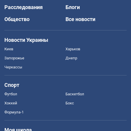
Расследования
Блоги
Общество
Все новости
Новости Украины
Киев
Харьков
Запорожье
Днепр
Черкассы
Спорт
Футбол
Баскетбол
Хоккей
Бокс
Формула-1
Моя школа