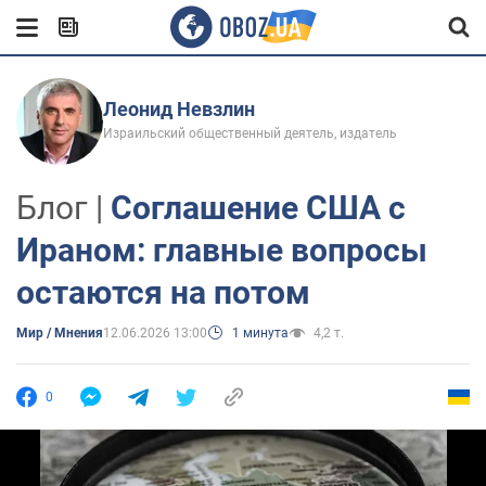
Леонид Невзлин
Израильский общественный деятель, издатель
Блог |
Соглашение США с
Ираном: главные вопросы
остаются на потом
Мир / Мнения
12.06.2026 13:00
1 минута
4,2 т.
0