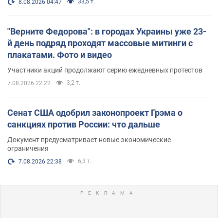
33,5 т.
8.08.2026 04:47
"Верните Федорова": в городах Украины уже 23-
й день подряд проходят массовые митинги с
плакатами. Фото и видео
Участники акций продолжают серию ежедневных протестов
3,2 т.
7.08.2026 22:22
Сенат США одобрил законопроект Грэма о
санкциях против России: что дальше
Документ предусматривает новые экономические
ограничения
6,3 т.
7.08.2026 22:38