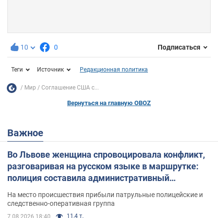
10
0
Подписаться
Теги
Источник
Редакционная политика
Мир
Соглашение США с...
Вернуться на главную OBOZ
Важное
Во Львове женщина спровоцировала конфликт,
разговаривая на русском языке в маршрутке:
полиция составила административный
протокол. Видео
На место происшествия прибыли патрульные полицейские и
следственно-оперативная группа
11,4 т.
7.08.2026 18:40