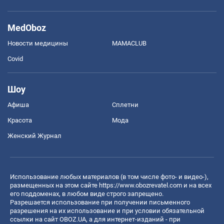
MedOboz
Новости медицины
MAMACLUB
Covid
Шоу
Афиша
Сплетни
Красота
Мода
Женский Журнал
Использование любых материалов (в том числе фото- и видео-),
размещенных на этом сайте
https://www.obozrevatel.com
и на всех
его поддоменах, в любом виде строго запрещено.
Разрешается использование при получении письменного
разрешения на их использование и при условии обязательной
ссылки на сайт OBOZ.UA, а для интернет-изданий - при