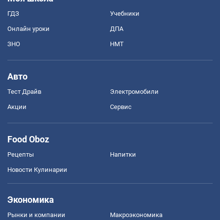
ГДЗ
Учебники
Онлайн уроки
ДПА
ЗНО
НМТ
Авто
Тест Драйв
Электромобили
Акции
Сервис
Food Oboz
Рецепты
Напитки
Новости Кулинарии
Экономика
Рынки и компании
Mакроэкономика