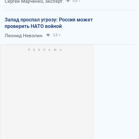
Сергей Марченко, эксперт
8,8 т.
Запад проспал угрозу: Россия может
проверить НАТО войной
Леонид Невзлин
3,8 т.