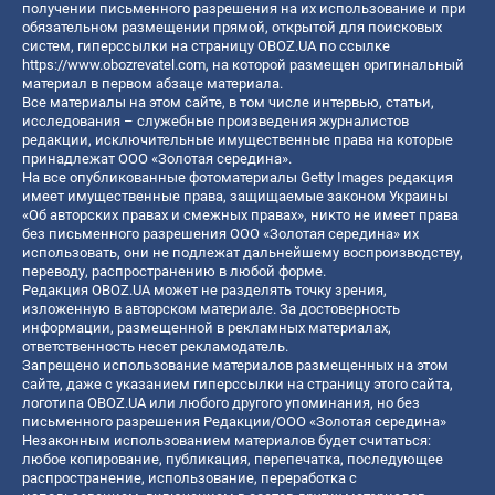
получении письменного разрешения на их использование и при
обязательном размещении прямой, открытой для поисковых
систем, гиперссылки на страницу OBOZ.UA по ссылке
https://www.obozrevatel.com
, на которой размещен оригинальный
материал в первом абзаце материала.
Все материалы на этом сайте, в том числе интервью, статьи,
исследования – служебные произведения журналистов
редакции, исключительные имущественные права на которые
принадлежат ООО «Золотая середина».
На все опубликованные фотоматериалы Getty Images редакция
имеет имущественные права, защищаемые законом Украины
«Об авторских правах и смежных правах», никто не имеет права
без письменного разрешения ООО «Золотая середина» их
использовать, они не подлежат дальнейшему воспроизводству,
переводу, распространению в любой форме.
Редакция OBOZ.UA может не разделять точку зрения,
изложенную в авторском материале. За достоверность
информации, размещенной в рекламных материалах,
ответственность несет рекламодатель.
Запрещено использование материалов размещенных на этом
сайте, даже с указанием гиперссылки на страницу этого сайта,
логотипа OBOZ.UA или любого другого упоминания, но без
письменного разрешения Редакции/ООО «Золотая середина»
Незаконным использованием материалов будет считаться:
любое копирование, публикация, перепечатка, последующее
распространение, использование, переработка с