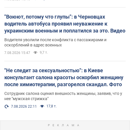
"Воюют, потому что глупы": в Черновцах
водитель автобуса проявил неуважение к
украинским военным и поплатился за это. Видео
Водителя уволили после конфликта с пассажирами и
оскорблений в адрес военных
9,7 т.
7.08.2026 15:47
"Не следит за сексуальностью": в Киеве
консультант салона красоты оскорбил женщину
после химиотерапии, разгорелся скандал. Фото
Сотрудник салона оценил внешность женщины, заявив, что у
нее "мужская стрижка"
17,8 т.
7.08.2026 22:11