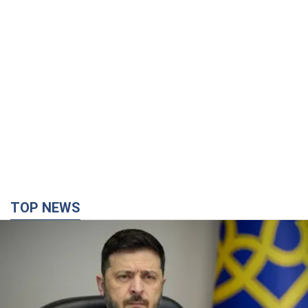
TOP NEWS
Украина будет уничтожать пусковые
установки российских баллистических ракет:
Зеленский провел заседание СНБО
Глава государства заявил, что установки будут атакованы