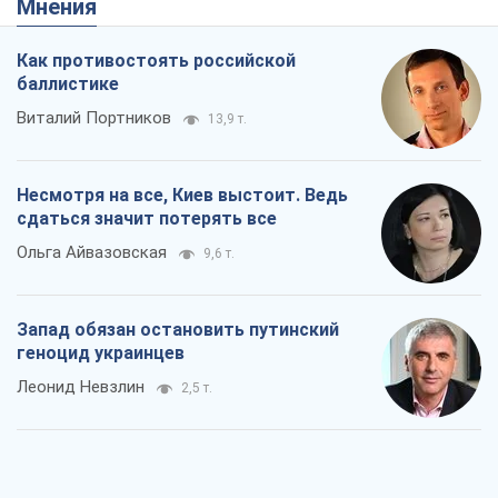
Ольга Айвазовская
9,6 т.
Запад обязан остановить путинский
геноцид украинцев
Леонид Невзлин
2,5 т.