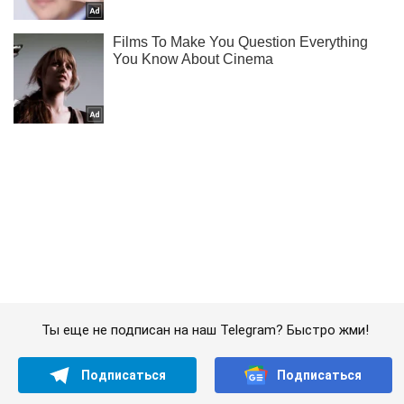
Ты еще не подписан на наш Telegram? Быстро жми!
Подписаться
Подписаться
Мир
Новый штамм коронавируса...
Важное