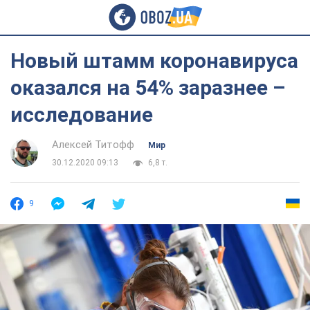
Новый штамм коронавируса
оказался на 54% заразнее –
исследование
Алексей Титофф
Мир
30.12.2020 09:13
6,8 т.
9