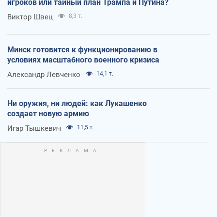
игроков или тайный план Трампа и Путина?
Виктор Швец
8,3 т.
Минск готовится к функционированию в
условиях масштабного военного кризиса
Александр Левченко
14,1 т.
Ни оружия, ни людей: как Лукашенко
создает новую армию
Игар Тышкевич
11,5 т.