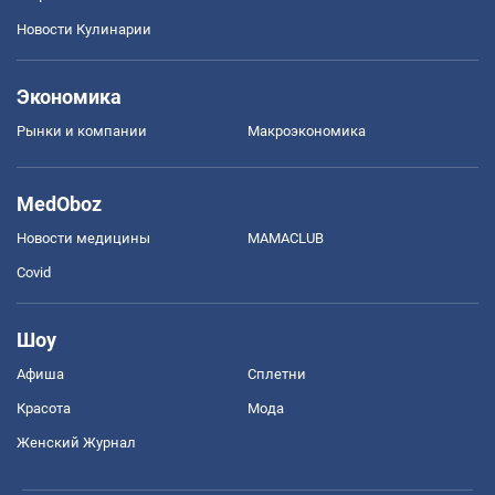
Новости Кулинарии
Экономика
Рынки и компании
Mакроэкономика
MedOboz
Новости медицины
MAMACLUB
Covid
Шоу
Афиша
Сплетни
Красота
Мода
Женский Журнал