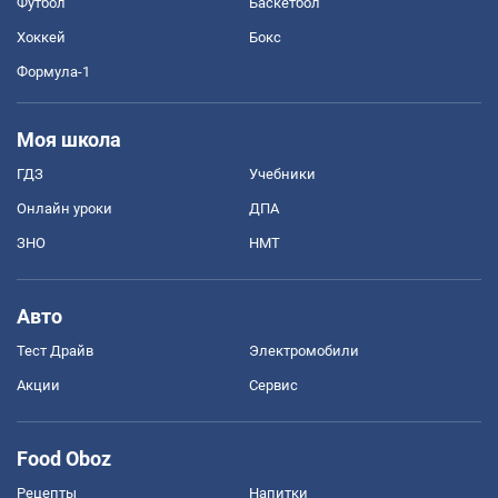
Футбол
Баскетбол
Хоккей
Бокс
Формула-1
Моя школа
ГДЗ
Учебники
Онлайн уроки
ДПА
ЗНО
НМТ
Авто
Тест Драйв
Электромобили
Акции
Сервис
Food Oboz
Рецепты
Напитки