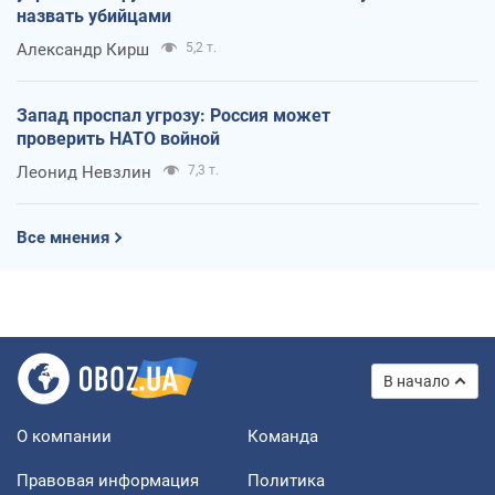
назвать убийцами
Александр Кирш
5,2 т.
Запад проспал угрозу: Россия может
проверить НАТО войной
Леонид Невзлин
7,3 т.
Все мнения
В начало
О компании
Команда
Правовая информация
Политика