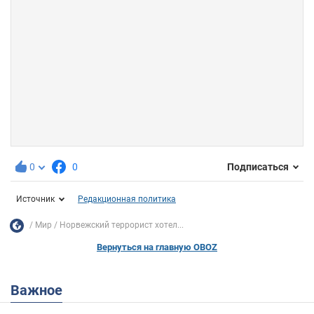
0
0
Подписаться
Источник
Редакционная политика
Мир
Норвежский террорист хотел...
Вернуться на главную OBOZ
Важное