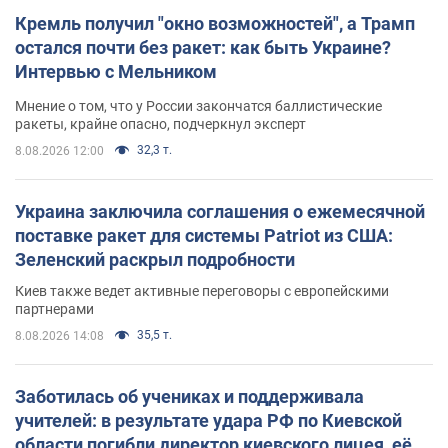
Кремль получил "окно возможностей", а Трамп
остался почти без ракет: как быть Украине?
Интервью с Мельником
Мнение о том, что у России закончатся баллистические
ракеты, крайне опасно, подчеркнул эксперт
32,3 т.
8.08.2026 12:00
Украина заключила соглашения о ежемесячной
поставке ракет для системы Patriot из США:
Зеленский раскрыл подробности
Киев также ведет активные переговоры с европейскими
партнерами
35,5 т.
8.08.2026 14:08
Заботилась об учениках и поддерживала
учителей: в результате удара РФ по Киевской
области погибли директор киевского лицея, её