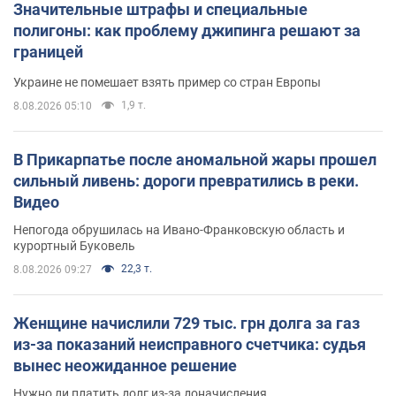
Значительные штрафы и специальные
полигоны: как проблему джипинга решают за
границей
Украине не помешает взять пример со стран Европы
1,9 т.
8.08.2026 05:10
В Прикарпатье после аномальной жары прошел
сильный ливень: дороги превратились в реки.
Видео
Непогода обрушилась на Ивано-Франковскую область и
курортный Буковель
22,3 т.
8.08.2026 09:27
Женщине начислили 729 тыс. грн долга за газ
из-за показаний неисправного счетчика: судья
вынес неожиданное решение
Нужно ли платить долг из-за доначисления