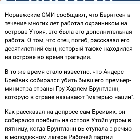
Норвежские СМИ сообщают, что Бернтсен в
течение многих лет работал охранником на
острове Утойя, это была его дополнительная
работа. О том, что отец погиб, рассказал его
десятилетний сын, который также находился
на острове во время трагедии.
В то же время стало известно, что Андерс
Брейвик собирался убить бывшего премьер-
министра страны Гру Харлем Брунтланн,
которую в стране называют "матерью нации".
Как рассказал на допросе сам Брейвик, он
собирался прибыть на остров Утойя утром в
пятницу, когда Брунтланн выступала с речью
в молодежном лагере Рабочей партии