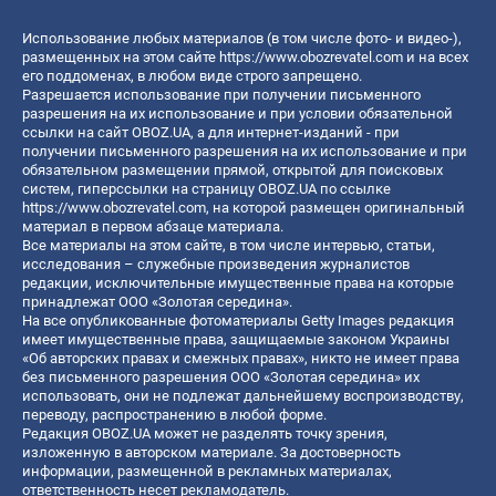
Использование любых материалов (в том числе фото- и видео-),
размещенных на этом сайте
https://www.obozrevatel.com
и на всех
его поддоменах, в любом виде строго запрещено.
Разрешается использование при получении письменного
разрешения на их использование и при условии обязательной
ссылки на сайт OBOZ.UA, а для интернет-изданий - при
получении письменного разрешения на их использование и при
обязательном размещении прямой, открытой для поисковых
систем, гиперссылки на страницу OBOZ.UA по ссылке
https://www.obozrevatel.com
, на которой размещен оригинальный
материал в первом абзаце материала.
Все материалы на этом сайте, в том числе интервью, статьи,
исследования – служебные произведения журналистов
редакции, исключительные имущественные права на которые
принадлежат ООО «Золотая середина».
На все опубликованные фотоматериалы Getty Images редакция
имеет имущественные права, защищаемые законом Украины
«Об авторских правах и смежных правах», никто не имеет права
без письменного разрешения ООО «Золотая середина» их
использовать, они не подлежат дальнейшему воспроизводству,
переводу, распространению в любой форме.
Редакция OBOZ.UA может не разделять точку зрения,
изложенную в авторском материале. За достоверность
информации, размещенной в рекламных материалах,
ответственность несет рекламодатель.