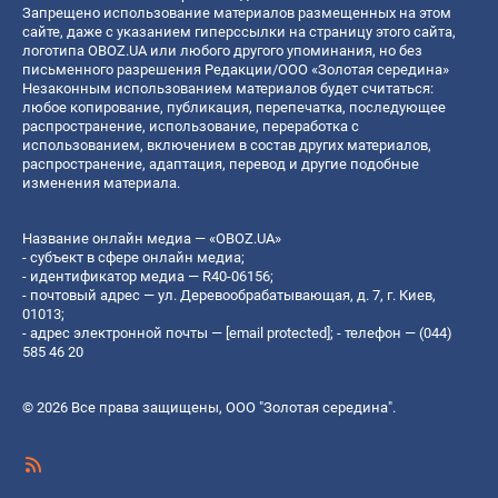
Запрещено использование материалов размещенных на этом
сайте, даже с указанием гиперссылки на страницу этого сайта,
логотипа OBOZ.UA или любого другого упоминания, но без
письменного разрешения Редакции/ООО «Золотая середина»
Незаконным использованием материалов будет считаться:
любое копирование, публикация, перепечатка, последующее
распространение, использование, переработка с
использованием, включением в состав других материалов,
распространение, адаптация, перевод и другие подобные
изменения материала.
Название онлайн медиа — «OBOZ.UA»
- субъект в сфере онлайн медиа;
- идентификатор медиа — R40-06156;
- почтовый адрес — ул. Деревообрабатывающая, д. 7, г. Киев,
01013;
- адрес электронной почты —
[email protected]
; - телефон — (044)
585 46 20
© 2026 Все права защищены, ООО "Золотая середина".