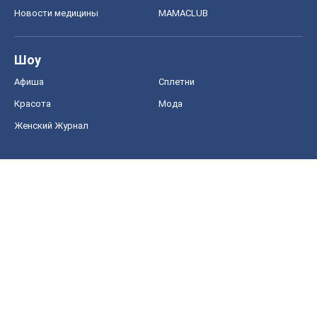
Новости медицины
MAMACLUB
Шоу
Афиша
Сплетни
Красота
Мода
Женский Журнал