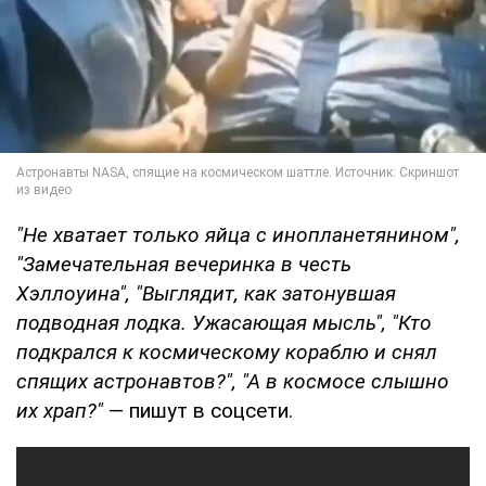
"Не хватает только яйца с инопланетянином",
"Замечательная вечеринка в честь
Хэллоуина", "Выглядит, как затонувшая
подводная лодка. Ужасающая мысль", "Кто
подкрался к космическому кораблю и снял
спящих астронавтов?", "А в космосе слышно
их храп?"
— пишут в соцсети.