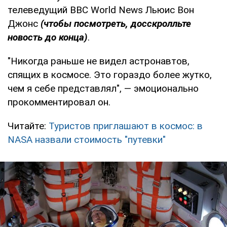
телеведущий BBC World News Льюис Вон
Джонс
(чтобы посмотреть, досскролльте
новость до конца)
.
"Никогда раньше не видел астронавтов,
спящих в космосе. Это гораздо более жутко,
чем я себе представлял", — эмоционально
прокомментировал он.
Читайте:
Туристов приглашают в космос: в
NASA назвали стоимость "путевки"