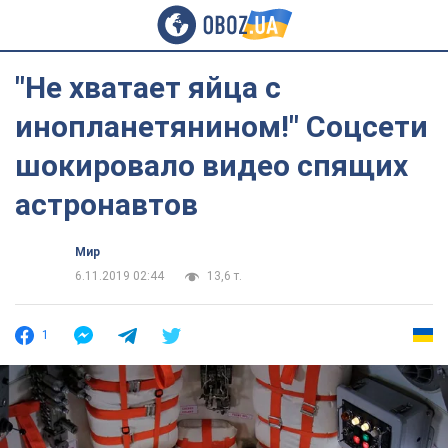
"Не хватает яйца с
инопланетянином!" Соцсети
шокировало видео спящих
астронавтов
Мир
6.11.2019 02:44
13,6 т.
1