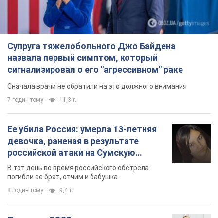
Супруга тяжелобольного Джо Байдена
назвала первый симптом, который
сигнализировал о его "агрессивном" раке
Сначала врачи не обратили на это должного внимания
7 годин тому
11,3 т.
Ее убила Россия: умерла 13-летняя
девочка, раненая в результате
российской атаки на Сумскую
область. Фото
В тот день во время российского обстрела
погибли ее брат, отчим и бабушка
8 годин тому
9,4 т.