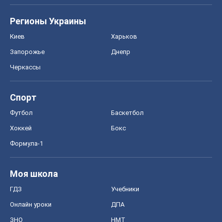
Регионы Украины
Киев
Харьков
Запорожье
Днепр
Черкассы
Спорт
Футбол
Баскетбол
Хоккей
Бокс
Формула-1
Моя школа
ГДЗ
Учебники
Онлайн уроки
ДПА
ЗНО
НМТ