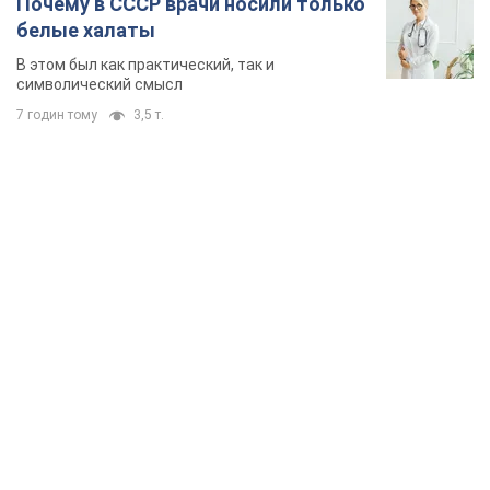
Почему в СССР врачи носили только
белые халаты
В этом был как практический, так и
символический смысл
7 годин тому
3,5 т.