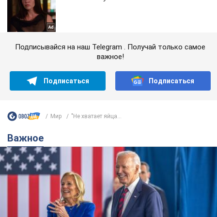
Подписывайся на наш Telegram . Получай только самое
важное!
Подписаться
Подписаться
Мир
"Не хватает яйца...
Важное