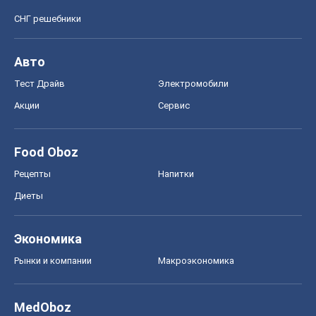
СНГ решебники
Авто
Тест Драйв
Электромобили
Акции
Сервис
Food Oboz
Рецепты
Напитки
Диеты
Экономика
Рынки и компании
Mакроэкономика
MedOboz