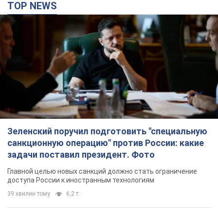
TOP NEWS
Зеленский поручил подготовить "специальную
санкционную операцию" против России: какие
задачи поставил президент. Фото
Главной целью новых санкций должно стать ограничение
доступа России к иностранным технологиям
39 хвилин тому
6,2 т.