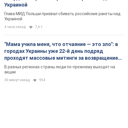
Украиной
Глава МИД Польши призвал сбивать российские ракеты над
Украиной
4 часа назад
7,6 т.
"Мама учила меня, что отчаяние — это зло": в
городах Украины уже 22-й день подряд
проходят массовые митинги за возвращение
Федорова. Фото и видео
В разных регионах страны люди по-прежнему выходят на
акции
30 минут назад
954