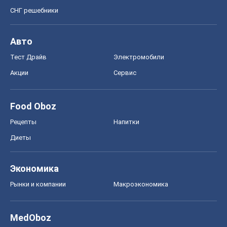
СНГ решебники
Авто
Тест Драйв
Электромобили
Акции
Сервис
Food Oboz
Рецепты
Напитки
Диеты
Экономика
Рынки и компании
Mакроэкономика
MedOboz