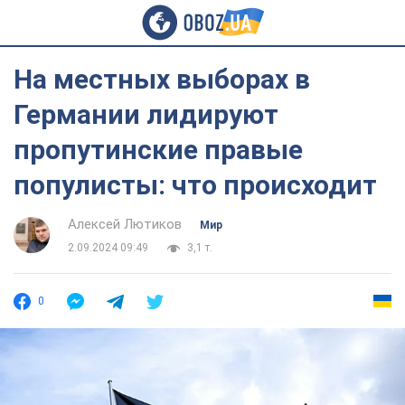
На местных выборах в
Германии лидируют
пропутинские правые
популисты: что происходит
Алексей Лютиков
Мир
2.09.2024 09:49
3,1 т.
0