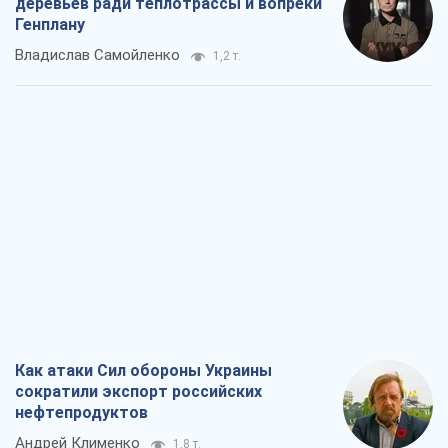
деревьев ради теплотрассы и вопреки
Генплану
Владислав Самойленко
1,2 т.
Как атаки Сил обороны Украины
сократили экспорт российских
нефтепродуктов
Андрей Клименко
1,8 т.