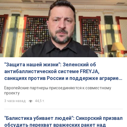
"Защита нашей жизни": Зеленский об
антибаллистической системе FREYJA,
санкциях против России и поддержке аграриев.
Видео
Европейские партнеры присоединяются к совместному
проекту
3 часа назад
44,5 т.
"Балистика убивает людей": Сикорский призвал
обсудить перехват вражеских ракет над