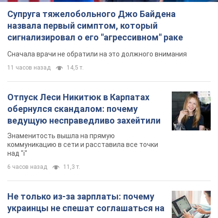
Супруга тяжелобольного Джо Байдена
назвала первый симптом, который
сигнализировал о его "агрессивном" раке
Сначала врачи не обратили на это должного внимания
11 часов назад
14,5 т.
Отпуск Леси Никитюк в Карпатах
обернулся скандалом: почему
ведущую несправедливо захейтили
Знаменитость вышла на прямую
коммуникацию в сети и расставила все точки
над "i"
6 часов назад
11,3 т.
Не только из-за зарплаты: почему
украинцы не спешат соглашаться на