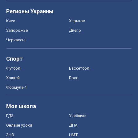
Регионы Украины
Киев
Харьков
Запорожье
Днепр
Черкассы
Спорт
Футбол
Баскетбол
Хоккей
Бокс
Формула-1
Моя школа
ГДЗ
Учебники
Онлайн уроки
ДПА
ЗНО
НМТ