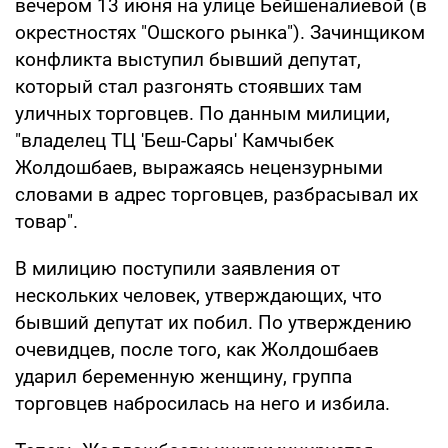
вечером 13 июня на улице Бейшеналиевой (в
окрестностях "Ошского рынка"). Зачинщиком
конфликта выступил бывший депутат,
который стал разгонять стоявших там
уличных торговцев. По данным милиции,
"владелец ТЦ 'Беш-Сары' Камчыбек
Жолдошбаев, выражаясь нецензурными
словами в адрес торговцев, разбрасывал их
товар".
В милицию поступили заявления от
нескольких человек, утверждающих, что
бывший депутат их побил. По утверждению
очевидцев, после того, как Жолдошбаев
ударил беременную женщину, группа
торговцев набросилась на него и избила.