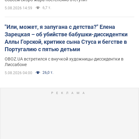
6,7 т.
5.08.2026 14:59
"Или, может, я запугана с детства?" Елена
Зарецкая – об убийстве бабушки-диссидентки
Аллы Горской, критике сына Стуса и бегстве в
Португалию с пятью детьми
OBOZ.UA встретился с внучкой художницы-диссидентки в
Лиссабоне
26,0 т.
5.08.2026 04:00