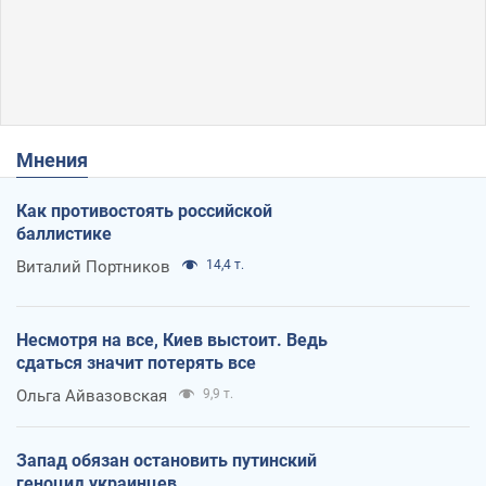
Мнения
Как противостоять российской
баллистике
Виталий Портников
14,4 т.
Несмотря на все, Киев выстоит. Ведь
сдаться значит потерять все
Ольга Айвазовская
9,9 т.
Запад обязан остановить путинский
геноцид украинцев