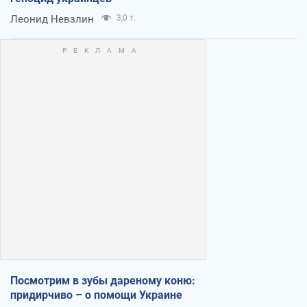
Леонид Невзлин
3,0 т.
Посмотрим в зубы дареному коню:
придирчиво – о помощи Украине