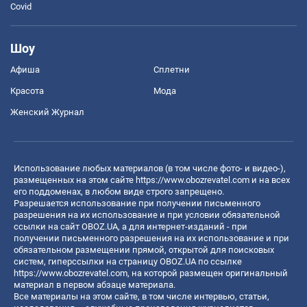
Covid
Шоу
Афиша
Сплетни
Красота
Мода
Женский Журнал
Использование любых материалов (в том числе фото- и видео-),
размещенных на этом сайте
https://www.obozrevatel.com
и на всех
его поддоменах, в любом виде строго запрещено.
Разрешается использование при получении письменного
разрешения на их использование и при условии обязательной
ссылки на сайт OBOZ.UA, а для интернет-изданий - при
получении письменного разрешения на их использование и при
обязательном размещении прямой, открытой для поисковых
систем, гиперссылки на страницу OBOZ.UA по ссылке
https://www.obozrevatel.com
, на которой размещен оригинальный
материал в первом абзаце материала.
Все материалы на этом сайте, в том числе интервью, статьи,