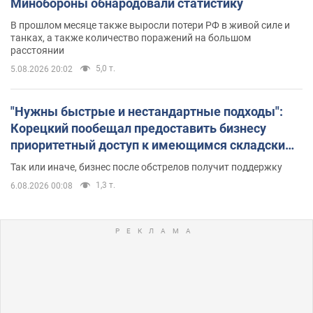
Минобороны обнародовали статистику
В прошлом месяце также выросли потери РФ в живой силе и
танках, а также количество поражений на большом
расстоянии
5,0 т.
5.08.2026 20:02
"Нужны быстрые и нестандартные подходы":
Корецкий пообещал предоставить бизнесу
приоритетный доступ к имеющимся складским
помещениям
Так или иначе, бизнес после обстрелов получит поддержку
1,3 т.
6.08.2026 00:08