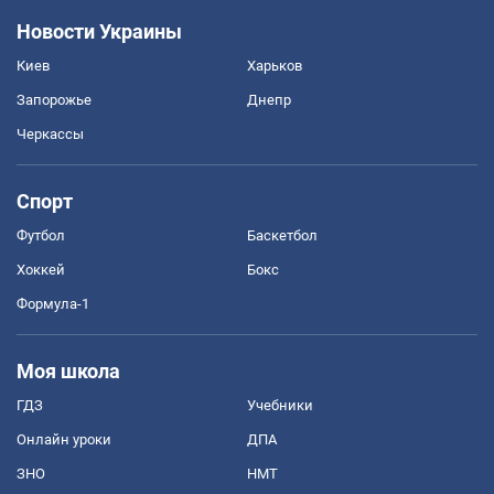
Новости Украины
Киев
Харьков
Запорожье
Днепр
Черкассы
Спорт
Футбол
Баскетбол
Хоккей
Бокс
Формула-1
Моя школа
ГДЗ
Учебники
Онлайн уроки
ДПА
ЗНО
НМТ