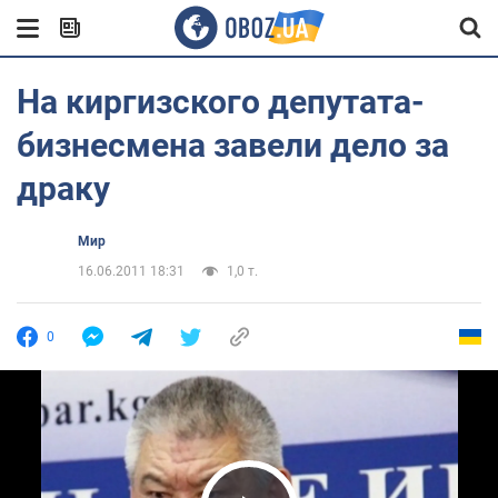
На киргизского депутата-
бизнесмена завели дело за
драку
Мир
16.06.2011 18:31
1,0 т.
0