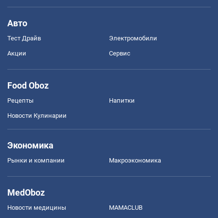
Авто
Тест Драйв
Электромобили
Акции
Сервис
Food Oboz
Рецепты
Напитки
Новости Кулинарии
Экономика
Рынки и компании
Mакроэкономика
MedOboz
Новости медицины
MAMACLUB