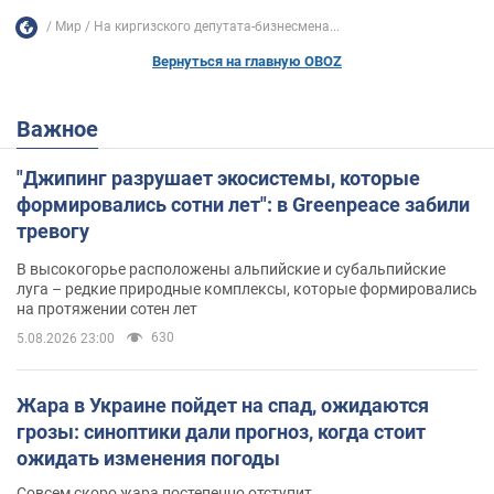
Мир
На киргизского депутата-бизнесмена...
Вернуться на главную OBOZ
Важное
"Джипинг разрушает экосистемы, которые
формировались сотни лет": в Greenpeace забили
тревогу
В высокогорье расположены альпийские и субальпийские
луга – редкие природные комплексы, которые формировались
на протяжении сотен лет
630
5.08.2026 23:00
Жара в Украине пойдет на спад, ожидаются
грозы: синоптики дали прогноз, когда стоит
ожидать изменения погоды
Совсем скоро жара постепенно отступит