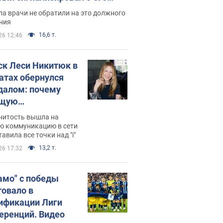
ессивном" раке
а врачи не обратили на это должного
ния
16,6 т.
26 12:46
ск Леси Никитюк в
атах обернулся
далом: почему
ущую
раведливо
нитость вышла на
йтили
ю коммуникацию в сети
тавила все точки над "i"
13,2 т.
26 17:32
амо" с победы
товало в
ификации Лиги
еренций. Видео