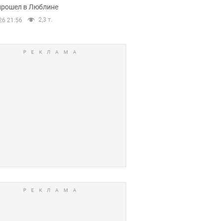
прошел в Люблине
2,3 т.
26 21:56