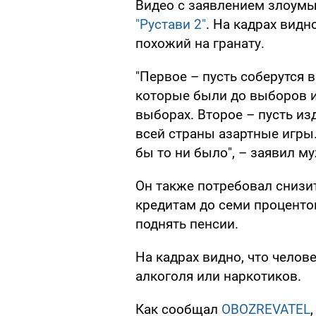
Видео с заявлением злоум
"Рустави 2"
. На кадрах видн
похожий на гранату.
"Первое – пусть соберутся 
которые были до выборов и
выборах. Второе – пусть и
всей страны азартные игры.
бы то ни было", – заявил м
Он также потребовал снизи
кредитам до семи проценто
поднять пенсии.
На кадрах видно, что челов
алкоголя или наркотиков.
Как сообщал
OBOZREVATEL