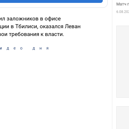
Матч 
6.08.20
ил заложников в офисе
ии в Тбилиси, оказался Леван
ои требования к власти.
идео дня