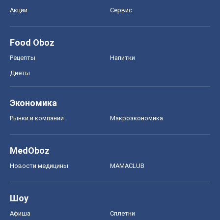
Акции
Сервис
Food Oboz
Рецепты
Напитки
Диеты
Экономика
Рынки и компании
Mакроэкономика
MedOboz
Новости медицины
MAMACLUB
Шоу
Афиша
Сплетни