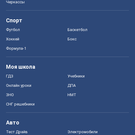
Черкассы
Спорт
Футбол
Баскетбол
Хоккей
Бокс
Формула-1
Моя школа
ГДЗ
Учебники
Онлайн уроки
ДПА
ЗНО
НМТ
СНГ решебники
Авто
Тест Драйв
Электромобили