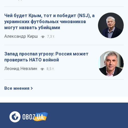
Чей будет Крым, тот и победит (NSJ), а
украинских футбольных чиновников
могут назвать убийцами
Александр Кирш
7,3 т.
Запад проспал угрозу: Россия может
проверить НАТО войной
Леонид Невзлин
8,5 т.
Все мнения