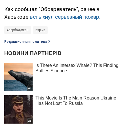
Как сообщал "Обозреватель", ранее в
Харькове
вспыхнул серьезный пожар.
Азербайджан
взрыв
Редакционная политика