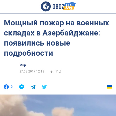
Мощный пожар на военных
складах в Азербайджане:
появились новые
подробности
Мир
27.08.2017 12:13
11,3 т.
0