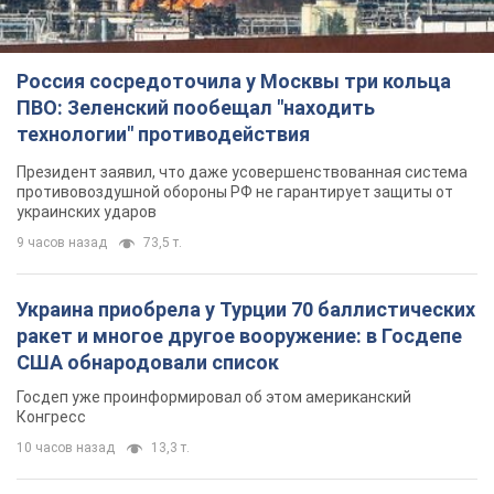
Россия сосредоточила у Москвы три кольца
ПВО: Зеленский пообещал "находить
технологии" противодействия
Президент заявил, что даже усовершенствованная система
противовоздушной обороны РФ не гарантирует защиты от
украинских ударов
9 часов назад
73,5 т.
Украина приобрела у Турции 70 баллистических
ракет и многое другое вооружение: в Госдепе
США обнародовали список
Госдеп уже проинформировал об этом американский
Конгресс
10 часов назад
13,3 т.