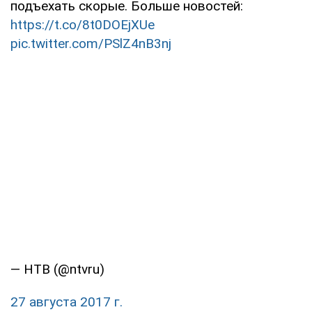
подъехать скорые. Больше новостей:
https://t.co/8t0DOEjXUe
pic.twitter.com/PSlZ4nB3nj
— НТВ (@ntvru)
27 августа 2017 г.