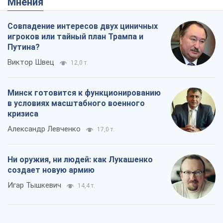
Мнения
Совпадение интересов двух циничных
игроков или тайный план Трампа и
Путина?
Виктор Швец
12,0 т.
Минск готовится к функционированию
в условиях масштабного военного
кризиса
Александр Левченко
17,0 т.
Ни оружия, ни людей: как Лукашенко
создает новую армию
Игар Тышкевич
14,4 т.