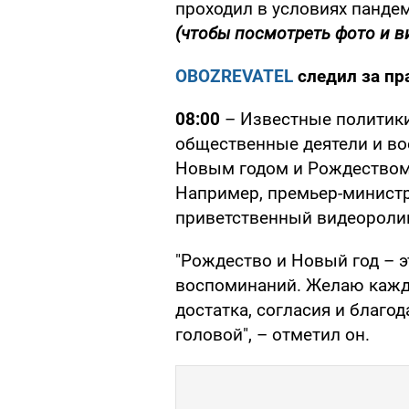
проходил в условиях панде
(чтобы посмотреть фото и в
OBOZREVATEL
следил за пр
08:00
– Известные политики
общественные деятели и во
Новым годом и Рождеством
Например, премьер-минист
приветственный видеоролик
"Рождество и Новый год – 
воспоминаний. Желаю каждо
достатка, согласия и благод
головой", – отметил он.