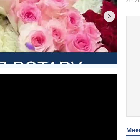
8.08.20
Мн