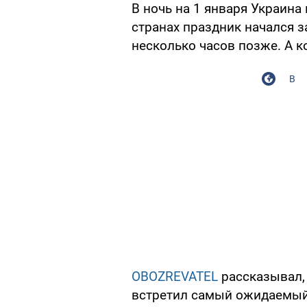
В ночь на 1 января Украина
странах праздник начался за
несколько часов позже. А ко
В
OBOZREVATEL
рассказывал, 
встретил самый ожидаемый 