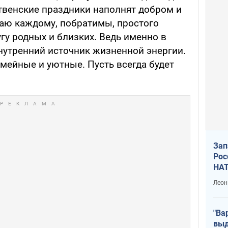
твенские праздники наполнят добром и
аю каждому, побратимы, простого
угу родных и близких. Ведь именно в
нутренний источник жизненной энергии.
мейные и уютные. Пусть всегда будет
Зап
Рос
НАТ
Леон
"Ва
выд