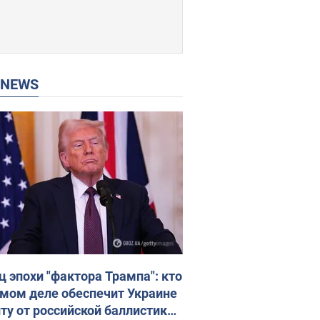
P NEWS
ц эпохи "фактора Трампа": кто
амом деле обеспечит Украине
ту от российской баллистики.