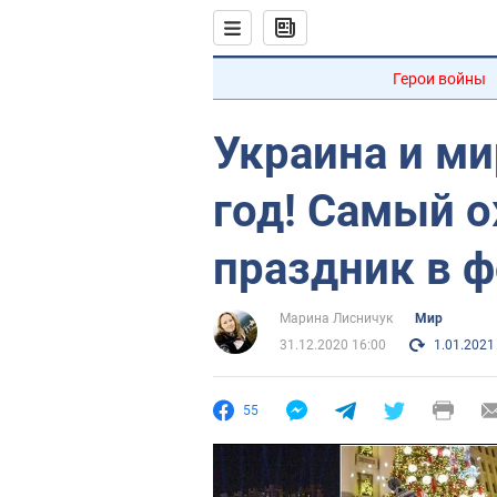
Герои войны
Украина и ми
год! Самый 
праздник в ф
Марина Лисничук
Мир
31.12.2020 16:00
1.01.2021
55