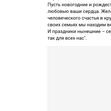
Пусть новогодние и рождес
любовью ваши сердца. Жел
человеческого счастья в кр
своих семьях мы находим в
И праздники нынешние – се
так для всех нас".