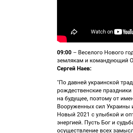
09:00
– Веселого Нового го
землякам и командующий О
Сергей Наев:
"По давней украинской трад
рождественские праздники 
на будущее, поэтому от им
Вооруженных сил Украины и
Новый 2021 с улыбкой и о
энергией. Пусть Бог и судьб
осуществление всех замысло