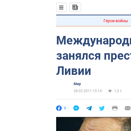
Герои войны
Международн
занялся пре
Ливии
Мир
28.02.2011 15:14
1,3 т.
0