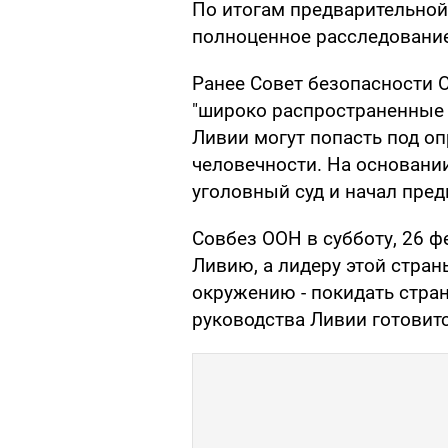
По итогам предварительной
полноценное расследование
Ранее Совет безопасности 
"широко распространенные и
Ливии могут попасть под о
человечности. На основан
уголовный суд и начал пред
Совбез ООН в субботу, 26 ф
Ливию, а лидеру этой стра
окружению - покидать стран
руководства Ливии готовит