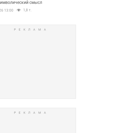
 символический смысл
1,8 т.
26 13:00