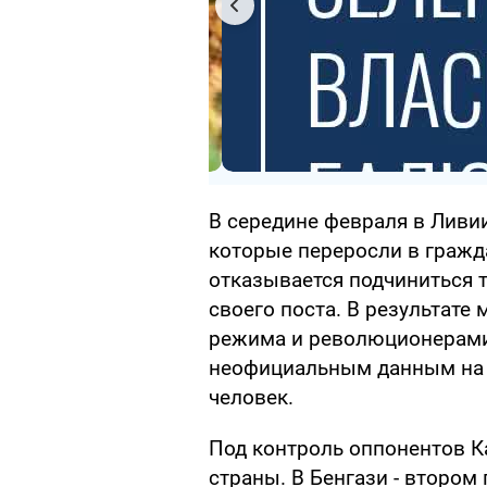
В середине февраля в Ливи
которые переросли в граж
отказывается подчиниться 
своего поста. В результат
режима и революционерами
неофициальным данным на 2
человек.
Под контроль оппонентов К
страны. В Бенгази - втором 