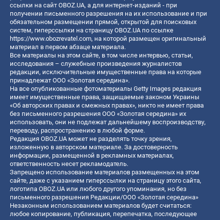
ссылки на сайт OBOZ.UA, а для интернет-изданий - при
получении письменного разрешения на их использование и при
обязательном размещении прямой, открытой для поисковых
систем, гиперссылки на страницу OBOZ.UA по ссылке
https://www.obozrevatel.com
, на которой размещен оригинальный
материал в первом абзаце материала.
Все материалы на этом сайте, в том числе интервью, статьи,
исследования – служебные произведения журналистов
редакции, исключительные имущественные права на которые
принадлежат ООО «Золотая середина».
На все опубликованные фотоматериалы Getty Images редакция
имеет имущественные права, защищаемые законом Украины
«Об авторских правах и смежных правах», никто не имеет права
без письменного разрешения ООО «Золотая середина» их
использовать, они не подлежат дальнейшему воспроизводству,
переводу, распространению в любой форме.
Редакция OBOZ.UA может не разделять точку зрения,
изложенную в авторском материале. За достоверность
информации, размещенной в рекламных материалах,
ответственность несет рекламодатель.
Запрещено использование материалов размещенных на этом
сайте, даже с указанием гиперссылки на страницу этого сайта,
логотипа OBOZ.UA или любого другого упоминания, но без
письменного разрешения Редакции/ООО «Золотая середина»
Незаконным использованием материалов будет считаться:
любое копирование, публикация, перепечатка, последующее