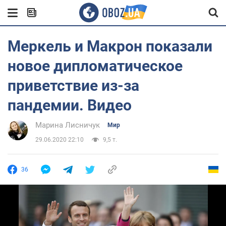
Меркель и Макрон показали
новое дипломатическое
приветствие из-за
пандемии. Видео
Марина Лисничук
Мир
29.06.2020 22:10
9,5 т.
36