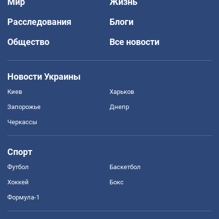
Мир
Жизнь
Расследования
Блоги
Общество
Все новости
Новости Украины
Киев
Харьков
Запорожье
Днепр
Черкассы
Спорт
Футбол
Баскетбол
Хоккей
Бокс
Формула-1