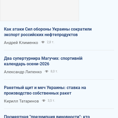
Как атаки Сил обороны Украины сократили
экспорт российских нефтепродуктов
Андрей Клименко
2,8 т.
Два супертурнира Магучих: спортивній
календарь осени-2026
Александр Липенко
8,0 т.
Ракетный щит и меч Украины: ставка на
производство собственных ракет
Кирилл Татаринов
3,5 т.
Посмертная "презумпция виновности": кто