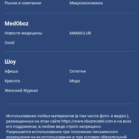
Рынки и компании
Mакроэкономика
MedOboz
Новости медицины
MAMACLUB
Covid
Шоу
Афиша
Сплетни
Красота
Мода
Женский Журнал
Использование любых материалов (в том числе фото- и видео-),
размещенных на этом сайте
https://www.obozrevatel.com
и на всех
его поддоменах, в любом виде строго запрещено.
Разрешается использование при получении письменного
разрешения на их использование и при условии обязательной