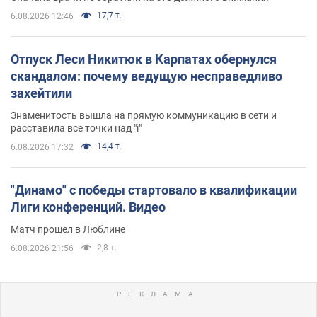
17,7 т.
6.08.2026 12:46
Отпуск Леси Никитюк в Карпатах обернулся
скандалом: почему ведущую несправедливо
захейтили
Знаменитость вышла на прямую коммуникацию в сети и
расставила все точки над "i"
14,4 т.
6.08.2026 17:32
"Динамо" с победы стартовало в квалификации
Лиги конференций. Видео
Матч прошел в Люблине
2,8 т.
6.08.2026 21:56