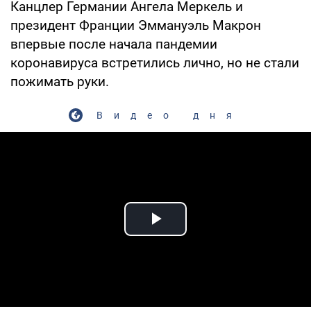
Канцлер Германии Ангела Меркель и
президент Франции Эммануэль Макрон
впервые после начала пандемии
коронавируса встретились лично, но не стали
пожимать руки.
Видео дня
Play Video