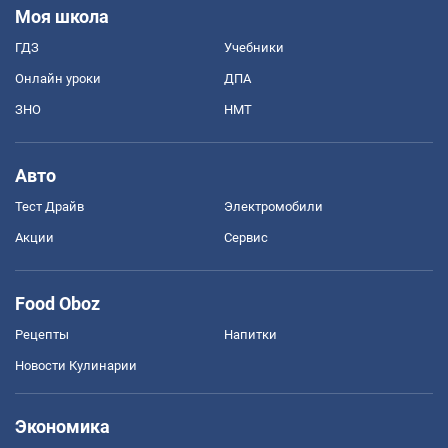
Моя школа
ГДЗ
Учебники
Онлайн уроки
ДПА
ЗНО
НМТ
Авто
Тест Драйв
Электромобили
Акции
Сервис
Food Oboz
Рецепты
Напитки
Новости Кулинарии
Экономика