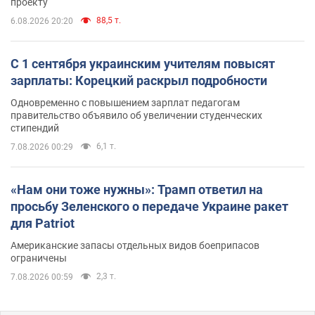
проекту
88,5 т.
6.08.2026 20:20
С 1 сентября украинским учителям повысят
зарплаты: Корецкий раскрыл подробности
Одновременно с повышением зарплат педагогам
правительство объявило об увеличении студенческих
стипендий
6,1 т.
7.08.2026 00:29
«Нам они тоже нужны»: Трамп ответил на
просьбу Зеленского о передаче Украине ракет
для Patriot
Американские запасы отдельных видов боеприпасов
ограничены
2,3 т.
7.08.2026 00:59