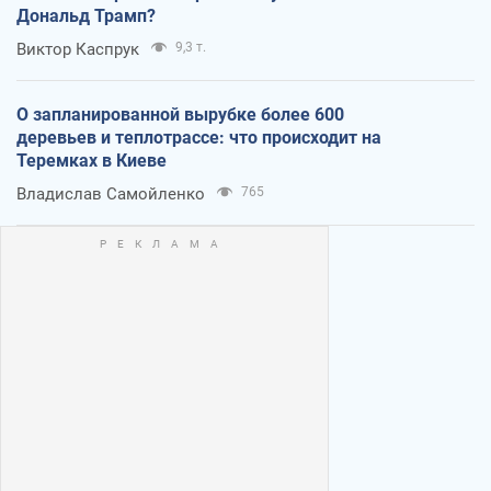
Дональд Трамп?
Виктор Каспрук
9,3 т.
О запланированной вырубке более 600
деревьев и теплотрассе: что происходит на
Теремках в Киеве
Владислав Самойленко
765