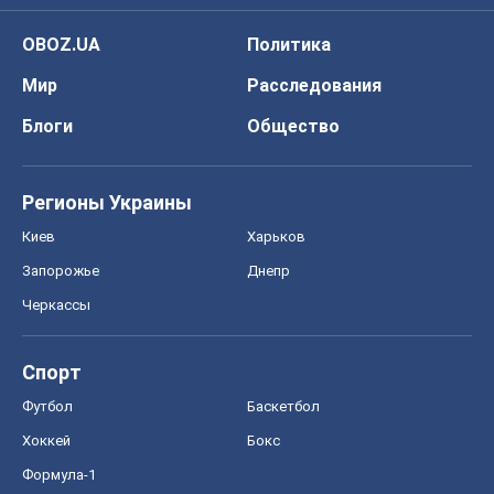
Черкассы
Спорт
Футбол
Баскетбол
Хоккей
Бокс
Формула-1
Моя школа
ГДЗ
Учебники
Онлайн уроки
ДПА
ЗНО
НМТ
СНГ решебники
Авто