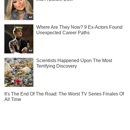
Подписывайся на наш Telegram . Получай только самое
важное!