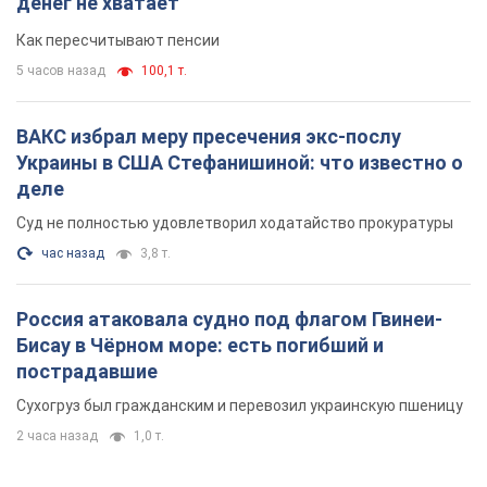
Россия атаковала судно под флагом Гвинеи-
Бисау в Чёрном море: есть погибший и
пострадавшие
Сухогруз был гражданским и перевозил украинскую пшеницу
2 часа назад
1,0 т.