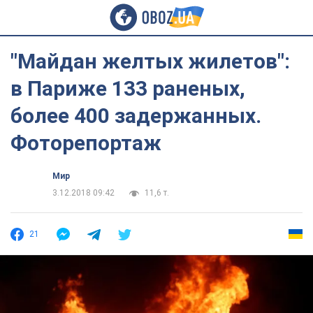
"Майдан желтых жилетов":
в Париже 133 раненых,
более 400 задержанных.
Фоторепортаж
Мир
3.12.2018 09:42
11,6 т.
21