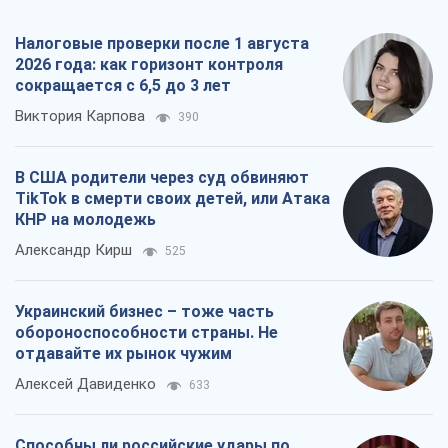
Украинский бизнес – тоже часть
обороноспособности страны. Не
отдавайте их рынок чужим
Алексей Давиденко
633
Способны ли российские удары по
бизнесу вызвать экономическую
катастрофу?
Сергей Фурса
1,2 т.
Все мнения