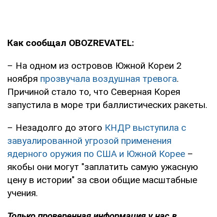
Как сообщал OBOZREVATEL:
– На одном из островов Южной Кореи 2
ноября
прозвучала воздушная тревога
.
Причиной стало то, что Северная Корея
запустила в море три баллистических ракеты.
– Незадолго до этого
КНДР выступила с
завуалированной угрозой применения
ядерного оружия по США и Южной Корее
–
якобы они могут "заплатить самую ужасную
цену в истории" за свои общие масштабные
учения.
Только проверенная информация у нас в