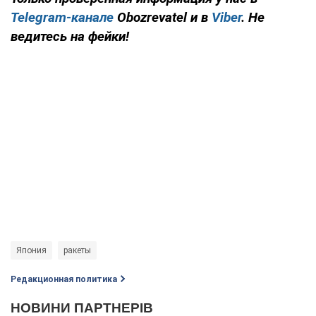
Telegram-канале
Obozrevatel и в
Viber
. Не
ведитесь на фейки!
Япония
ракеты
Редакционная политика