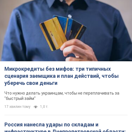
Микрокредиты без мифов: три типичных
сценария заемщика и план действий, чтобы
уберечь свои деньги
Что нужно делать украинцам, чтобы не переплачивать за
"быстрый займ"
17 хвилин тому
1,0 т.
Россия нанесла удары по складам и
инфраструктуре в Днепропетровской области: