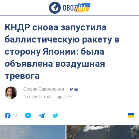
КНДР снова запустила
баллистическую ракету в
сторону Японии: была
объявлена воздушная
тревога
София Закревская
Мир
3.11.2022 01:45
2,5 т.
17