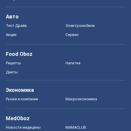
Авто
Тест Драйв
Электромобили
Акции
Сервис
Food Oboz
Рецепты
Напитки
Диеты
Экономика
Рынки и компании
Mакроэкономика
MedOboz
Новости медицины
MAMACLUB