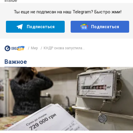
Ты еще не подписан на наш Telegram? Быстро жми!
Подписаться
Подписаться
Мир
КНДР снова запустила...
Важное