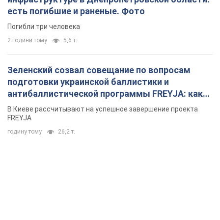
есть погибшие и раненые. Фото
Погибли три человека
2 години тому
5,6 т.
Зеленский созвал совещание по вопросам
подготовки украинской баллистики и
антибаллистической программы FREYJA: какие
решения готовятся
В Киеве рассчитывают на успешное завершение проекта
FREYJA
годину тому
26,2 т.