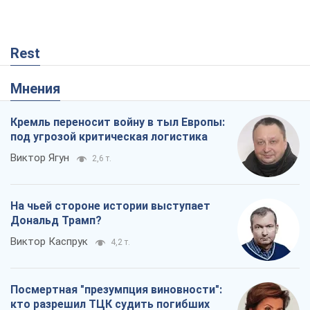
Rest
Мнения
Кремль переносит войну в тыл Европы:
под угрозой критическая логистика
Виктор Ягун
2,6 т.
На чьей стороне истории выступает
Дональд Трамп?
Виктор Каспрук
4,2 т.
Посмертная "презумпция виновности":
кто разрешил ТЦК судить погибших