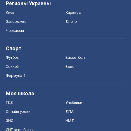
Регионы Украины
Киев
Харьков
Запорожье
Днепр
Черкассы
Спорт
Футбол
Баскетбол
Хоккей
Бокс
Формула-1
Моя школа
ГДЗ
Учебники
Онлайн уроки
ДПА
ЗНО
НМТ
СНГ решебники