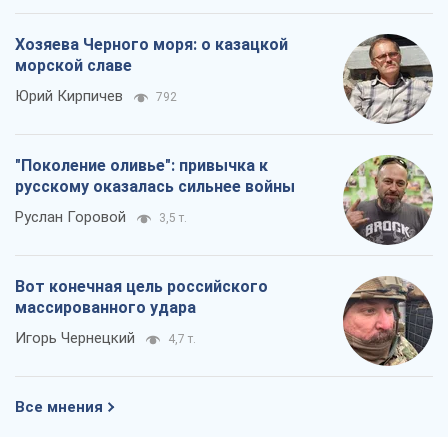
Хозяева Черного моря: о казацкой
морской славе
Юрий Кирпичев
792
"Поколение оливье": привычка к
русскому оказалась сильнее войны
Руслан Горовой
3,5 т.
Вот конечная цель российского
массированного удара
Игорь Чернецкий
4,7 т.
Все мнения