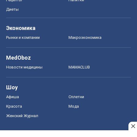
Диеты
Экономика
Рынки и компании
Mакроэкономика
MedOboz
Новости медицины
MAMACLUB
Шоу
Афиша
Сплетни
Красота
Мода
Женский Журнал