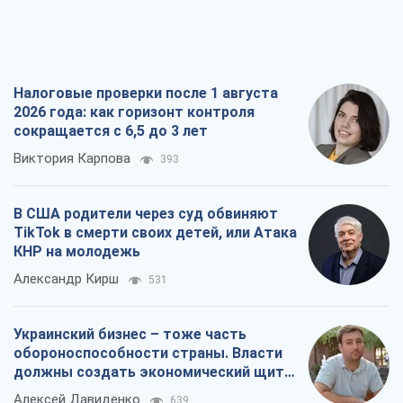
Налоговые проверки после 1 августа
2026 года: как горизонт контроля
сокращается с 6,5 до 3 лет
Виктория Карпова
393
В США родители через суд обвиняют
TikTok в смерти своих детей, или Атака
КНР на молодежь
Александр Кирш
531
Украинский бизнес – тоже часть
обороноспособности страны. Власти
должны создать экономический щит
для компаний
Алексей Давиденко
639