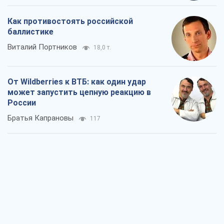
Как противостоять российской
баллистике
Виталий Портников
18,0 т.
От Wildberries к ВТБ: как один удар
может запустить цепную реакцию в
России
Братья Капрановы
117