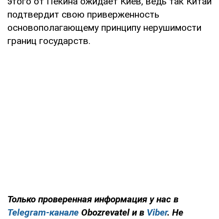
этого от Пекина ожидает Киев, ведь так Китай
подтвердит свою приверженность
основополагающему принципу нерушимости
границ государств.
Только проверенная информация у нас в
Telegram-канале
Obozrevatel и в
Viber
. Не