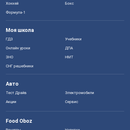
Хоккей
Бокс
Формула-1
Моя школа
ГДЗ
Учебники
Онлайн уроки
ДПА
ЗНО
НМТ
СНГ решебники
Авто
Тест Драйв
Электромобили
Акции
Сервис
Food Oboz
Рецепты
Напитки