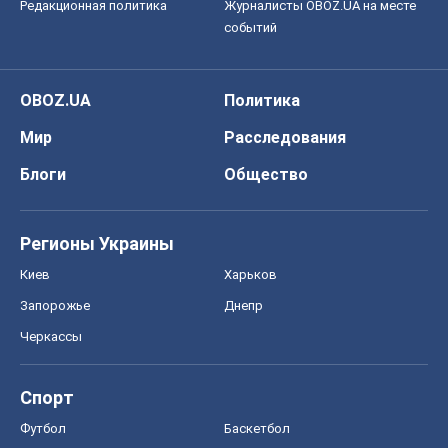
Редакционная политика
Журналисты OBOZ.UA на месте
событий
OBOZ.UA
Политика
Мир
Расследования
Блоги
Общество
Регионы Украины
Киев
Харьков
Запорожье
Днепр
Черкассы
Спорт
Футбол
Баскетбол