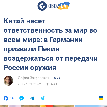
Китай несет
ответственность за мир во
всем мире: в Германии
призвали Пекин
воздержаться от передачи
России оружия
София Закревская
Мир
20.02.2023 21:52
6,4 т.
14