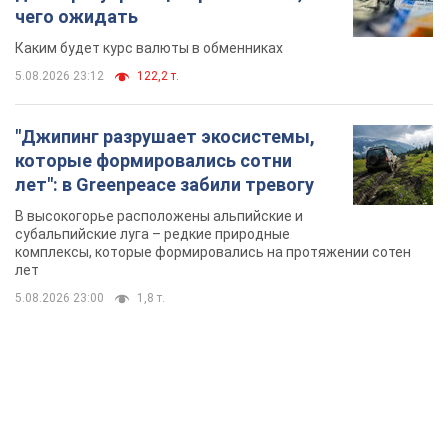
чего ожидать
Каким будет курс валюты в обменниках
5.08.2026 23:12
122,2 т.
"Джипинг разрушает экосистемы,
которые формировались сотни
лет": в Greenpeace забили тревогу
В высокогорье расположены альпийские и
субальпийские луга – редкие природные
комплексы, которые формировались на протяжении сотен
лет
5.08.2026 23:00
1,8 т.