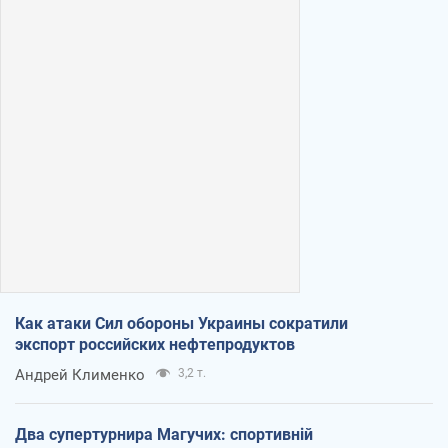
Как атаки Сил обороны Украины сократили
экспорт российских нефтепродуктов
Андрей Клименко
3,2 т.
Два супертурнира Магучих: спортивній