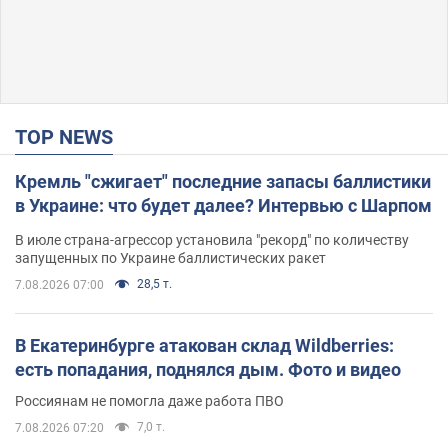
TOP NEWS
Кремль "сжигает" последние запасы баллистики
в Украине: что будет далее? Интервью с Шарпом
В июле страна-агрессор установила "рекорд" по количеству
запущенных по Украине баллистических ракет
28,5 т.
7.08.2026 07:00
В Екатеринбурге атакован склад Wildberries:
есть попадания, поднялся дым. Фото и видео
Россиянам не помогла даже работа ПВО
7,0 т.
7.08.2026 07:20