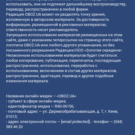
использовать, они не подлежат дальнейшему воспроизводству,
переводу, распространению в любой форме.
Редакция OBOZ.UA может не разделять точку зрения,
изложенную в авторском материале. За достоверность
информации, размещенной в рекламных материалах,
ответственность несет рекламодатель.
Запрещено использование материалов размещенных на этом
сайте, даже с указанием гиперссылки на страницу этого сайта,
логотипа OBOZ.UA или любого другого упоминания, но без
письменного разрешения Редакции/ООО «Золотая середина»
Незаконным использованием материалов будет считаться:
любое копирование, публикация, перепечатка, последующее
распространение, использование, переработка с
использованием, включением в состав других материалов,
распространение, адаптация, перевод и другие подобные
изменения материала.
Название онлайн медиа — «OBOZ.UA»
- субъект в сфере онлайн медиа;
- идентификатор медиа — R40-06156;
- почтовый адрес — ул. Деревообрабатывающая, д. 7, г. Киев,
01013;
- адрес электронной почты —
[email protected]
; - телефон — (044)
585 46 20