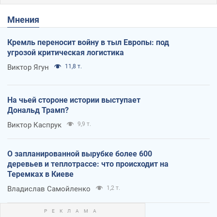
Мнения
Кремль переносит войну в тыл Европы: под
угрозой критическая логистика
Виктор Ягун
11,8 т.
На чьей стороне истории выступает
Дональд Трамп?
Виктор Каспрук
9,9 т.
О запланированной вырубке более 600
деревьев и теплотрассе: что происходит на
Теремках в Киеве
Владислав Самойленко
1,2 т.