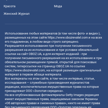
Красота
Мода
Женский Журнал
Использование любых материалов (в том числе фото- и видео-),
размещенных на этом сайте
https://www.obozrevatel.com
и на всех
его поддоменах, в любом виде строго запрещено.
Разрешается использование при получении письменного
разрешения на их использование и при условии обязательной
ссылки на сайт OBOZ.UA, а для интернет-изданий - при
получении письменного разрешения на их использование и при
обязательном размещении прямой, открытой для поисковых
систем, гиперссылки на страницу OBOZ.UA по ссылке
https://www.obozrevatel.com
, на которой размещен оригинальный
материал в первом абзаце материала.
Все материалы на этом сайте, в том числе интервью, статьи,
исследования – служебные произведения журналистов
редакции, исключительные имущественные права на которые
принадлежат ООО «Золотая середина».
На все опубликованные фотоматериалы Getty Images редакция
имеет имущественные права, защищаемые законом Украины
«Об авторских правах и смежных правах», никто не имеет права
без письменного разрешения ООО «Золотая середина» их