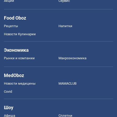
Акции
Сервис
Food Oboz
Рецепты
Напитки
Новости Кулинарии
Экономика
Рынки и компании
Mакроэкономика
MedOboz
Новости медицины
MAMACLUB
Covid
Шоу
Афиша
Сплетни