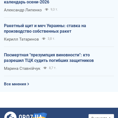
календарь осени-2026
Александр Липенко
9,3 т.
Ракетный щит и меч Украины: ставка на
производство собственных ракет
Кирилл Татаринов
3,8 т.
Посмертная "презумпция виновности": кто
разрешил ТЦК судить погибших защитников
Марина Ставнійчук
8,7 т.
Все мнения