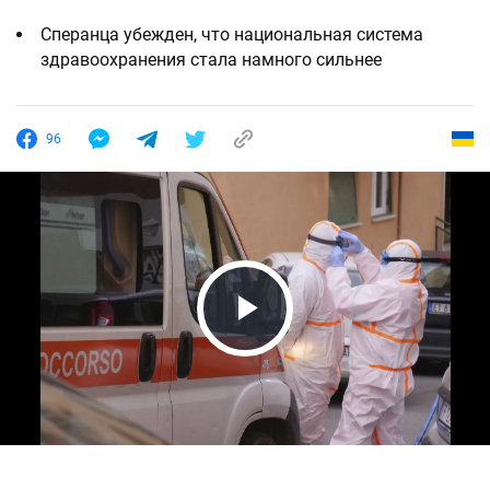
Сперанца убежден, что национальная система
здравоохранения стала намного сильнее
96
Play Video