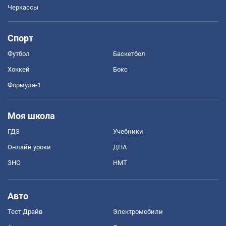
Черкассы
Спорт
Футбол
Баскетбол
Хоккей
Бокс
Формула-1
Моя школа
ГДЗ
Учебники
Онлайн уроки
ДПА
ЗНО
НМТ
Авто
Тест Драйв
Электромобили