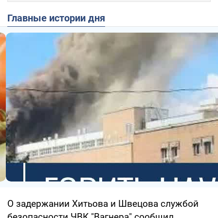
Главные истории дня
О задержании Хитьова и Швецова службой
безопасности ЧВК "Вагнера" сообщил