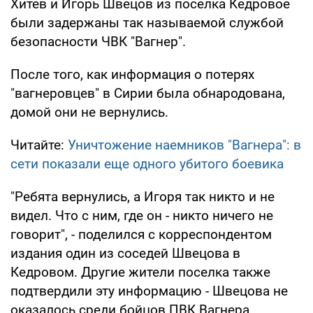
Хитев и Игорь Швецов из поселка Кедровое
были задержаны так называемой службой
безопасности ЧВК "Вагнер".
После того, как информация о потерях
"вагнеровцев" в Сирии была обнародована,
домой они не вернулись.
Читайте:
Уничтожение наемников "Вагнера": в
сети показали еще одного убитого боевика
"Ребята вернулись, а Игоря так никто и не
видел. Что с ним, где он - никто ничего не
говорит", - поделился с корреспондентом
издания один из соседей Швецова в
Кедровом. Другие жители поселка также
подтвердили эту информацию - Швецова не
оказалось среди бойцов ПВК Вагнера,