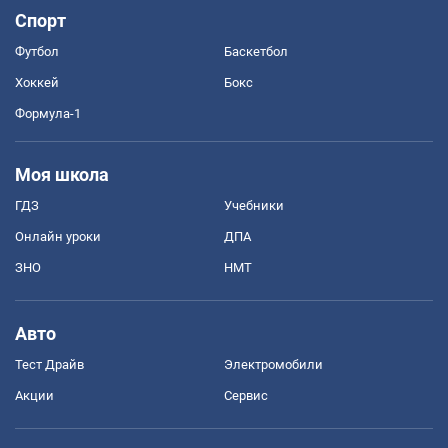
Спорт
Футбол
Баскетбол
Хоккей
Бокс
Формула-1
Моя школа
ГДЗ
Учебники
Онлайн уроки
ДПА
ЗНО
НМТ
Авто
Тест Драйв
Электромобили
Акции
Сервис