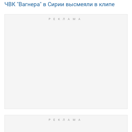
ЧВК "Вагнера" в Сирии высмеяли в клипе