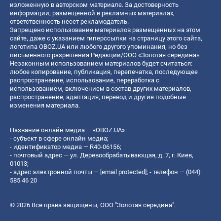
изложенную в авторском материале. За достоверность
информации, размещенной в рекламных материалах,
ответственность несет рекламодатель.
Запрещено использование материалов размещенных на этом
сайте, даже с указанием гиперссылки на страницу этого сайта,
логотипа OBOZ.UA или любого другого упоминания, но без
письменного разрешения Редакции/ООО «Золотая середина»
Незаконным использованием материалов будет считаться:
любое копирование, публикация, перепечатка, последующее
распространение, использование, переработка с
использованием, включением в состав других материалов,
распространение, адаптация, перевод и другие подобные
изменения материала.
Название онлайн медиа — «OBOZ.UA»
- субъект в сфере онлайн медиа;
- идентификатор медиа — R40-06156;
- почтовый адрес — ул. Деревообрабатывающая, д. 7, г. Киев,
01013;
- адрес электронной почты —
[email protected]
; - телефон — (044)
585 46 20
© 2026 Все права защищены, ООО "Золотая середина".