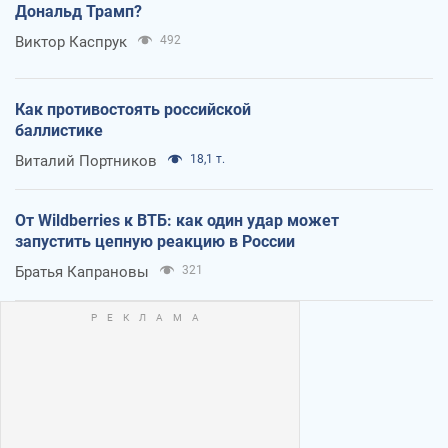
Дональд Трамп?
Виктор Каспрук
492
Как противостоять российской
баллистике
Виталий Портников
18,1 т.
От Wildberries к ВТБ: как один удар может
запустить цепную реакцию в России
Братья Капрановы
321