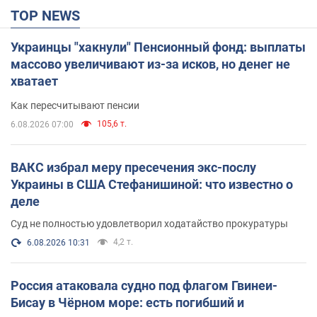
TOP NEWS
Украинцы "хакнули" Пенсионный фонд: выплаты
массово увеличивают из-за исков, но денег не
хватает
Как пересчитывают пенсии
105,6 т.
6.08.2026 07:00
ВАКС избрал меру пресечения экс-послу
Украины в США Стефанишиной: что известно о
деле
Суд не полностью удовлетворил ходатайство прокуратуры
4,2 т.
6.08.2026 10:31
Россия атаковала судно под флагом Гвинеи-
Бисау в Чёрном море: есть погибший и