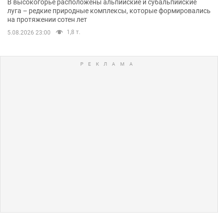
В высокогорье расположены альпийские и субальпийские
луга – редкие природные комплексы, которые формировались
на протяжении сотен лет
1,8 т.
5.08.2026 23:00