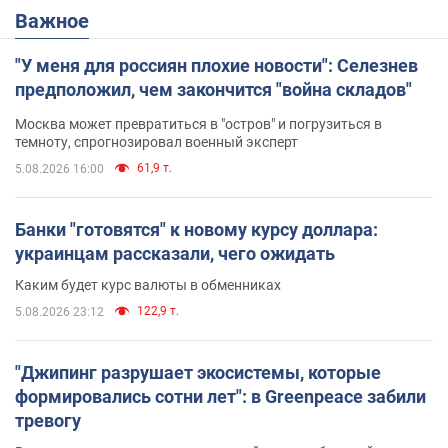
Важное
"У меня для россиян плохие новости": Селезнев
предположил, чем закончится "война складов"
Москва может превратиться в "остров" и погрузиться в
темноту, спрогнозировал военный эксперт
61,9 т.
5.08.2026 16:00
Банки "готовятся" к новому курсу доллара:
украинцам рассказали, чего ожидать
Каким будет курс валюты в обменниках
122,9 т.
5.08.2026 23:12
"Джипинг разрушает экосистемы, которые
формировались сотни лет": в Greenpeace забили
тревогу