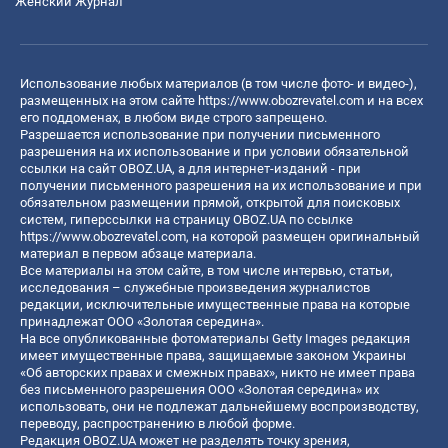
Женский Журнал
Использование любых материалов (в том числе фото- и видео-),
размещенных на этом сайте
https://www.obozrevatel.com
и на всех
его поддоменах, в любом виде строго запрещено.
Разрешается использование при получении письменного
разрешения на их использование и при условии обязательной
ссылки на сайт OBOZ.UA, а для интернет-изданий - при
получении письменного разрешения на их использование и при
обязательном размещении прямой, открытой для поисковых
систем, гиперссылки на страницу OBOZ.UA по ссылке
https://www.obozrevatel.com
, на которой размещен оригинальный
материал в первом абзаце материала.
Все материалы на этом сайте, в том числе интервью, статьи,
исследования – служебные произведения журналистов
редакции, исключительные имущественные права на которые
принадлежат ООО «Золотая середина».
На все опубликованные фотоматериалы Getty Images редакция
имеет имущественные права, защищаемые законом Украины
«Об авторских правах и смежных правах», никто не имеет права
без письменного разрешения ООО «Золотая середина» их
использовать, они не подлежат дальнейшему воспроизводству,
переводу, распространению в любой форме.
Редакция OBOZ.UA может не разделять точку зрения,