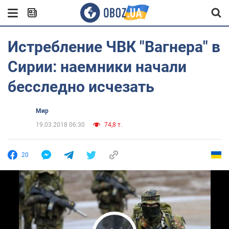
Истребление ЧВК "Вагнера" в
Сирии: наемники начали
бесследно исчезать
Мир
19.03.2018 06:30
74,8 т.
20