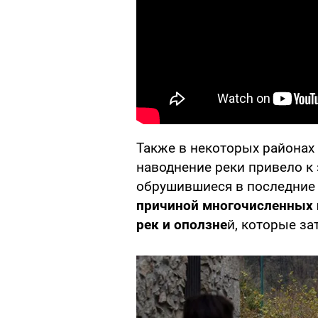
Также в некоторых районах
наводнение реки привело к
обрушившиеся в последние 
причиной многочисленных и
рек и оползне
й, которые за