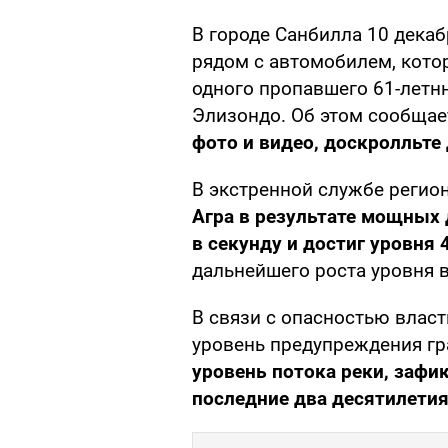
В городе Санбилла 10 дека
рядом с автомобилем, кото
одного пропавшего 61-летн
Элизондо. Об этом сообщае
фото и видео, доскролльте
В экстренной службе регио
Агра в результате мощных
в секунду и достиг уровня 
дальнейшего роста уровня 
В связи с опасностью влас
уровень предупреждения гр
уровень потока реки, зафи
последние два десятилетия