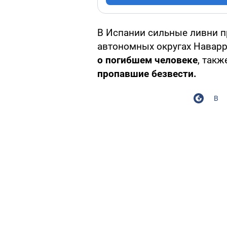
В Испании сильные ливни п
автономных округах Наварр
о погибшем человеке
, такж
пропавшие безвести.
В