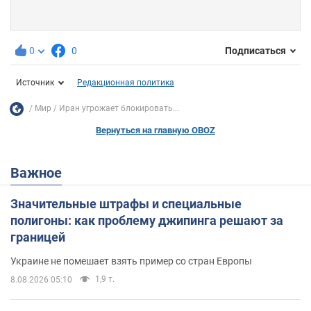
0
0
Подписаться
Источник
Редакционная политика
Мир
Иран угрожает блокировать...
Вернуться на главную OBOZ
Важное
Значительные штрафы и специальные
полигоны: как проблему джипинга решают за
границей
Украине не помешает взять пример со стран Европы
1,9 т.
8.08.2026 05:10