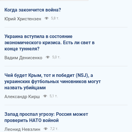
Когда закончится война?
Юрий Христензен
5,8 т.
Украина вступила в состояние
экономического кризиса. Есть ли свет в
конце туннеля?
Вадим Денисенко
5,0 т.
Чей будет Крым, тот и победит (NSJ), а
украинских футбольных чиновников могут
назвать убийцами
Александр Кирш
5,1 т.
Запад проспал угрозу: Россия может
проверить НАТО войной
Леонид Невзлин
7,2 т.