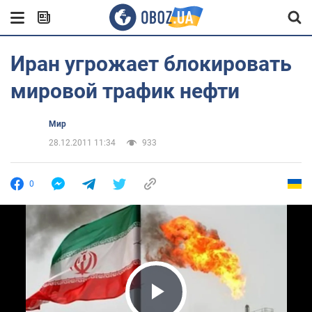
Иран угрожает блокировать
мировой трафик нефти
Мир
28.12.2011 11:34
933
0