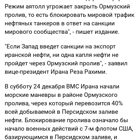
Режим аятолл угрожает закрыть Ормузский
пролив, то есть блокировать мировой трафик
нефтяных танкеров в ответ на санкции
мирового сообщества", - пишет издание.
"Если Запад введет санкции на экспорт
иранской нефти, ни одна капля нефти не
пройдет через Ормузский пролив", - заявил
вице-президент Ирана Реза Рахими.
В субботу 24 декабря ВМС Ирана начали
морские маневры в районе Ормузского
пролива, через который перевозится 40%
всей добываемой в Персидском заливе
нефти. Блокирование пролива означало бы
начало военных действий с 7-м флотом США,
базирующимся в Персидском заливе, и