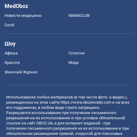
MedOboz
Новости медицины
MAMACLUB
Covid
Шоу
Афиша
Сплетни
Красота
Мода
Женский Журнал
Использование любых материалов (в том числе фото- и видео-),
размещенных на этом сайте
https://www.obozrevatel.com
и на всех
его поддоменах, в любом виде строго запрещено.
Разрешается использование при получении письменного
разрешения на их использование и при условии обязательной
ссылки на сайт OBOZ.UA, а для интернет-изданий - при
получении письменного разрешения на их использование и при
обязательном размещении прямой, открытой для поисковых