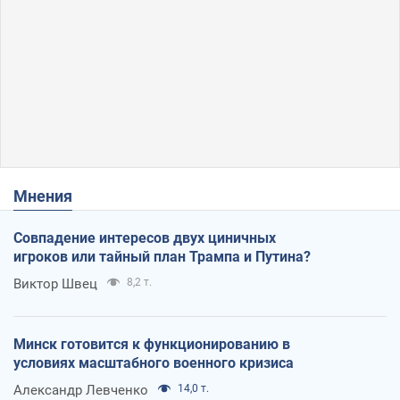
Мнения
Совпадение интересов двух циничных
игроков или тайный план Трампа и Путина?
Виктор Швец
8,2 т.
Минск готовится к функционированию в
условиях масштабного военного кризиса
Александр Левченко
14,0 т.