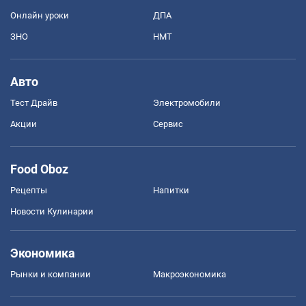
Онлайн уроки
ДПА
ЗНО
НМТ
Авто
Тест Драйв
Электромобили
Акции
Сервис
Food Oboz
Рецепты
Напитки
Новости Кулинарии
Экономика
Рынки и компании
Mакроэкономика