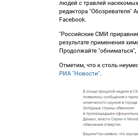
людей с травлей насекомых
редактора "Обозревателя" А
Facebook.
"Российские СМИ приравнив
результате применения химо
Продолжайте "обниматься", 
Отметим, что к столь неум
РИА "Новости"
.