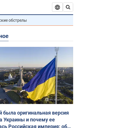
ские обстрелы
ное
й была оригинальная версия
а Украины и почему ее
ась Российская империя: об