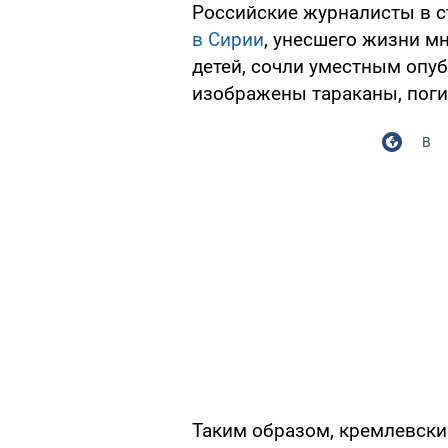
Российские журналисты в с
в Сирии
, унесшего жизни м
детей, сочли уместным опу
изображены тараканы, пог
В
Таким образом, кремлевски