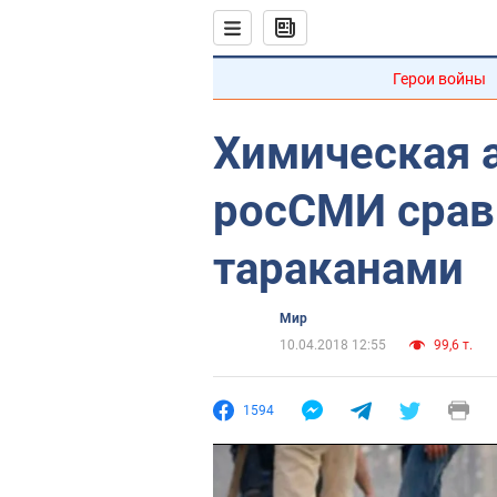
Герои войны
Химическая а
росСМИ срав
тараканами
Мир
10.04.2018 12:55
99,6 т.
1594