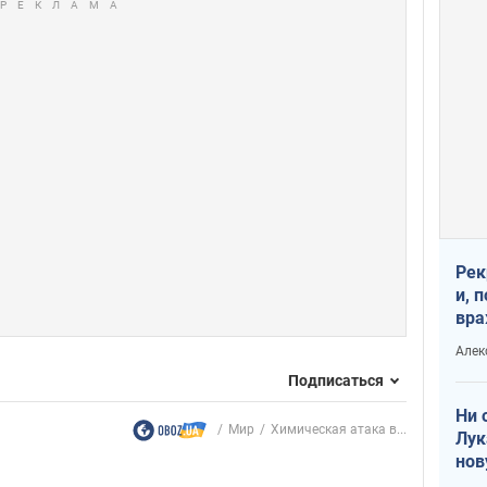
Рек
и, 
вра
Диа
Алек
тре
Подписаться
Ни 
Мир
Химическая атака в...
Лук
нов