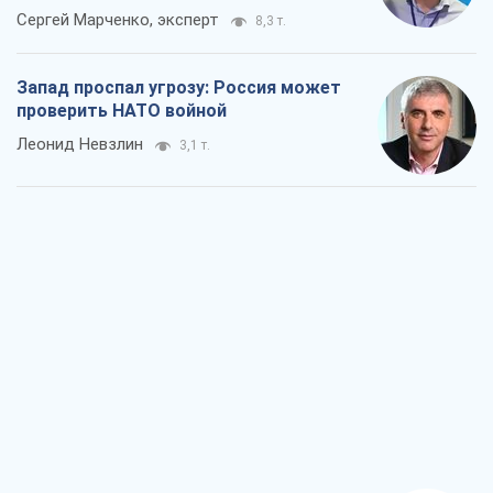
Сергей Марченко, эксперт
8,3 т.
Запад проспал угрозу: Россия может
проверить НАТО войной
Леонид Невзлин
3,1 т.