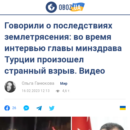
Говорили о последствиях
землетрясения: во время
интервью главы минздрава
Турции произошел
странный взрыв. Видео
Ольга Ганюкова
Мир
16.02.2023 12:13
4,6 т.
26