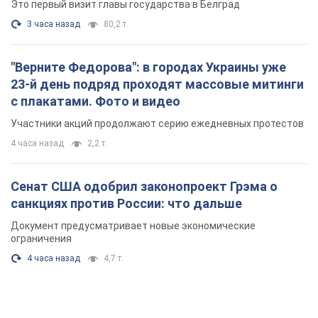
Это первый визит главы государства в Белград
3 часа назад
80,2 т.
"Верните Федорова": в городах Украины уже
23-й день подряд проходят массовые митинги
с плакатами. Фото и видео
Участники акций продолжают серию ежедневных протестов
4 часа назад
2,2 т.
Сенат США одобрил законопроект Грэма о
санкциях против России: что дальше
Документ предусматривает новые экономические
ограничения
4 часа назад
4,7 т.