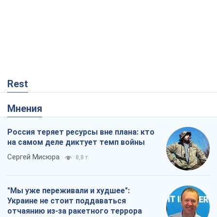
Rest
Мнения
Россия теряет ресурсы вне плана: кто
на самом деле диктует темп войны
Сергей Мисюра
8,8 т.
"Мы уже переживали и худшее":
Украине не стоит поддаваться
отчаянию из-за ракетного террора