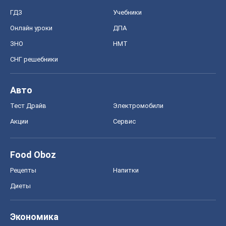
ГДЗ
Учебники
Онлайн уроки
ДПА
ЗНО
НМТ
СНГ решебники
Авто
Тест Драйв
Электромобили
Акции
Сервис
Food Oboz
Рецепты
Напитки
Диеты
Экономика