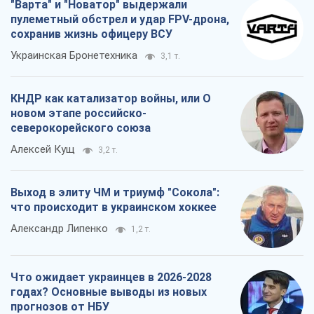
"Варта" и "Новатор" выдержали
пулеметный обстрел и удар FPV-дрона,
сохранив жизнь офицеру ВСУ
Украинская Бронетехника
3,1 т.
КНДР как катализатор войны, или О
новом этапе российско-
северокорейского союза
Алексей Кущ
3,2 т.
Выход в элиту ЧМ и триумф "Сокола":
что происходит в украинском хоккее
Александр Липенко
1,2 т.
Что ожидает украинцев в 2026-2028
годах? Основные выводы из новых
прогнозов от НБУ