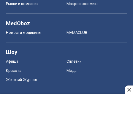
Рынки и компании
Mакроэкономика
MedOboz
Новости медицины
MAMACLUB
Шоу
Афиша
Сплетни
Красота
Мода
Женский Журнал