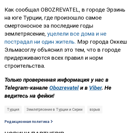
Как сообщал OBOZREVATEL, в городе Эрзинь
на юге Турции, где произошло самое
смертоносное за последние годы
землетрясение,
уцелели все дома и не
пострадал ни один житель.
Мэр города Оккеш
Эльмасоглу объяснил это тем, что в городе
придерживаются всех правил и норм
строительства.
Только проверенная информация у нас в
Telegram-канале
Obozrevatel
и в
Viber
. Не
ведитесь на фейки!
Турция
Землетрясение в Турции и Сирии
взрыв
Редакционная политика