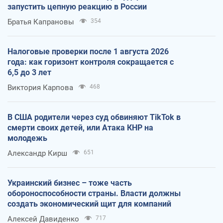
запустить цепную реакцию в России
Братья Капрановы
354
Налоговые проверки после 1 августа 2026
года: как горизонт контроля сокращается с
6,5 до 3 лет
Виктория Карпова
468
В США родители через суд обвиняют TikTok в
смерти своих детей, или Атака КНР на
молодежь
Александр Кирш
651
Украинский бизнес – тоже часть
обороноспособности страны. Власти должны
создать экономический щит для компаний
Алексей Давиденко
717