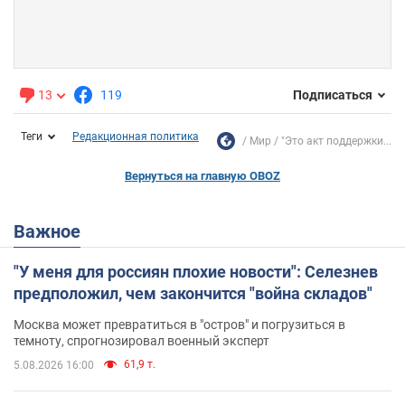
13
119
Подписаться
Теги
Редакционная политика
Мир
"Это акт поддержки...
Вернуться на главную OBOZ
Важное
"У меня для россиян плохие новости": Селезнев
предположил, чем закончится "война складов"
Москва может превратиться в "остров" и погрузиться в
темноту, спрогнозировал военный эксперт
61,9 т.
5.08.2026 16:00