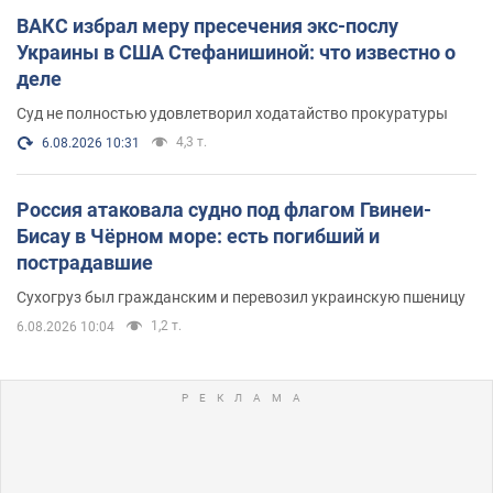
ВАКС избрал меру пресечения экс-послу
Украины в США Стефанишиной: что известно о
деле
Суд не полностью удовлетворил ходатайство прокуратуры
4,3 т.
6.08.2026 10:31
Россия атаковала судно под флагом Гвинеи-
Бисау в Чёрном море: есть погибший и
пострадавшие
Сухогруз был гражданским и перевозил украинскую пшеницу
1,2 т.
6.08.2026 10:04