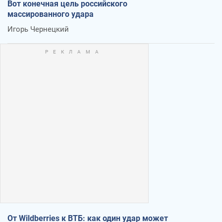
Вот конечная цель российского
массированного удара
Игорь Чернецкий
От Wildberries к ВТБ: как один удар может