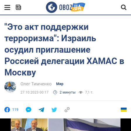
"Это акт поддержки
терроризма": Израиль
осудил приглашение
Россией делегации ХАМАС в
Москву
Олег Тимченко
Мир
27.10.2023 00:17
2 минуты
7,1 т.
119