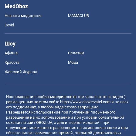
MedOboz
Новости медицины
MAMACLUB
Covid
Шоу
Афиша
Сплетни
Красота
Мода
Женский Журнал
Использование любых материалов (в том числе фото- и видео-),
размещенных на этом сайте
https://www.obozrevatel.com
и на всех
его поддоменах, в любом виде строго запрещено.
Разрешается использование при получении письменного
разрешения на их использование и при условии обязательной
ссылки на сайт OBOZ.UA, а для интернет-изданий - при
получении письменного разрешения на их использование и при
обязательном размещении прямой, открытой для поисковых