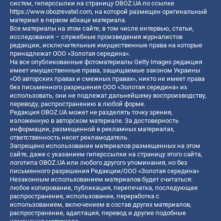
систем, гиперссылки на страницу OBOZ.UA по ссылке
https://www.obozrevatel.com
, на которой размещен оригинальный
материал в первом абзаце материала.
Все материалы на этом сайте, в том числе интервью, статьи,
исследования – служебные произведения журналистов
редакции, исключительные имущественные права на которые
принадлежат ООО «Золотая середина».
На все опубликованные фотоматериалы Getty Images редакция
имеет имущественные права, защищаемые законом Украины
«Об авторских правах и смежных правах», никто не имеет права
без письменного разрешения ООО «Золотая середина» их
использовать, они не подлежат дальнейшему воспроизводству,
переводу, распространению в любой форме.
Редакция OBOZ.UA может не разделять точку зрения,
изложенную в авторском материале. За достоверность
информации, размещенной в рекламных материалах,
ответственность несет рекламодатель.
Запрещено использование материалов размещенных на этом
сайте, даже с указанием гиперссылки на страницу этого сайта,
логотипа OBOZ.UA или любого другого упоминания, но без
письменного разрешения Редакции/ООО «Золотая середина»
Незаконным использованием материалов будет считаться:
любое копирование, публикация, перепечатка, последующее
распространение, использование, переработка с
использованием, включением в состав других материалов,
распространение, адаптация, перевод и другие подобные