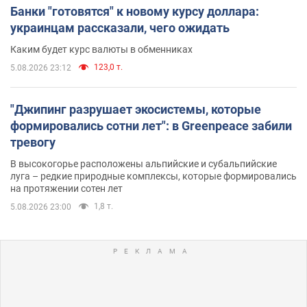
Банки "готовятся" к новому курсу доллара:
украинцам рассказали, чего ожидать
Каким будет курс валюты в обменниках
123,0 т.
5.08.2026 23:12
"Джипинг разрушает экосистемы, которые
формировались сотни лет": в Greenpeace забили
тревогу
В высокогорье расположены альпийские и субальпийские
луга – редкие природные комплексы, которые формировались
на протяжении сотен лет
1,8 т.
5.08.2026 23:00