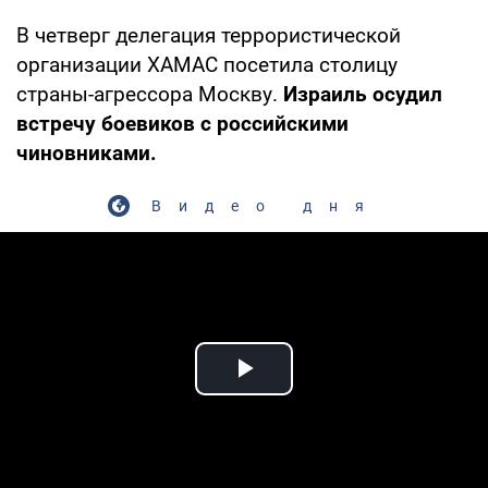
В четверг делегация террористической
организации ХАМАС посетила столицу
страны-агрессора Москву.
Израиль осудил
встречу боевиков с российскими
чиновниками.
Видео дня
Play Video