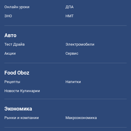
Онлайн уроки
ДПА
ЗНО
НМТ
Авто
Тест Драйв
Электромобили
Акции
Сервис
Food Oboz
Рецепты
Напитки
Новости Кулинарии
Экономика
Рынки и компании
Mакроэкономика