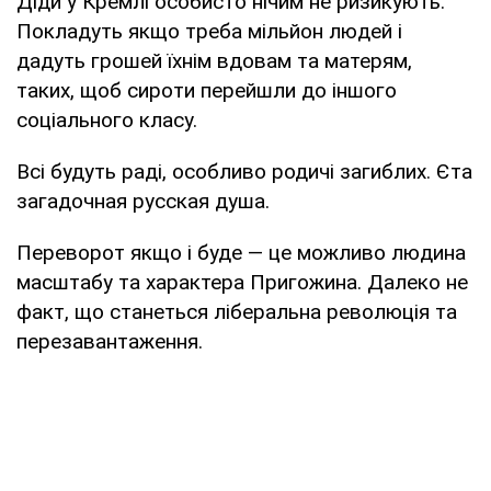
Діди у Кремлі особисто нічим не ризикують.
Покладуть якщо треба мільйон людей і
дадуть грошей їхнім вдовам та матерям,
таких, щоб сироти перейшли до іншого
соціального класу.
Всі будуть раді, особливо родичі загиблих. Єта
загадочная русская душа.
Переворот якщо і буде — це можливо людина
масштабу та характера Пригожина. Далеко не
факт, що станеться ліберальна революція та
перезавантаження.