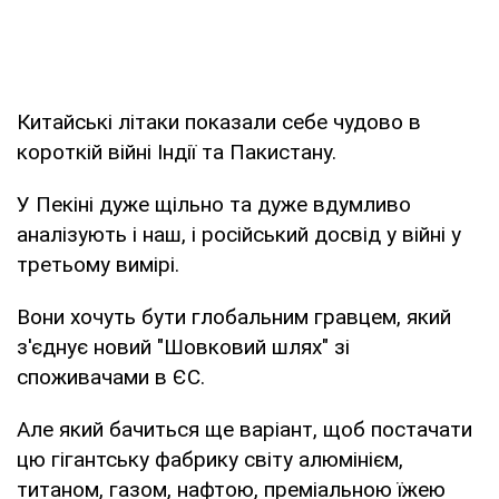
Китайські літаки показали себе чудово в
короткій війні Індії та Пакистану.
У Пекіні дуже щільно та дуже вдумливо
аналізують і наш, і російський досвід у війні у
третьому вимірі.
Вони хочуть бути глобальним гравцем, який
з'єднує новий "Шовковий шлях" зі
споживачами в ЄС.
Але який бачиться ще варіант, щоб постачати
цю гігантську фабрику світу алюмінієм,
титаном, газом, нафтою, преміальною їжею