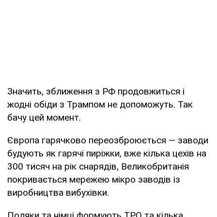
Значить, зближення з РФ продовжиться і
жодні обіди з Трампом не допоможуть. Так
бачу цей момент.
Європа гарячково переозброюється — заводи
будують як гарячі пиріжки, вже кілька цехів на
300 тисяч на рік снарядів, Великобританія
покривається мережею мікро заводів із
виробництва вибухівки.
Поляки та німці формують ТРО та кілька