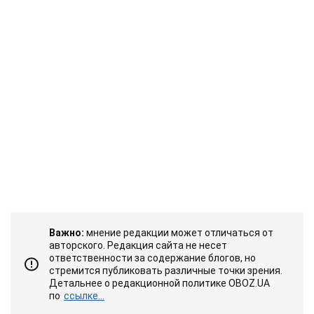
Важно:
мнение редакции может отличаться от
авторского. Редакция сайта не несет
ответственности за содержание блогов, но
стремится публиковать различные точки зрения.
Детальнее о редакционной политике OBOZ.UA
по
ссылке...