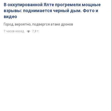
В оккупированной Ялте прогремели мощные
взрывы: поднимается черный дым. Фото и
видео
Город, вероятно, подвергся атаке дронов
7 часов назад
7,8 т.