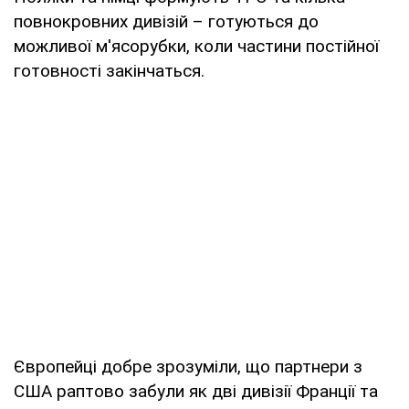
повнокровних дивізій – готуються до
можливої м'ясорубки, коли частини постійної
готовності закінчаться.
Європейці добре зрозуміли, що партнери з
США раптово забули як дві дивізії Франції та