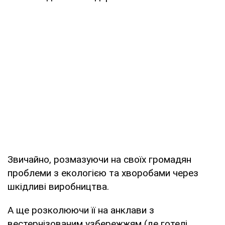
Звичайно, розмазуючи на своїх громадян
проблеми з екологією та хворобами через
шкідливі виробництва.
А ще розколюючи її на анклави з
вестернізованим узбережжям (де готелі,