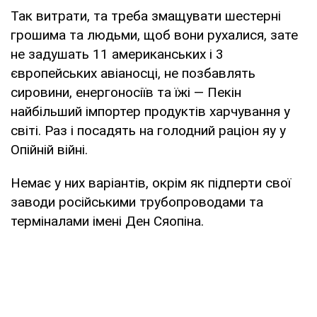
Так витрати, та треба змащувати шестерні
грошима та людьми, щоб вони рухалися, зате
не задушать 11 американських і 3
європейських авіаносці, не позбавлять
сировини, енергоносіїв та їжі — Пекін
найбільший імпортер продуктів харчування у
світі. Раз і посадять на голодний раціон яу у
Опійній війні.
Немає у них варіантів, окрім як підперти свої
заводи російськими трубопроводами та
терміналами імені Ден Сяопіна.