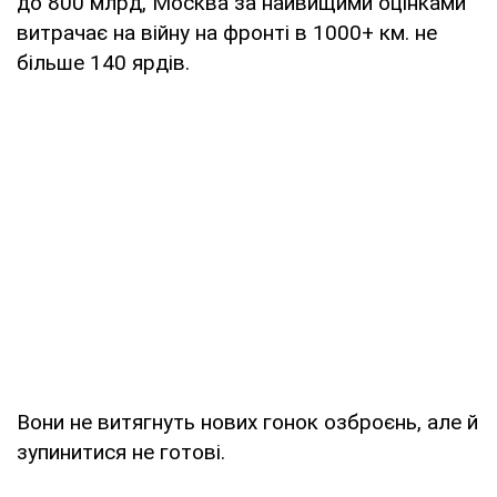
до 800 млрд, Москва за найвищими оцінками
витрачає на війну на фронті в 1000+ км. не
більше 140 ярдів.
Вони не витягнуть нових гонок озброєнь, але й
зупинитися не готові.