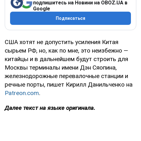
подпишитесь на Новини на OBOZ.UA в
Google
Подписаться
США хотят не допустить усиления Китая
сырьем РФ, но, как по мне, это неизбежно —
китайцы и в дальнейшем будут строить для
Москвы терминалы имени Дэн Сяопина,
железнодорожные перевалочные станции и
речные порты, пишет Кирилл Данильченко на
Patreon.com
.
Далее текст на языке оригинала.