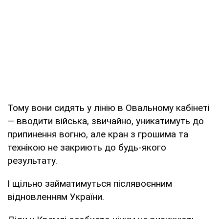
Тому вони сидять у лінію в Овальному кабінеті
— вводити війська, звичайно, уникатимуть до
припинення вогню, але кран з грошима та
технікою не закриють до будь-якого
результату.
І щільно займатимуться післявоєнним
відновленням України.