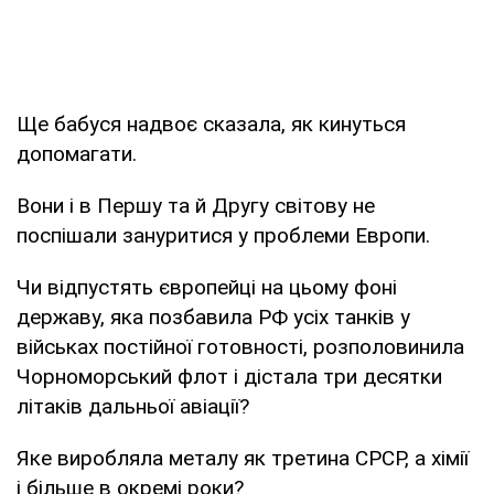
Ще бабуся надвоє сказала, як кинуться
допомагати.
Вони і в Першу та й Другу світову не
поспішали зануритися у проблеми Европи.
Чи відпустять європейці на цьому фоні
державу, яка позбавила РФ усіх танків у
військах постійної готовності, розполовинила
Чорноморський флот і дістала три десятки
літаків дальньої авіації?
Яке виробляла металу як третина СРСР, а хімії
і більше в окремі роки?