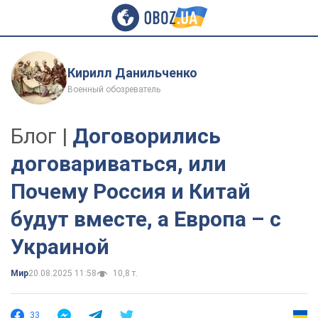
Кирилл Данильченко
Военный обозреватель
Блог |
Договорились
договариваться, или
Почему Россия и Китай
будут вместе, а Европа – с
Украиной
Мир
20.08.2025 11:58
10,8 т.
33