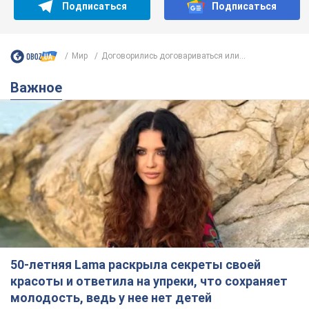
Подписаться
Подписаться
Мир
Договорились договариваться или...
Важное
50-летняя Lama раскрыла секреты своей
красоты и ответила на упреки, что сохраняет
молодость, ведь у нее нет детей