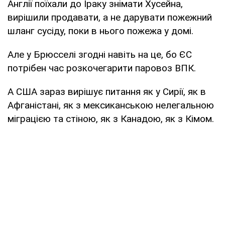
Англії поїхали до Іраку знімати Хусейна,
вирішили продавати, а не дарувати пожежний
шланг сусіду, поки в нього пожежа у домі.
Але у Брюсселі згодні навіть на це, бо ЄС
потрібен час розкочегарити паровоз ВПК.
А США зараз вирішує питання як у Сирії, як в
Афганістані, як з мексиканською нелегальною
міграцією та стіною, як з Канадою, як з Кімом.