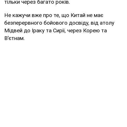
тільки через багато років.
Не кажучи вже про те, що Китай не має
безперервного бойового досвіду, від атолу
Мідвей до Іраку та Сирії, через Корею та
В'єтнам.