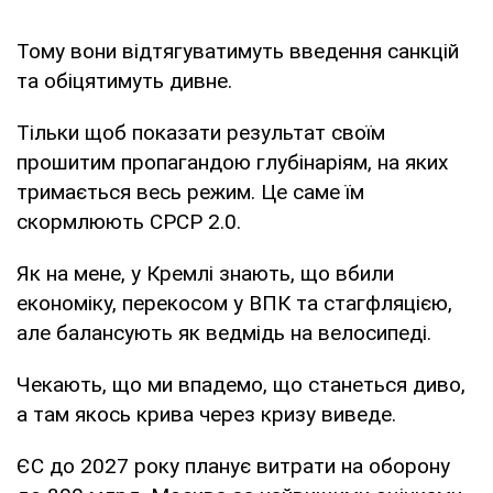
Тому вони відтягуватимуть введення санкцій
та обіцятимуть дивне.
Тільки щоб показати результат своїм
прошитим пропагандою глубінаріям, на яких
тримається весь режим. Це саме їм
скормлюють СРСР 2.0.
Як на мене, у Кремлі знають, що вбили
економіку, перекосом у ВПК та стагфляцією,
але балансують як ведмідь на велосипеді.
Чекають, що ми впадемо, що станеться диво,
а там якось крива через кризу виведе.
ЄС до 2027 року планує витрати на оборону