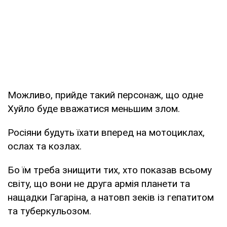
Можливо, прийде такий персонаж, що одне
Хуйло буде вважатися меньшим злом.
Росіяни будуть їхати вперед на мотоциклах,
ослах та козлах.
Бо їм треба знищити тих, хто показав всьому
світу, що вони не друга армія планети та
нащадки Гагаріна, а натовп зеків із гепатитом
та туберкульозом.