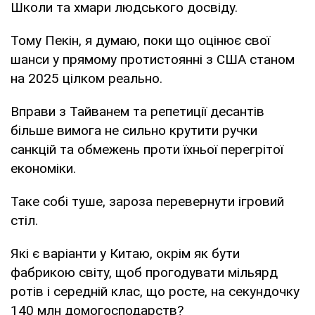
Школи та хмари людського досвіду.
Тому Пекін, я думаю, поки що оцінює свої
шанси у прямому протистоянні з США станом
на 2025 цілком реально.
Вправи з Тайванем та репетиції десантів
більше вимога не сильно крутити ручки
санкцій та обмежень проти їхньої перегрітої
економіки.
Таке собі туше, зароза перевернути ігровий
стіл.
Які є варіанти у Китаю, окрім як бути
фабрикою світу, щоб прогодувати мільярд
ротів і середній клас, що росте, на секундочку
140 млн домогосподарств?