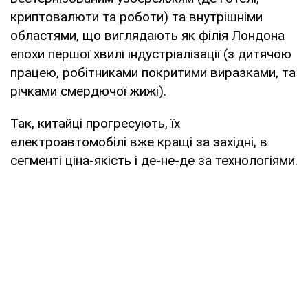
криптовалюти та роботи) та внутрішніми
областями, що виглядають як філія Лондона
епохи першої хвилі індустріалізації (з дитячою
працею, робітниками покритими виразками, та
річками смердючої жижі).
Так, китайці прогресують, їх
електроавтомобілі вже кращі за західні, в
сегменті ціна-якість і де-не-де за технологіями.