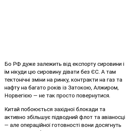
Бо РФ дуже залежить від експорту сировини і
їм нікуди цю сировину дівати без ЄС. А там
тектонічні зміни на ринку, контракти на газ та
нафту на багато років із Затокою, Алжиром,
Норвегією — не так просто повернутися.
Китай побоюється західної блокади та
активно збільшує підводний флот та авіаносці
— але операційної готовності вони досягнуть