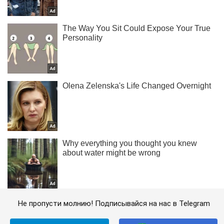
Не пропусти молнию! Подписывайся на нас в Telegram