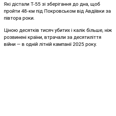
Які дістали Т-55 зі зберігання до дна, щоб
пройти 48-км під Покровськом від Авдіївки за
півтора роки.
Ціною десятків тисяч убитих і калік більше, ніж
розвинені країни, втрачали за десятиліття
війни — в одній літній кампанії 2025 року.