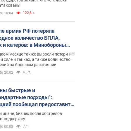
 атакованы
122,6 т.
26 18:04
ле армия РФ потеряла
рдное количество БПЛА,
к и катеров: в Минобороны
родовали статистику
шлом месяце также выросли потери РФ
й силе и танках, а также количество
ений на большом расстоянии
4,5 т.
26 20:02
ны быстрые и
андартные подходы":
цкий пообещал предоставить
есу приоритетный доступ к
и иначе, бизнес после обстрелов
щимся складским
ит поддержку
ещениям
771
26 00:08