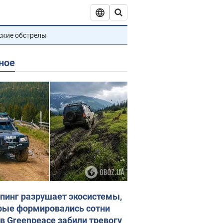
ские обстрелы
ное
пинг разрушает экосистемы,
рые формировались сотни
 в Greenpeace забили тревогу