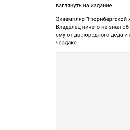
взглянуть на издание.
Экземпляр "Нюрнбергской х
Владелец ничего не знал об
ему от двоюродного деда и
чердаке.