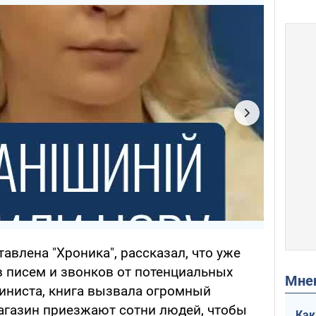
авлена "Хроника", рассказал, что уже
в писем и звонков от потенциальных
Мн
киниста, книга вызвала огромный
агазин приезжают сотни людей, чтобы
Как