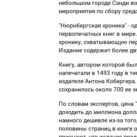
небольшом городе Сэнди во
мероприятия по сбору средс
"Нюрнбергская хроника" - о
первопечатных книг в мире
хронику, охватывающую пер
Издание содержит более дв
Книгу, автором которой бы
напечатали в 1493 году в т
издателя Антона Кобергера.
сохранилось около 700 ее 
По словам экспертов, цена
доходить до миллиона долла
намного дешевле из-за того
половины страниц в книге о
признают, что издание пре