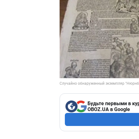
Будьте первыми в ку
OBOZ.UA в Google