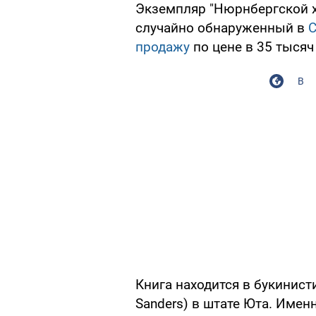
Экземпляр "Нюрнбергской х
случайно обнаруженный в
продажу
по цене в 35 тыся
В
Книга находится в букинист
Sanders) в штате Юта. Имен