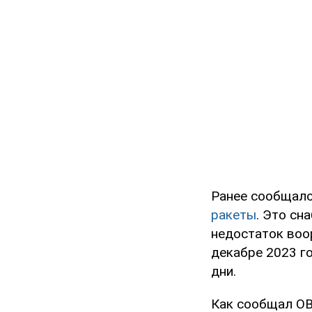
Ранее сообщало
ракеты
. Это с
недостаток воо
декабре 2023 го
дни.
Как сообщал OB