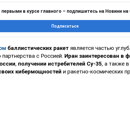
 первыми в курсе главного – подпишитесь на Новини на
Подписаться
ом
баллистических ракет
является частью углуб
 партнерства с Россией.
Иран заинтересован в 
России
,
получении истребителей Су-35
, а также 
своих кибермощностей
и ракетно-космических п