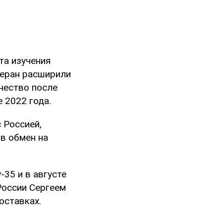
та изучения
геран расширили
чество после
 2022 года.
 Россией,
в обмен на
-35 и в августе
России Сергеем
оставках.