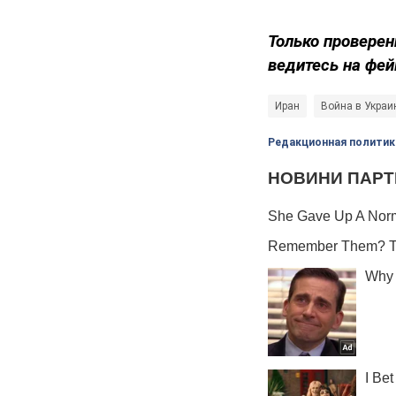
Только проверен
ведитесь на фей
Иран
Война в Украи
Редакционная политик