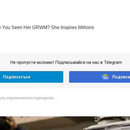
Не пропусти молнию! Подписывайся на нас в Telegram
Подписаться
Подписа
сть стратегического партнерства:...