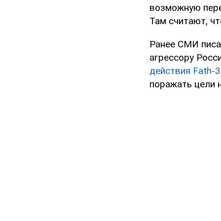
возможную пере
Там считают, ч
Ранее СМИ писа
агрессору Росс
действия Fath-
поражать цели 