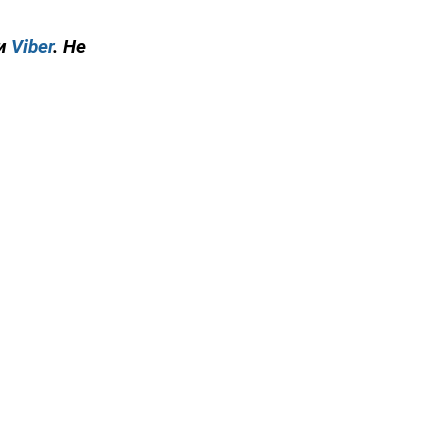
и
Viber
. Не