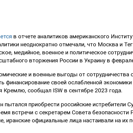
ется
в отчете аналитиков американского Институ
налитики неоднократно отмечали, что Москва и Те
ское, медийное, военное и политическое сотрудни
сштабного вторжения России в Украину в феврале
омические и военные выгоды от сотрудничества с
ть финансирование своей ослабленной экономики 
я Кремлю, сообщал ISW в сентябре 2023 года.
н пытался приобрести российские истребители Су
время встречи с секретарем Совета безопасности 
е, иранские официальные лица настаивали на их п