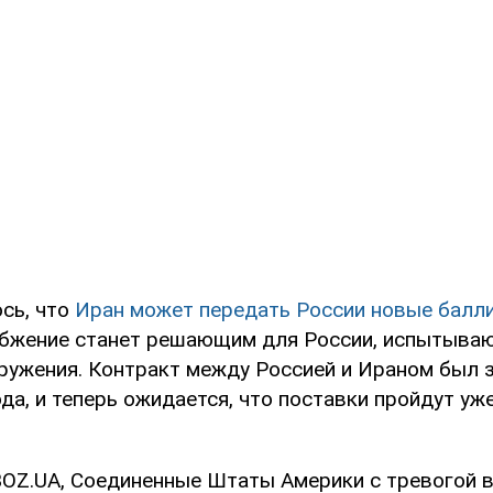
сь, что
Иран может передать России новые балл
набжение станет решающим для России, испытыва
ружения. Контракт между Россией и Ираном был 
да, и теперь ожидается, что поставки пройдут у
OZ.UA, Соединенные Штаты Америки с тревогой 