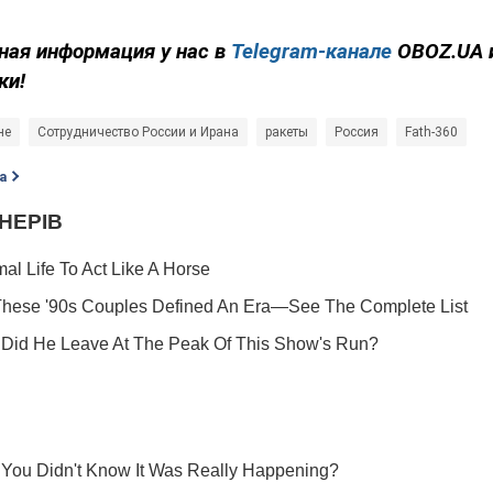
ная информация у нас в
Telegram-канале
OBOZ.UA 
ки!
не
Сотрудничество России и Ирана
ракеты
Россия
Fath-360
а