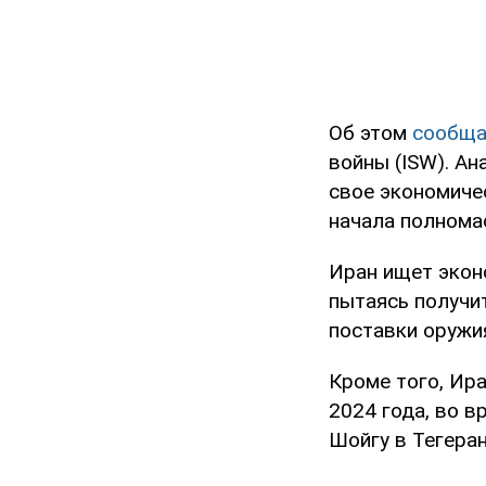
Об этом
сообща
войны (ISW). А
свое экономиче
начала полнома
Иран ищет экон
пытаясь получи
поставки оружи
Кроме того, Ира
2024 года, во 
Шойгу в Тегеран