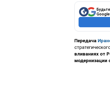
Будьте
Google
Передача
Иран
стратегического
вливаниях от 
модернизации 