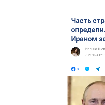
Часть стр
определил
Ираном з
Иванна Шеп
7.09.2024 12:0
0