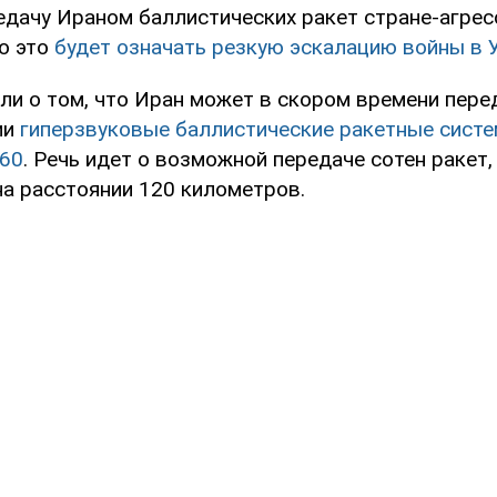
дачу Ираном баллистических ракет стране-агрес
то это
будет означать резкую эскалацию войны в 
ли о том, что Иран может в скором времени пере
ии
гиперзвуковые баллистические ракетные сист
360
. Речь идет о возможной передаче сотен ракет
на расстоянии 120 километров.