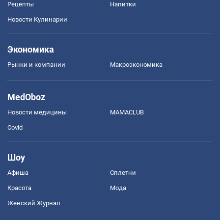
Рецепты
Напитки
Новости Кулинарии
Экономика
Рынки и компании
Mакроэкономика
MedOboz
Новости медицины
MAMACLUB
Covid
Шоу
Афиша
Сплетни
Красота
Мода
Женский Журнал