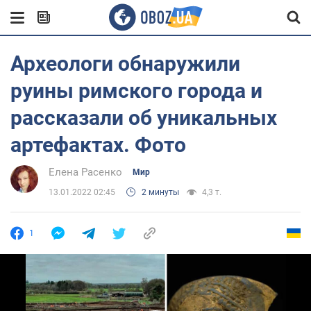
Археологи обнаружили
руины римского города и
рассказали об уникальных
артефактах. Фото
Елена Расенко
Мир
13.01.2022 02:45
2 минуты
4,3 т.
1