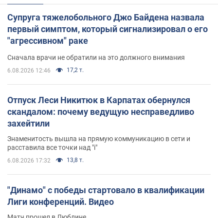
Супруга тяжелобольного Джо Байдена назвала
первый симптом, который сигнализировал о его
"агрессивном" раке
Сначала врачи не обратили на это должного внимания
17,2 т.
6.08.2026 12:46
Отпуск Леси Никитюк в Карпатах обернулся
скандалом: почему ведущую несправедливо
захейтили
Знаменитость вышла на прямую коммуникацию в сети и
расставила все точки над "i"
13,8 т.
6.08.2026 17:32
"Динамо" с победы стартовало в квалификации
Лиги конференций. Видео
Матч прошел в Люблине