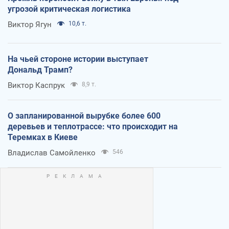
угрозой критическая логистика
Виктор Ягун
10,6 т.
На чьей стороне истории выступает
Дональд Трамп?
Виктор Каспрук
8,9 т.
О запланированной вырубке более 600
деревьев и теплотрассе: что происходит на
Теремках в Киеве
Владислав Самойленко
546