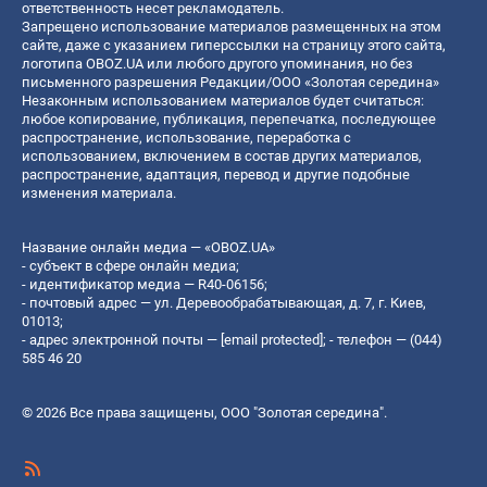
ответственность несет рекламодатель.
Запрещено использование материалов размещенных на этом
сайте, даже с указанием гиперссылки на страницу этого сайта,
логотипа OBOZ.UA или любого другого упоминания, но без
письменного разрешения Редакции/ООО «Золотая середина»
Незаконным использованием материалов будет считаться:
любое копирование, публикация, перепечатка, последующее
распространение, использование, переработка с
использованием, включением в состав других материалов,
распространение, адаптация, перевод и другие подобные
изменения материала.
Название онлайн медиа — «OBOZ.UA»
- субъект в сфере онлайн медиа;
- идентификатор медиа — R40-06156;
- почтовый адрес — ул. Деревообрабатывающая, д. 7, г. Киев,
01013;
- адрес электронной почты —
[email protected]
; - телефон — (044)
585 46 20
© 2026 Все права защищены, ООО "Золотая середина".