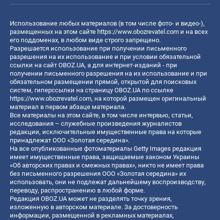
Использование любых материалов (в том числе фото- и видео-),
размещенных на этом сайте
https://www.obozrevatel.com
и на всех
его поддоменах, в любом виде строго запрещено.
Разрешается использование при получении письменного
разрешения на их использование и при условии обязательной
ссылки на сайт OBOZ.UA, а для интернет-изданий - при
получении письменного разрешения на их использование и при
обязательном размещении прямой, открытой для поисковых
систем, гиперссылки на страницу OBOZ.UA по ссылке
https://www.obozrevatel.com
, на которой размещен оригинальный
материал в первом абзаце материала.
Все материалы на этом сайте, в том числе интервью, статьи,
исследования – служебные произведения журналистов
редакции, исключительные имущественные права на которые
принадлежат ООО «Золотая середина».
На все опубликованные фотоматериалы Getty Images редакция
имеет имущественные права, защищаемые законом Украины
«Об авторских правах и смежных правах», никто не имеет права
без письменного разрешения ООО «Золотая середина» их
использовать, они не подлежат дальнейшему воспроизводству,
переводу, распространению в любой форме.
Редакция OBOZ.UA может не разделять точку зрения,
изложенную в авторском материале. За достоверность
информации, размещенной в рекламных материалах,