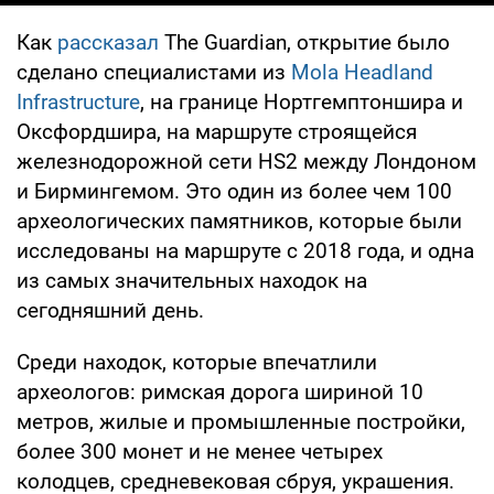
Как
рассказал
Тhe Guardian, открытие было
сделано специалистами из
Mola Headland
Infrastructure
, на границе Нортгемптоншира и
Оксфордшира, на маршруте строящейся
железнодорожной сети HS2 между Лондоном
и Бирмингемом. Это один из более чем 100
археологических памятников, которые были
исследованы на маршруте с 2018 года, и одна
из самых значительных находок на
сегодняшний день.
Среди находок, которые впечатлили
археологов: римская дорога шириной 10
метров, жилые и промышленные постройки,
более 300 монет и не менее четырех
колодцев, средневековая сбруя, украшения.