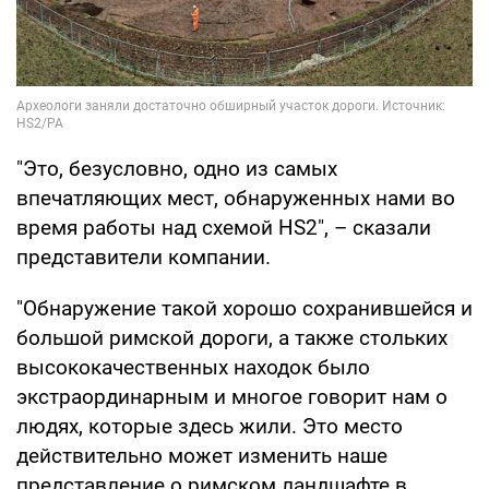
"Это, безусловно, одно из самых
впечатляющих мест, обнаруженных нами во
время работы над схемой HS2", – сказали
представители компании.
"Обнаружение такой хорошо сохранившейся и
большой римской дороги, а также стольких
высококачественных находок было
экстраординарным и многое говорит нам о
людях, которые здесь жили. Это место
действительно может изменить наше
представление о римском ландшафте в