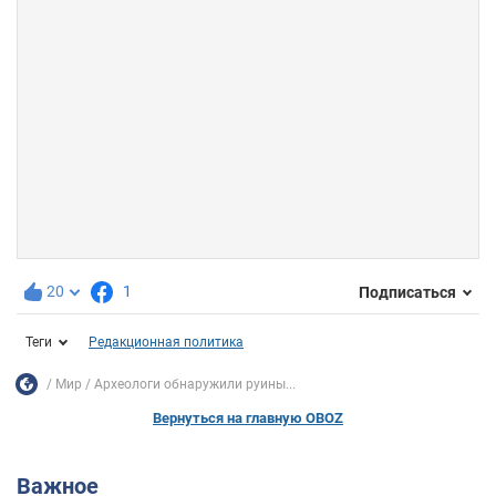
20
1
Подписаться
Теги
Редакционная политика
Мир
Археологи обнаружили руины...
Вернуться на главную OBOZ
Важное