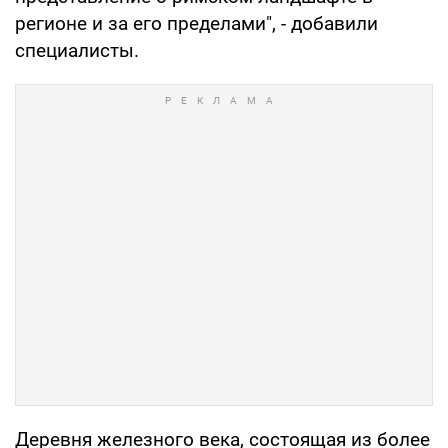
регионе и за его пределами", - добавили
специалисты.
Деревня железного века, состоящая из более