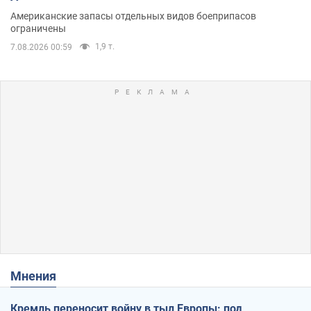
Американские запасы отдельных видов боеприпасов
ограничены
1,9 т.
7.08.2026 00:59
Мнения
Кремль переносит войну в тыл Европы: под