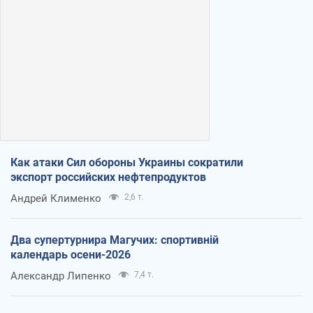
Как атаки Сил обороны Украины сократили
экспорт российских нефтепродуктов
Андрей Клименко
2,6 т.
Два супертурнира Магучих: спортивній
календарь осени-2026
Александр Липенко
7,4 т.