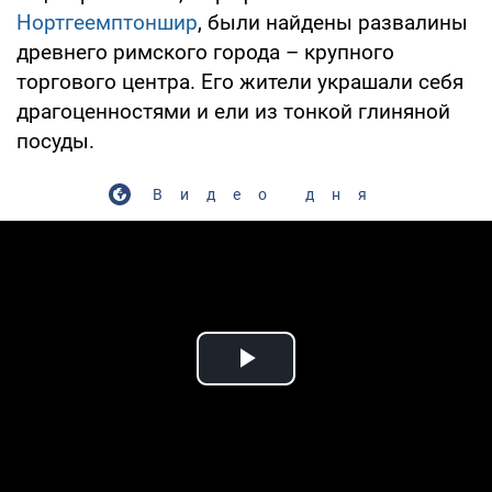
Нортгеемптоншир
, были найдены развалины
древнего римского города – крупного
торгового центра. Его жители украшали себя
драгоценностями и ели из тонкой глиняной
посуды.
Видео дня
Play Video