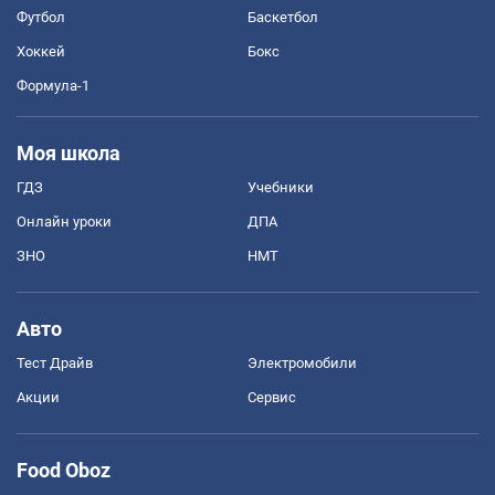
Футбол
Баскетбол
Хоккей
Бокс
Формула-1
Моя школа
ГДЗ
Учебники
Онлайн уроки
ДПА
ЗНО
НМТ
Авто
Тест Драйв
Электромобили
Акции
Сервис
Food Oboz