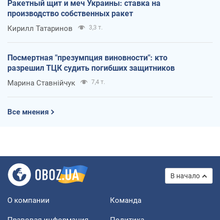
Ракетный щит и меч Украины: ставка на
производство собственных ракет
Кирилл Татаринов
3,3 т.
Посмертная "презумпция виновности": кто
разрешил ТЦК судить погибших защитников
Марина Ставнійчук
7,4 т.
Все мнения
В начало
О компании
Команда